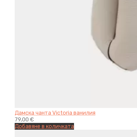
Дамска чанта Victoria ванилия
79,00
€
Добавяне в количката