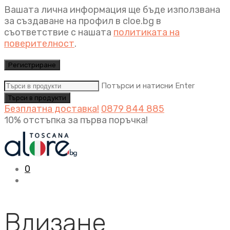
Вашата лична информация ще бъде използвана
за създаване на профил в cloe.bg в
съответствие с нашата
политиката на
поверителност
.
Регистриране
Потърси и натисни Enter
Безплатна доставка!
0879 844 885
10% отстъпка за първа поръчка!
0
Влизане