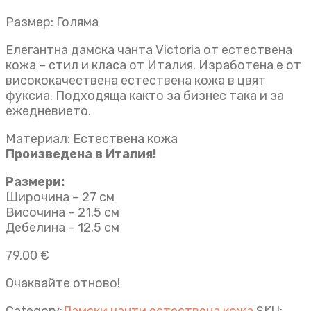
Размер: Голяма
Елегантна дамска чанта Victoria от естествена
кожа – стил и класа от Италия. Изработена е от
висококачествена естествена кожа в цвят
фуксиа. Подходяща както за бизнес така и за
ежедневието.
Материал: Естествена кожа
Произведена в Италия!
Размери:
Широчина – 27 см
Височина – 21.5 см
Дебелина – 12.5 см
79,00
€
Очаквайте отново!