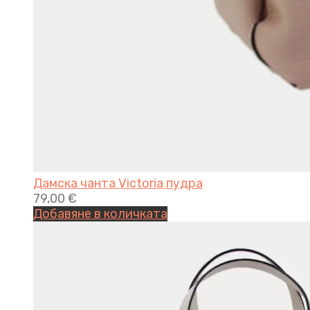
Дамска чанта Victoria пудра
79,00
€
Добавяне в количката