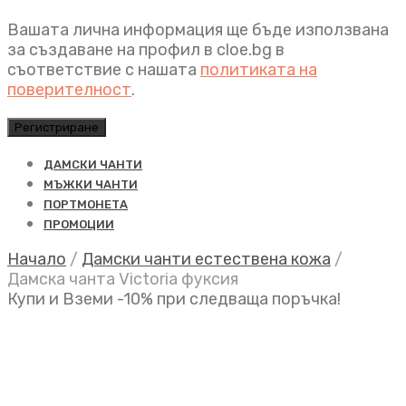
Вашата лична информация ще бъде използвана
за създаване на профил в cloe.bg в
съответствие с нашата
политиката на
поверителност
.
Регистриране
ДАМСКИ ЧАНТИ
МЪЖКИ ЧАНТИ
ПОРТМОНЕТА
ПРОМОЦИИ
Начало
/
Дамски чанти естествена кожа
/
Дамска чанта Victoria фуксия
Купи и Вземи -10% при следваща поръчка!