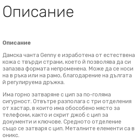
Описание
Описание
Дамска чанта Genny е изработена от естествена
кожа с твърди страни, което й позволява да си
запазва формата непроменена. Може да се носи
на в ръка или на рамо, благодарение на дългата
й регулируема дръжка.
Има горно затваряне с цип за по-голяма
сигурност. Отвътре разполага с три отделения
от хастар, в които има обособено място за
телефони, както и скрит джоб с цип за
документи и ключове. Средното отделение
също се затваря с цип. Металните елементи са в
оникс.