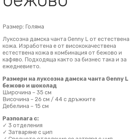
Размер: Голяма
Луксозна дамска чанта Genny L от естествена
кожа. Изработена е от висококачествена
естествена кожа в комбинация от бежово и
кафяво. Подхoдяща както за бизнес така и за
ежедневието.
Размери на луксозна дамска чанта Genny L
бежово и шоколад
Широчина – 35 см
Височина – 26 см / 44 с дръжките
Дебелина – 15 см
Разполага с:
✓ 3 отделения
✓ Затваряне с цип
✓ Средното отделение се затвяря с цип