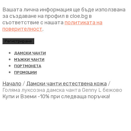
Вашата лична информация ще бъде използвана
за създаване на профил в cloe.bg в
съответствие с нашата
политиката на
поверителност
.
Регистриране
ДАМСКИ ЧАНТИ
МЪЖКИ ЧАНТИ
ПОРТМОНЕТА
ПРОМОЦИИ
Начало
/
Дамски чанти естествена кожа
/
Голяма луксозна дамска чанта Genny L бежово
Купи и Вземи -10% при следваща поръчка!