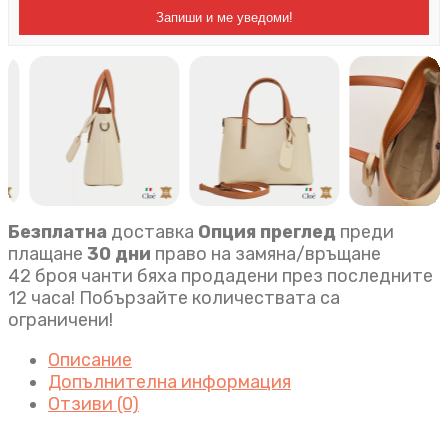
Запиши и ме уведоми!
Безплатна
доставка
Опция преглед
преди
плащане
30 дни
право на замяна/връщане
42 броя чанти бяха продадени през последните
12 часа! Побързайте количествата са
ограничени!
Описание
Допълнителна информация
Отзиви (0)