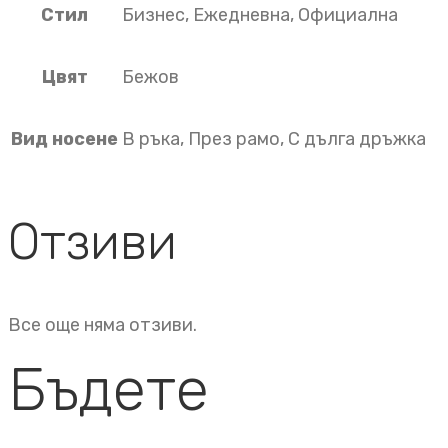
Стил
Бизнес, Ежедневна, Официална
Цвят
Бежов
Вид носене
В ръка, През рамо, С дълга дръжка
Отзиви
Все още няма отзиви.
Бъдете