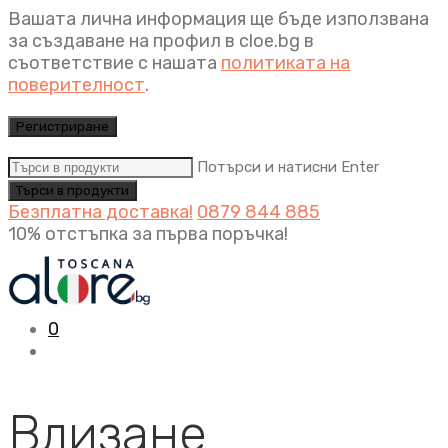
Вашата лична информация ще бъде използвана
за създаване на профил в cloe.bg в
съответствие с нашата
политиката на
поверителност
.
Регистриране
Потърси и натисни Enter
Безплатна доставка!
0879 844 885
10% отстъпка за първа поръчка!
0
Влизане