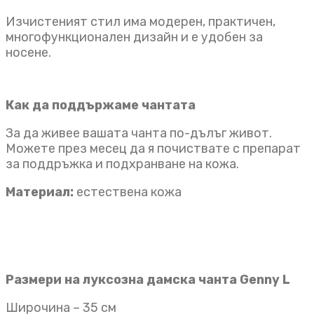
Изчистеният стил има модерен, практичен,
многофункционален дизайн и е удобен за
носене.
Как да поддържаме чантата
За да живее вашата чанта по-дълъг живот.
Можете през месец да я почиствате с препарат
за поддръжка и подхранване на кожа.
Материал:
естествена кожа
Размери на луксозна дамска чанта Genny L
Широчина – 35 см