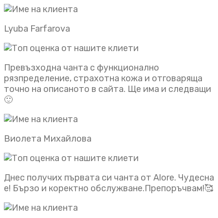
Lyuba Farfarova
Превъзходна чанта с функционално
рязпределение, страхотна кожа и отговаряща
точно на описаното в сайта. Ще има и следващи
🙂
Виолета Михайлова
Днес получих първата си чанта от Alore. Чудесна
е! Бързо и коректно обслужване.Препоръчвам!🥰