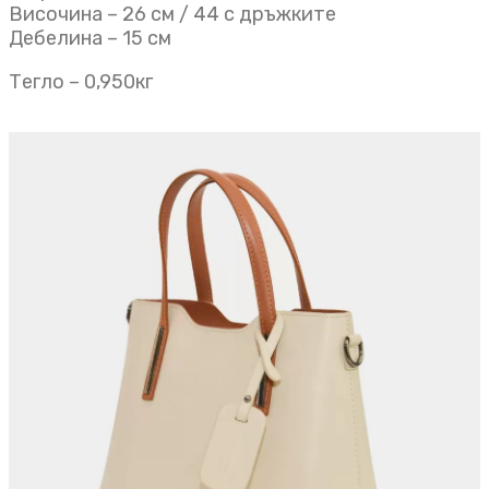
Височина – 26 см / 44 с дръжките
Дебелина – 15 см
Тегло – 0,950кг