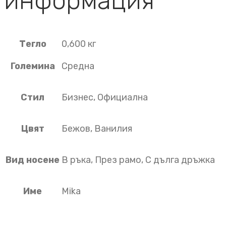
информация
Тегло
0,600 кг
Големина
Средна
Стил
Бизнес, Официална
Цвят
Бежов, Ванилия
Вид носене
В ръка, През рамо, С дълга дръжка
Име
Mika