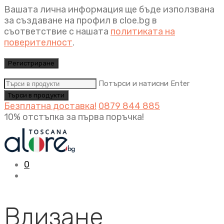
Вашата лична информация ще бъде използвана
за създаване на профил в cloe.bg в
съответствие с нашата
политиката на
поверителност
.
Регистриране
Потърси и натисни Enter
Безплатна доставка!
0879 844 885
10% отстъпка за първа поръчка!
0
Влизане