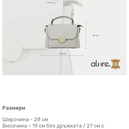
Размери
Широчина – 28 см
Височина – 19 см без дръжката / 27 см с