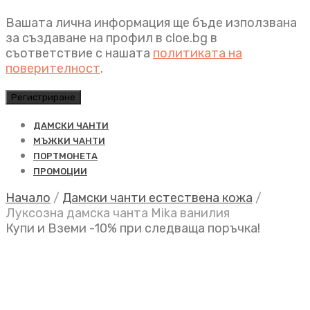
Вашата лична информация ще бъде използвана
за създаване на профил в cloe.bg в
съответствие с нашата
политиката на
поверителност
.
Регистриране
ДАМСКИ ЧАНТИ
МЪЖКИ ЧАНТИ
ПОРТМОНЕТА
ПРОМОЦИИ
Начало
/
Дамски чанти естествена кожа
/
Луксозна дамска чанта Mika ванилия
Купи и Вземи -10% при следваща поръчка!