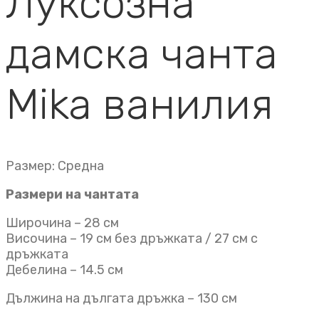
Луксозна
дамска чанта
Mika ванилия
Размер: Средна
Размери на чантата
Широчина – 28 см
Височина – 19 см без дръжката / 27 см с
дръжката
Дебелина – 14.5 см
Дължина на дългата дръжка – 130 см