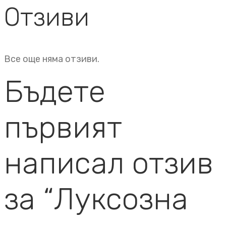
Отзиви
Все още няма отзиви.
Бъдете
първият
написал отзив
за “Луксозна