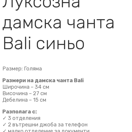
Луксозна
дамска чанта
Bali синьо
Размер: Голяма
Размери на дамска чанта Bali
Широчина – 34 см
Височина – 27 см
Дебелина – 15 см
Разполага с:
✓ 3 отделения
✓ 2 вътрешни джоба за телефон
✓ малко отделение за документи