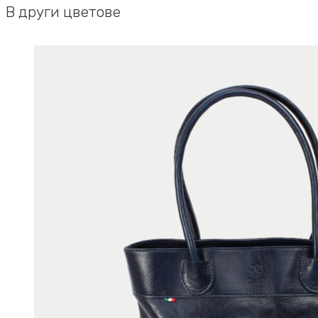
В други цветове