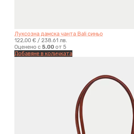
Луксозна дамска чанта Bali синьо
122,00
€
/ 238.61 лв.
Оценено с
5.00
от 5
Добавяне в количката