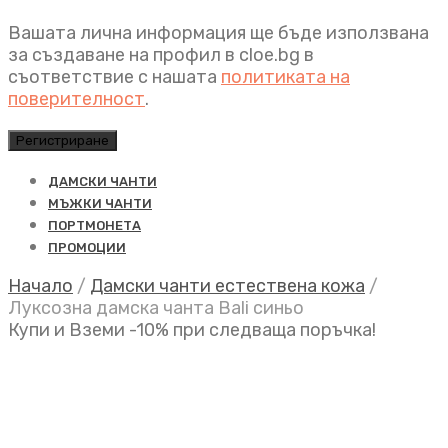
Вашата лична информация ще бъде използвана
за създаване на профил в cloe.bg в
съответствие с нашата
политиката на
поверителност
.
Регистриране
ДАМСКИ ЧАНТИ
МЪЖКИ ЧАНТИ
ПОРТМОНЕТА
ПРОМОЦИИ
Начало
/
Дамски чанти естествена кожа
/
Луксозна дамска чанта Bali синьо
Купи и Вземи -10% при следваща поръчка!