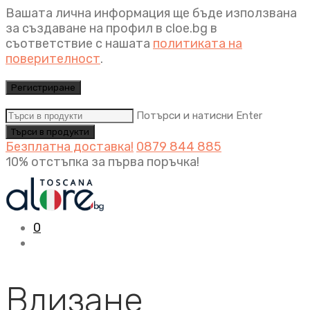
Вашата лична информация ще бъде използвана
за създаване на профил в cloe.bg в
съответствие с нашата
политиката на
поверителност
.
Регистриране
Потърси и натисни Enter
Безплатна доставка!
0879 844 885
10% отстъпка за първа поръчка!
0
Влизане