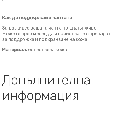
Как да поддържаме чантата
За да живее вашата чанта по-дълъг живот.
Можете през месец да я почиствате с препарат
за поддръжка и подхранване на кожа.
Материал:
естествена кожа
Допълнителна
информация