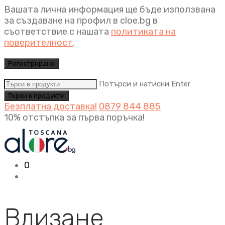
Вашата лична информация ще бъде използвана
за създаване на профил в cloe.bg в
съответствие с нашата
политиката на
поверителност
.
Регистриране
Потърси и натисни Enter
Безплатна доставка!
0879 844 885
10% отстъпка за първа поръчка!
0
Влизане