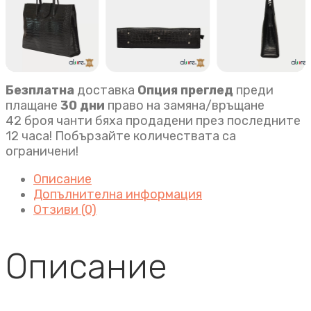
Безплатна
доставка
Опция преглед
преди
плащане
30 дни
право на замяна/връщане
42 броя чанти бяха продадени през последните
12 часа! Побързайте количествата са
ограничени!
Описание
Допълнителна информация
Отзиви (0)
Описание