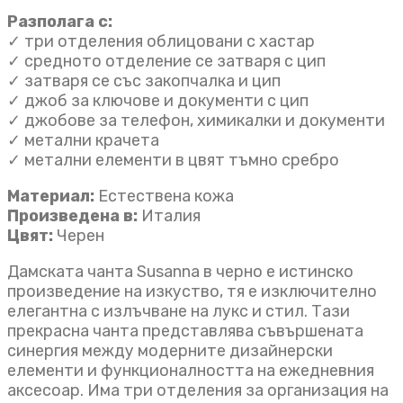
Разполага с:
✓ три отделения облицовани с хастар
✓ средното отделение се затваря с цип
✓ затваря се със закопчалка и цип
✓ джоб за ключове и документи с цип
✓ джобове за телефон, химикалки и документи
✓ метални крачета
✓ метални елементи в цвят тъмно сребро
Материал:
Естествена кожа
Произведена в:
Италия
Цвят:
Черен
Дамската чанта Susanna в черно е истинско
произведение на изкуство, тя е изключително
елегантна с излъчване на лукс и стил. Тази
прекрасна чанта представлява съвършената
синергия между модерните дизайнерски
елементи и функционалността на ежедневния
аксесоар. Има три отделения за организация на