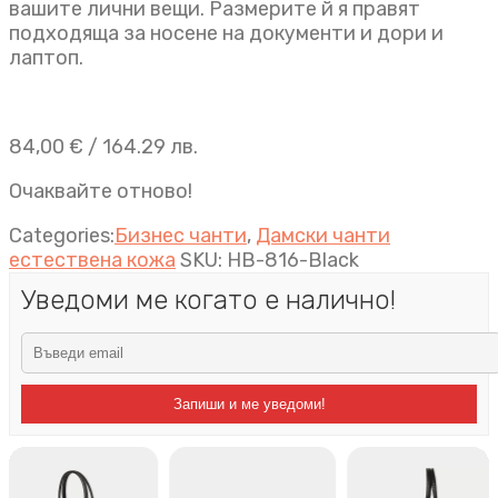
вашите лични вещи. Размерите й я правят
подходяща за носене на документи и дори и
лаптоп.
84,00
€
/ 164.29 лв.
Очаквайте отново!
Categories:
Бизнес чанти
,
Дамски чанти
естествена кожа
SKU:
HB-816-Black
Уведоми ме когато е налично!
Запиши и ме уведоми!