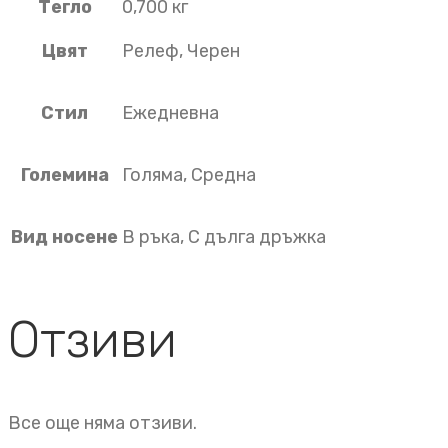
Тегло
0,700 кг
Цвят
Релеф, Черен
Стил
Ежедневна
Големина
Голяма, Средна
Вид носене
В ръка, С дълга дръжка
Отзиви
Все още няма отзиви.