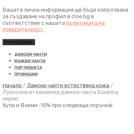
Вашата лична информация ще бъде използвана
за създаване на профил в cloe.bg в
съответствие с нашата
политиката на
поверителност
.
Регистриране
ДАМСКИ ЧАНТИ
МЪЖКИ ЧАНТИ
ПОРТМОНЕТА
ПРОМОЦИИ
Начало
/
Дамски чанти естествена кожа
/
Луксозна италианска дамска чанта Susanna
черно
Купи и Вземи -10% при следваща поръчка!