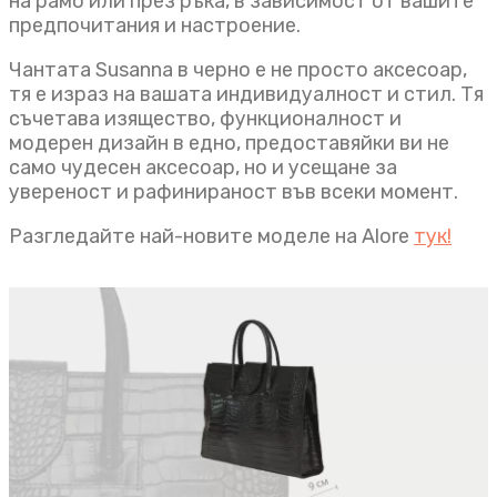
на рамо или през ръка, в зависимост от вашите
предпочитания и настроение.
Чантата Susanna в черно е не просто аксесоар,
тя е израз на вашата индивидуалност и стил. Тя
съчетава изящество, функционалност и
модерен дизайн в едно, предоставяйки ви не
само чудесен аксесоар, но и усещане за
увереност и рафинираност във всеки момент.
Разгледайте най-новите моделе на Alore
тук!