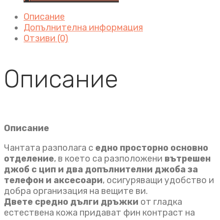
Описание
Допълнителна информация
Отзиви (0)
Описание
Описание
Чантата разполага с
едно просторно основно
отделение
, в което са разположени
вътрешен
джоб с цип и два допълнителни джоба за
телефон
и аксесоари
, осигуряващи удобство и
добра организация на вещите ви.
Двете средно дълги дръжки
от гладка
естествена кожа придават фин контраст на