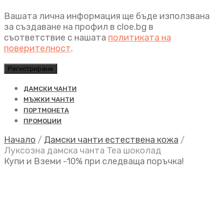
Вашата лична информация ще бъде използвана
за създаване на профил в cloe.bg в
съответствие с нашата
политиката на
поверителност
.
Регистриране
ДАМСКИ ЧАНТИ
МЪЖКИ ЧАНТИ
ПОРТМОНЕТА
ПРОМОЦИИ
Начало
/
Дамски чанти естествена кожа
/
Луксозна дамска чанта Tea шоколад
Купи и Вземи -10% при следваща поръчка!