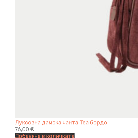
Луксозна дамска чанта Tea бордо
76,00
€
Добавяне в количката