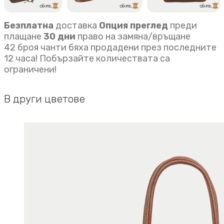
Безплатна
доставка
Опция преглед
преди
плащане
30 дни
право на замяна/връщане
42 броя чанти бяха продадени през последните
12 часа! Побързайте количествата са
ограничени!
В други цветове