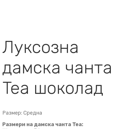
Луксозна
дамска чанта
Tea шоколад
Размер: Средна
Размери на дамска чанта Tea: