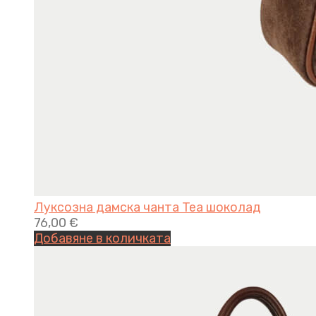
Луксозна дамска чанта Tea шоколад
76,00
€
Добавяне в количката