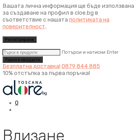
Вашата лична информация ще бъде използвана
за създаване на профил в cloe.bg в
съответствие с нашата
политиката на
поверителност
.
Регистриране
Потърси и натисни Enter
Безплатна доставка!
0879 844 885
10% отстъпка за първа поръчка!
0
Влизане