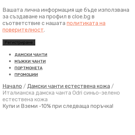
Вашата лична информация ще бъде използвана
за създаване на профил в cloe.bg в
съответствие с нашата
политиката на
поверителност
.
Регистриране
ДАМСКИ ЧАНТИ
МЪЖКИ ЧАНТИ
ПОРТМОНЕТА
ПРОМОЦИИ
Начало
/
Дамски чанти естествена кожа
/
Италианска дамска чанта Odri синьо-зелено
естествена кожа
Купи и Вземи -10% при следваща поръчка!