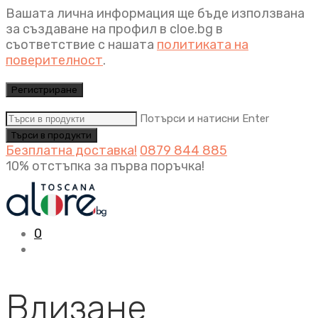
Вашата лична информация ще бъде използвана
за създаване на профил в cloe.bg в
съответствие с нашата
политиката на
поверителност
.
Регистриране
Потърси и натисни Enter
Безплатна доставка!
0879 844 885
10% отстъпка за първа поръчка!
0
Влизане