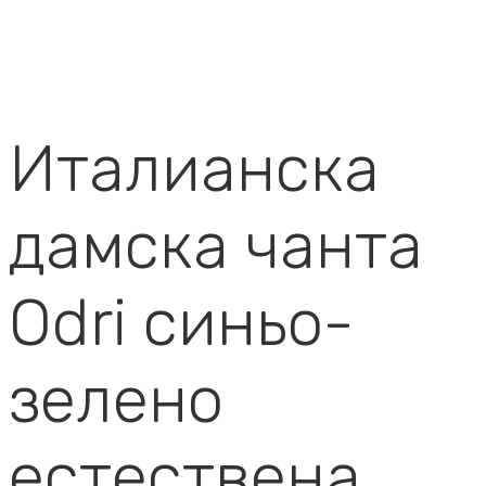
Италианска
дамска чанта
Odri синьо-
зелено
естествена