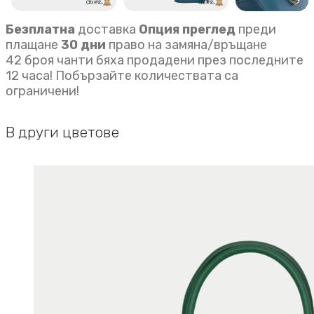
Безплатна
доставка
Опция преглед
преди
плащане
30 дни
право на замяна/връщане
42 броя чанти бяха продадени през последните
12 часа! Побързайте количествата са
ограничени!
В други цветове