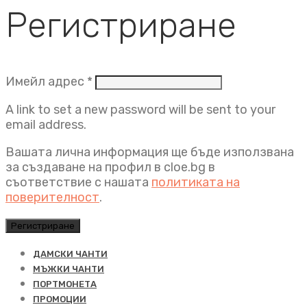
Регистриране
Задължително
Имейл адрес
*
A link to set a new password will be sent to your
email address.
Вашата лична информация ще бъде използвана
за създаване на профил в cloe.bg в
съответствие с нашата
политиката на
поверителност
.
Регистриране
ДАМСКИ ЧАНТИ
МЪЖКИ ЧАНТИ
ПОРТМОНЕТА
ПРОМОЦИИ