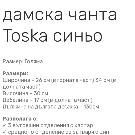
дамска чанта
Toska синьо
Размер: Голяма
Размери:
Широчина – 26 см (в горната част) 34 см (в
долната част)
Височина – 30 см
Дебелина – 17 см (в долната част)
Дължина на дългата дръжка – 130см
Разполага с:
✓ 3 вътрешни отделения с хастар
✓ средното отделение се затваря с цип