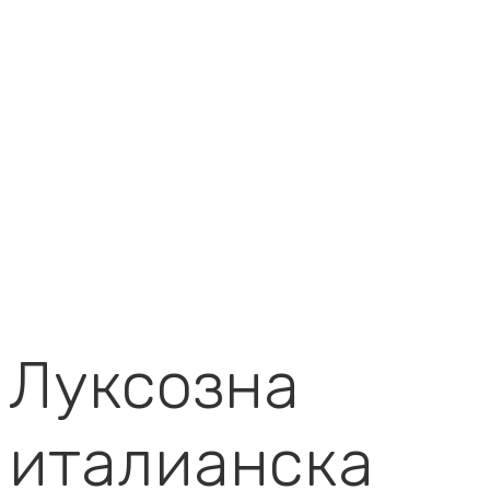
Луксозна
италианска