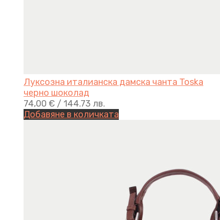
Луксозна италианска дамска чанта Toska
черно шоколад
74,00
€
/ 144.73 лв.
Добавяне в количката