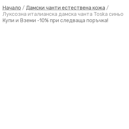
Начало
/
Дамски чанти естествена кожа
/
Луксозна италианска дамска чанта Toska синьо
Купи и Вземи -10% при следваща поръчка!