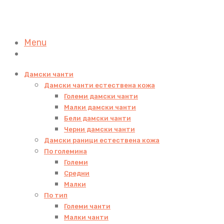
Menu
Дамски чанти
Дамски чанти естествена кожа
Големи дамски чанти
Малки дамски чанти
Бели дамски чанти
Черни дамски чанти
Дамски раници естествена кожа
По големина
Големи
Средни
Малки
По тип
Големи чанти
Малки чанти