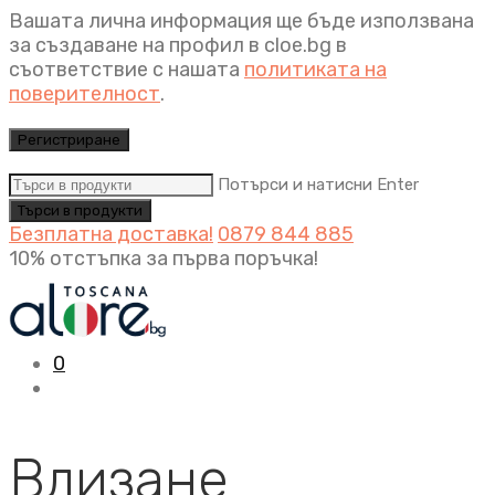
Вашата лична информация ще бъде използвана
за създаване на профил в cloe.bg в
съответствие с нашата
политиката на
поверителност
.
Регистриране
Потърси и натисни Enter
Безплатна доставка!
0879 844 885
10% отстъпка за първа поръчка!
0
Влизане