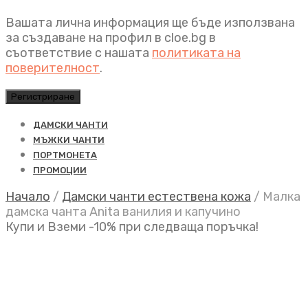
Вашата лична информация ще бъде използвана
за създаване на профил в cloe.bg в
съответствие с нашата
политиката на
поверителност
.
Регистриране
ДАМСКИ ЧАНТИ
МЪЖКИ ЧАНТИ
ПОРТМОНЕТА
ПРОМОЦИИ
Начало
/
Дамски чанти естествена кожа
/
Малка
дамска чанта Anita ванилия и капучино
Купи и Вземи -10% при следваща поръчка!