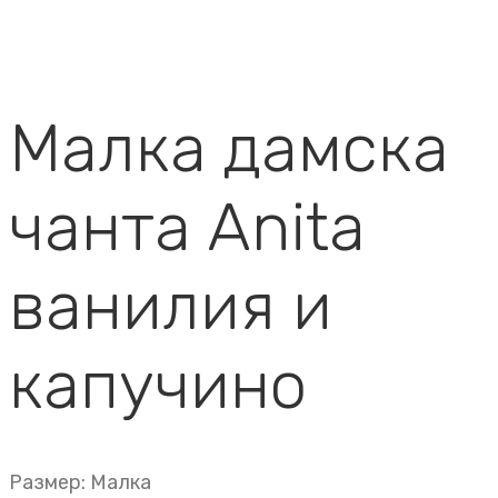
Малка дамска
чанта Anita
ванилия и
капучино
Размер: Малка