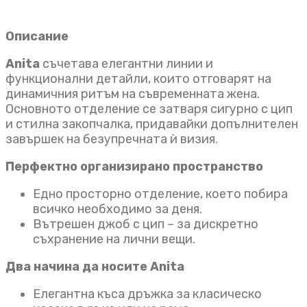
Описание
Anita
съчетава елегантни линии и
функционални детайли, които отговарят на
динамичния ритъм на съвременната жена.
Основното отделение се затваря сигурно с цип
и стилна закопчалка, придавайки допълнителен
завършек на безупречната ѝ визия.
Перфектно организирано пространство
Едно просторно отделение, което побира
всичко необходимо за деня.
Вътрешен джоб с цип – за дискретно
съхранение на лични вещи.
Два начина да носите Anita
Елегантна къса дръжка за класическо