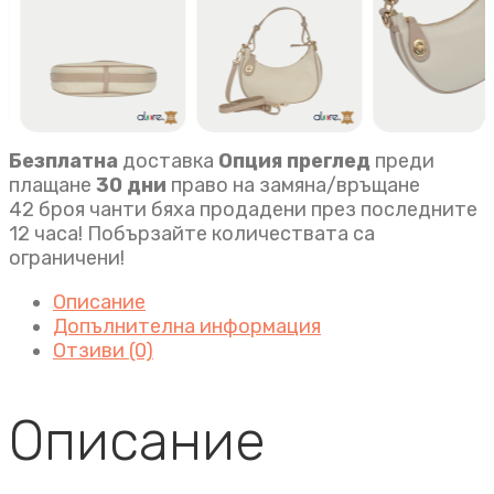
Безплатна
доставка
Опция преглед
преди
плащане
30 дни
право на замяна/връщане
42 броя чанти бяха продадени през последните
12 часа! Побързайте количествата са
ограничени!
Описание
Допълнителна информация
Отзиви (0)
Описание