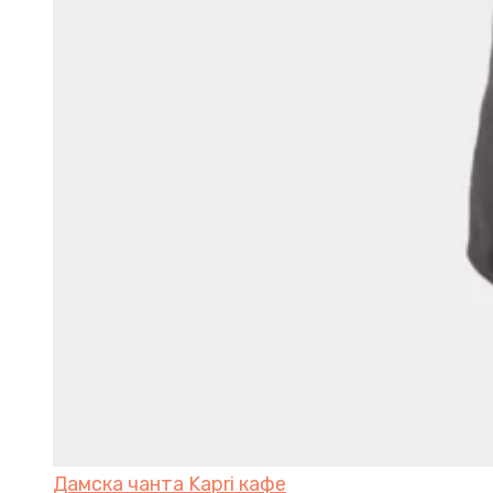
Дамска чанта Kapri кафе