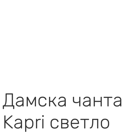
Дамска чанта
Kapri светло