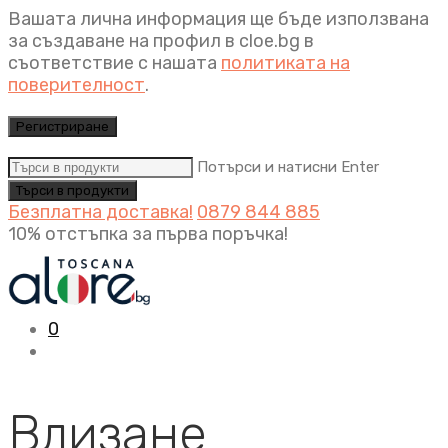
Вашата лична информация ще бъде използвана
за създаване на профил в cloe.bg в
съответствие с нашата
политиката на
поверителност
.
Регистриране
Потърси и натисни Enter
Безплатна доставка!
0879 844 885
10% отстъпка за първа поръчка!
0
Влизане