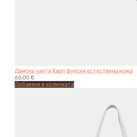
Дамска чанта Kapri фуксия естествена кожа
60,00
€
Добавяне в количката