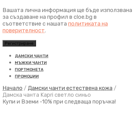
Вашата лична информация ще бъде използвана
за създаване на профил в cloe.bg в
съответствие с нашата
политиката на
поверителност
.
Регистриране
ДАМСКИ ЧАНТИ
МЪЖКИ ЧАНТИ
ПОРТМОНЕТА
ПРОМОЦИИ
Начало
/
Дамски чанти естествена кожа
/
Дамска чанта Kapri светло синьо
Купи и Вземи -10% при следваща поръчка!