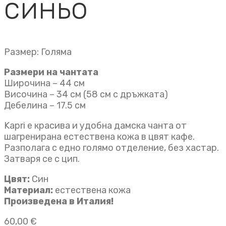
синьо
Размер: Голяма
Размери на чантата
Широчина – 44 см
Височина – 34 см (58 см с дръжката)
Дебелина – 17.5 см
Kapri е красива и удобна дамска чанта от
шагренирана естествена кожа в цвят кафе.
Разполага с едно голямо отделение, без хастар.
Затваря се с цип.
Цвят:
Син
Материал:
естествена кожа
Произведена в Италия!
60,00
€