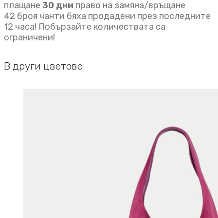
плащане
30 дни
право на замяна/връщане
42 броя чанти бяха продадени през последните
12 часа! Побързайте количествата са
ограничени!
В други цветове