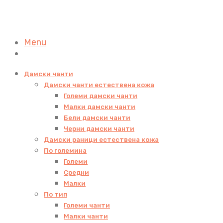
Menu
Дамски чанти
Дамски чанти естествена кожа
Големи дамски чанти
Малки дамски чанти
Бели дамски чанти
Черни дамски чанти
Дамски раници естествена кожа
По големина
Големи
Средни
Малки
По тип
Големи чанти
Малки чанти