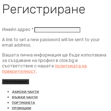
Регистриране
Задължително
Имейл адрес
*
A link to set a new password will be sent to your
email address.
Вашата лична информация ще бъде използвана
за създаване на профил в cloe.bg в
съответствие с нашата
политиката на
поверителност
.
Регистриране
ДАМСКИ ЧАНТИ
МЪЖКИ ЧАНТИ
ПОРТМОНЕТА
ПРОМОЦИИ