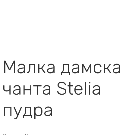
Малка дамска
чанта Stelia
пудра