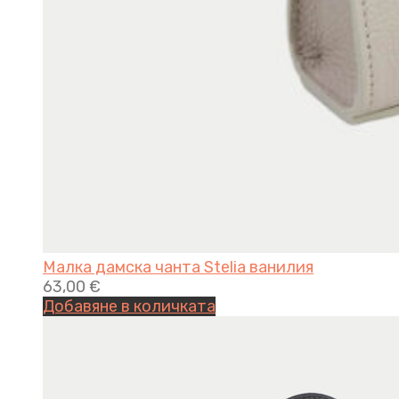
Малка дамска чанта Stelia ванилия
63,00
€
Добавяне в количката