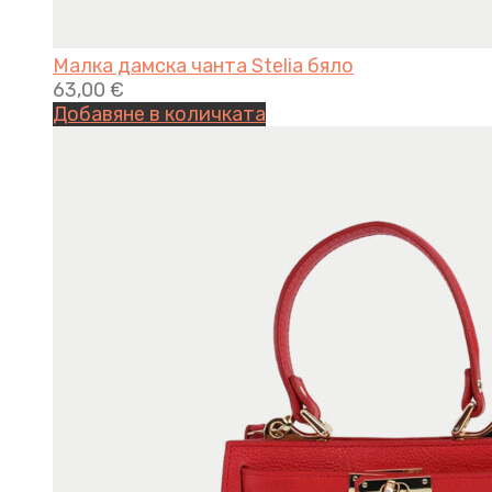
Малка дамска чанта Stelia бяло
63,00
€
Добавяне в количката