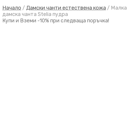
Начало
/
Дамски чанти естествена кожа
/
Малка
дамска чанта Stelia пудра
Купи и Вземи -10% при следваща поръчка!