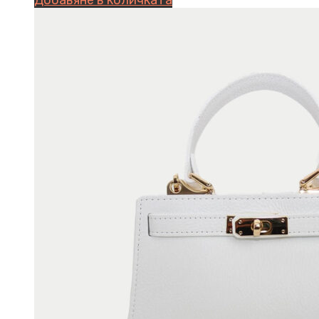
Добавяне в количката