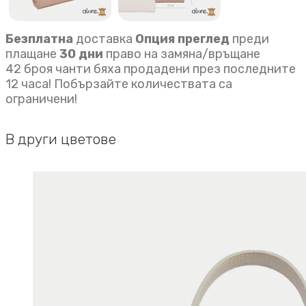
Безплатна
доставка
Опция преглед
преди
плащане
30 дни
право на замяна/връщане
42 броя чанти бяха продадени през последните
12 часа! Побързайте количествата са
ограничени!
В други цветове