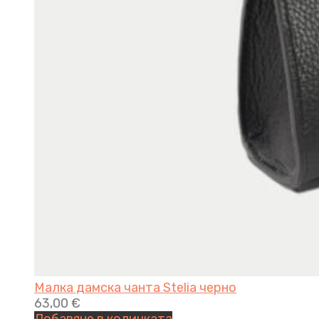
Малка дамска чанта Stelia черно
63,00
€