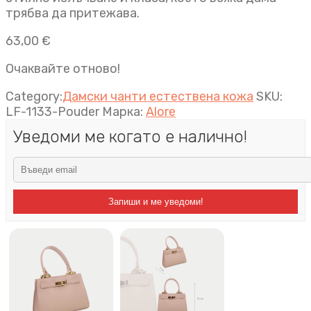
трябва да притежава.
63,00
€
Очаквайте отново!
Category:
Дамски чанти естествена кожа
SKU:
LF-1133-Pouder
Марка:
Alore
Уведоми ме когато е налично!
Запиши и ме уведоми!