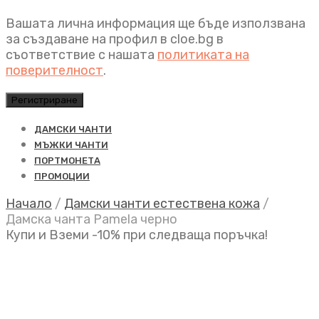
Вашата лична информация ще бъде използвана
за създаване на профил в cloe.bg в
съответствие с нашата
политиката на
поверителност
.
Регистриране
ДАМСКИ ЧАНТИ
МЪЖКИ ЧАНТИ
ПОРТМОНЕТА
ПРОМОЦИИ
Начало
/
Дамски чанти естествена кожа
/
Дамска чанта Pamela черно
Купи и Вземи -10% при следваща поръчка!