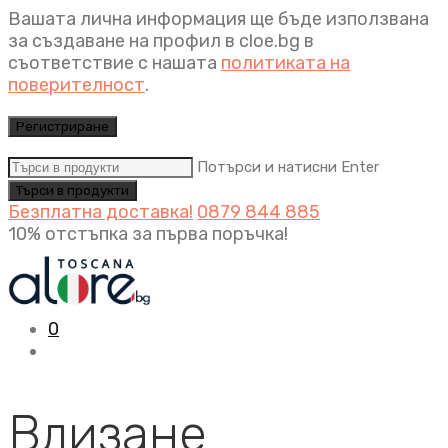
Вашата лична информация ще бъде използвана
за създаване на профил в cloe.bg в
съответствие с нашата
политиката на
поверителност
.
Регистриране
Потърси и натисни Enter
Безплатна доставка!
0879 844 885
10% отстъпка за първа поръчка!
0
Влизане