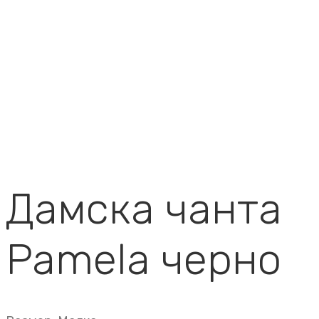
Дамска чанта
Pamela черно