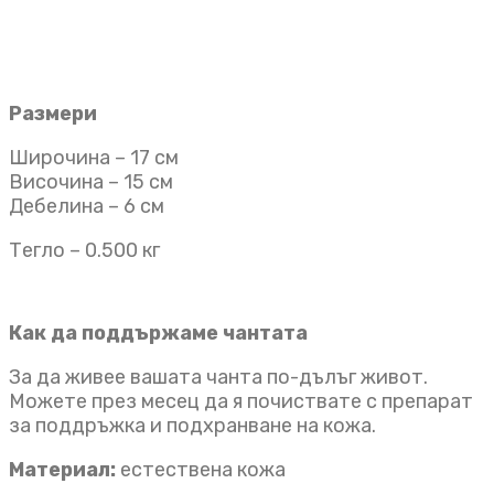
Размери
Широчина – 17 см
Височина – 15 см
Дебелина – 6 см
Тегло – 0.500 кг
Как да поддържаме чантата
За да живее вашата чанта по-дълъг живот.
Можете през месец да я почиствате с препарат
за поддръжка и подхранване на кожа.
Материал:
естествена кожа