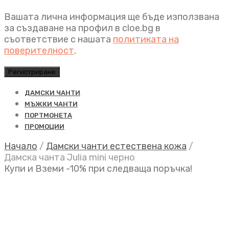
Вашата лична информация ще бъде използвана
за създаване на профил в cloe.bg в
съответствие с нашата
политиката на
поверителност
.
Регистриране
ДАМСКИ ЧАНТИ
МЪЖКИ ЧАНТИ
ПОРТМОНЕТА
ПРОМОЦИИ
Начало
/
Дамски чанти естествена кожа
/
Дамска чанта Julia mini черно
Купи и Вземи -10% при следваща поръчка!