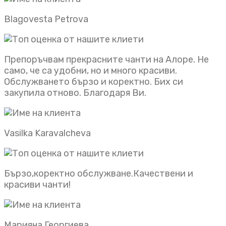
Blagovesta Petrova
Препоръчвам прекрасните чанти на Алоре. Не
само, че са удобни, но и много красиви.
Обслужването бързо и коректно. Бих си
закупила отново. Благодаря Ви.
Vasilka Karavalcheva
Бързо,коректно обслужване.Качествени и
красиви чанти!
Марияна Георгиева