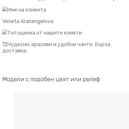
Veneta Arahangelova
🥰Чудесни, красиви и удобни чанти. Бърза
доставка.
Модели с подобен цвят или релеф