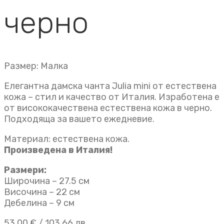
черно
Размер: Малка
Елегантна дамска чанта Julia mini от естествена
кожа – стил и качество от Италия. Изработена е
от висококачествена естествена кожа в черно.
Подходяща за вашето ежедневие.
Материал: естествена кожа.
Произведена в Италия!
Размери:
Широчина – 27.5 см
Височина – 22 см
Дебелина – 9 см
53,00
€
/ 103.66 лв.