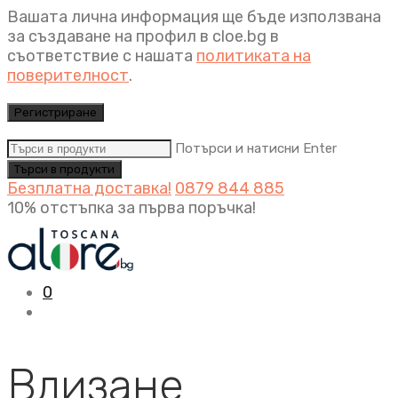
Вашата лична информация ще бъде използвана
за създаване на профил в cloe.bg в
съответствие с нашата
политиката на
поверителност
.
Регистриране
Потърси и натисни Enter
Безплатна доставка!
0879 844 885
10% отстъпка за първа поръчка!
0
Влизане