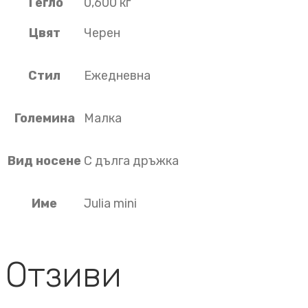
Тегло
0,600 кг
Цвят
Черен
Стил
Ежедневна
Големина
Малка
Вид носене
С дълга дръжка
Име
Julia mini
Отзиви