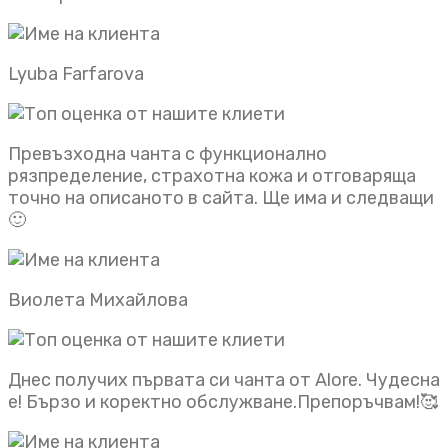
Lyuba Farfarova
Превъзходна чанта с функционално
рязпределение, страхотна кожа и отговаряща
точно на описаното в сайта. Ще има и следващи
🙂
Виолета Михайлова
Днес получих първата си чанта от Alore. Чудесна
е! Бързо и коректно обслужване.Препоръчвам!🥰