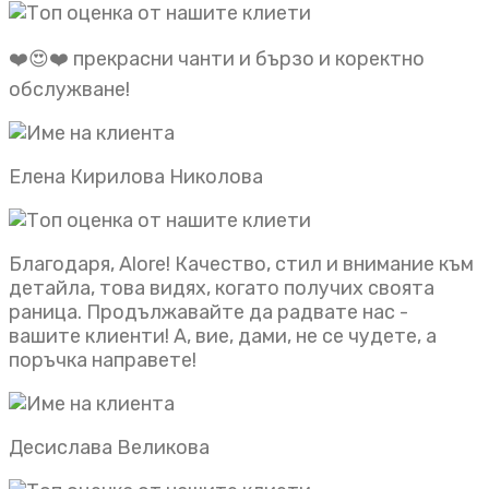
❤️😍❤️ прекрасни чанти и бързо и коректно
обслужване!
Елена Кирилова Николова
Благодаря, Alore! Качество, стил и внимание към
детайла, това видях, когато получих своята
раница. Продължавайте да радвате нас -
вашите клиенти! А, вие, дами, не се чудете, а
поръчка направете!
Десислава Великова