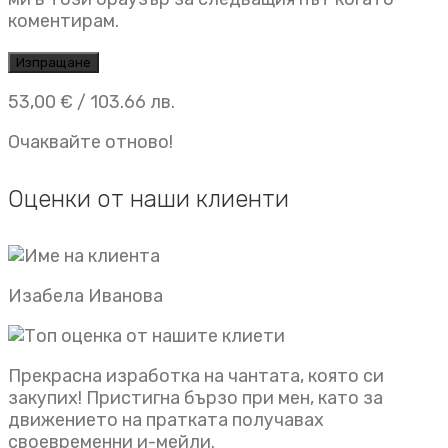
коментирам.
53,00
€
/ 103.66 лв.
Очаквайте отново!
Оценки от наши клиенти
Изабела Иванова
Прекрасна изработка на чантата, която си
закупих! Пристигна бързо при мен, като за
движението на пратката получавах
своевременни и-мейли.