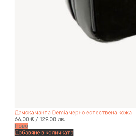
Дамска чанта Demia черно естествена кожа
66,00
€
/ 129.08 лв.
Ново
Добавяне в количката