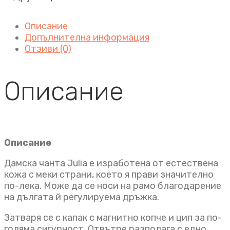
Описание
Допълнителна информация
Отзиви (0)
Описание
Описание
Дамска чанта Julia е изработена от естествена
кожа с меки страни, което я прави значително
по-лека. Може да се носи на рамо благодарение
на дългата й регулируема дръжка.
Затваря се с капак с магнитно копче и цип за по-
голяма сигурност. Отвътре разполага с едно