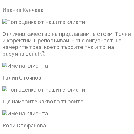
Иванка Кунчева
Отлично качество на предлаганите стоки. Точни
и коректни. Препоръчвам! - със сигурност ще
намерите това, което търсите тук и то, на
разумна цена! 😊
Галин Стоянов
Ще намерите каквото търсите.
Роси Стефанова