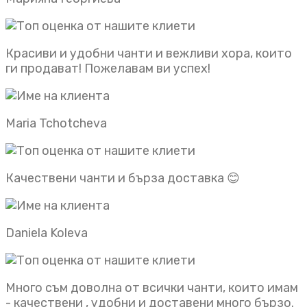
Красиви и удобни чанти и вежливи хора, които
ги продават! Пожелавам ви успех!
Maria Tchotcheva
Качествени чанти и бърза доставка 😊
Daniela Koleva
Много съм доволна от всички чанти, които имам
- качествени , удобни и доставени много бързо.