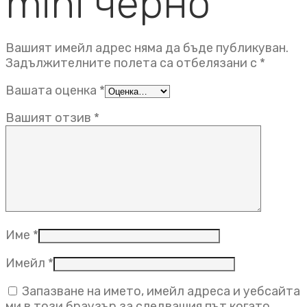
mini черно”
Вашият имейл адрес няма да бъде публикуван.
Задължителните полета са отбелязани с
*
Вашата оценка
*
Вашият отзив
*
Име
*
Имейл
*
Запазване на името, имейл адреса и уебсайта
ми в този браузър за следващия път когато