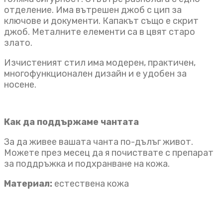
отделение. Има вътрешен джоб с цип за
ключове и документи. Капакът също е скрит
джоб. Металните елементи са в цвят старо
злато.
Изчистеният стил има модерен, практичен,
многофункционален дизайн и е удобен за
носене.
Как да поддържаме чантата
За да живее вашата чанта по-дълъг живот.
Можете през месец да я почиствате с препарат
за поддръжка и подхранване на кожа.
Материал:
естествена кожа