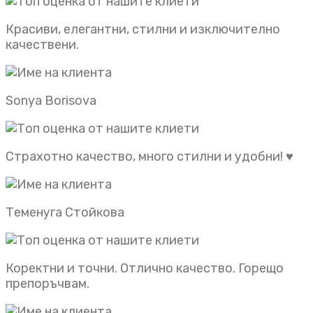
Красиви, елегантни, стилни и изключително
качествени.
Sonya Borisova
Страхотно качество, много стилни и удобни! ♥️
Теменуга Стойкова
Коректни и точни. Отлично качество. Горещо
препоръчвам.