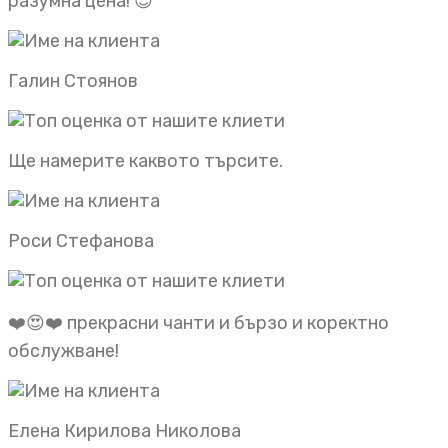
разумна цена! 😊
Галин Стоянов
Ще намерите каквото търсите.
Роси Стефанова
❤️😍❤️ прекрасни чанти и бързо и коректно
обслужване!
Елена Кирилова Николова