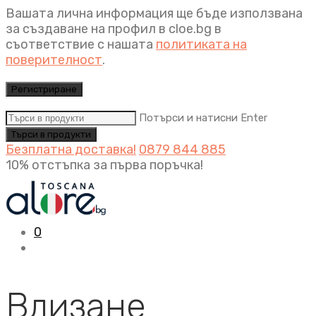
Вашата лична информация ще бъде използвана
за създаване на профил в cloe.bg в
съответствие с нашата
политиката на
поверителност
.
Регистриране
Потърси и натисни Enter
Безплатна доставка!
0879 844 885
10% отстъпка за първа поръчка!
0
Влизане