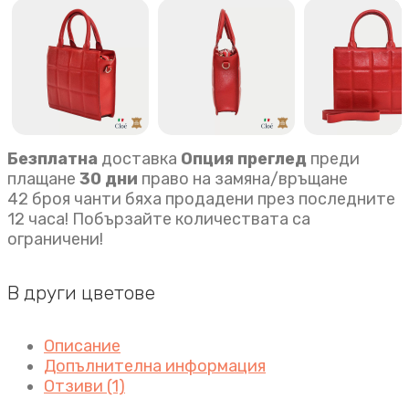
Безплатна
доставка
Опция преглед
преди
плащане
30 дни
право на замяна/връщане
42 броя чанти бяха продадени през последните
12 часа! Побързайте количествата са
ограничени!
В други цветове
Описание
Допълнителна информация
Отзиви (1)