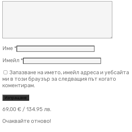
Име
*
Имейл
*
Запазване на името, имейл адреса и уебсайта
ми в този браузър за следващия път когато
коментирам.
69,00
€
/ 134.95 лв.
Очаквайте отново!