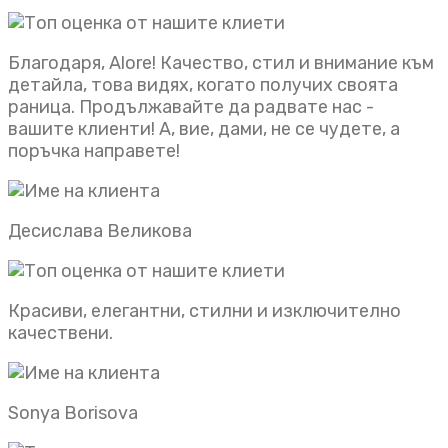
Благодаря, Alore! Качество, стил и внимание към
детайла, това видях, когато получих своята
раница. Продължавайте да радвате нас -
вашите клиенти! А, вие, дами, не се чудете, а
поръчка направете!
Десислава Великова
Красиви, елегантни, стилни и изключително
качествени.
Sonya Borisova