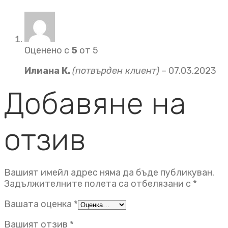
Оценено с
5
от 5
Илиана К.
(потвърден клиент)
–
07.03.2023
Добавяне на
отзив
Вашият имейл адрес няма да бъде публикуван.
Задължителните полета са отбелязани с
*
Вашата оценка
*
Вашият отзив
*