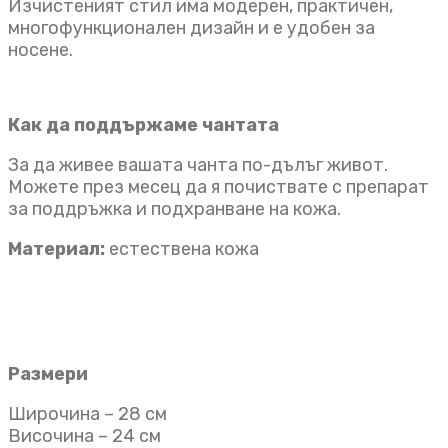
Изчистеният стил има модерен, практичен,
многофункционален дизайн и е удобен за
носене.
Как да поддържаме чантата
За да живее вашата чанта по-дълъг живот.
Можете през месец да я почиствате с препарат
за поддръжка и подхранване на кожа.
Материал:
естествена кожа
Размери
Широчина – 28 см
Височина – 24 см