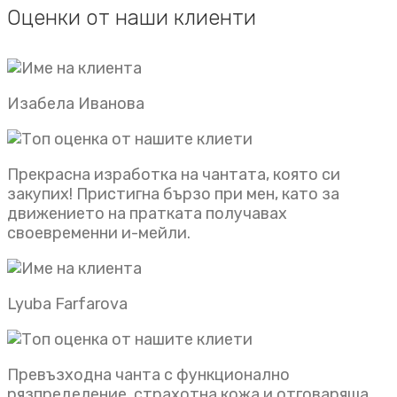
Оценки от наши клиенти
Изабела Иванова
Прекрасна изработка на чантата, която си
закупих! Пристигна бързо при мен, като за
движението на пратката получавах
своевременни и-мейли.
Lyuba Farfarova
Превъзходна чанта с функционално
рязпределение, страхотна кожа и отговаряща