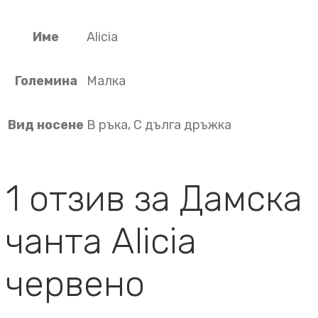
Име
Alicia
Големина
Малка
Вид носене
В ръка, С дълга дръжка
1 отзив за
Дамска
чанта Alicia
червено