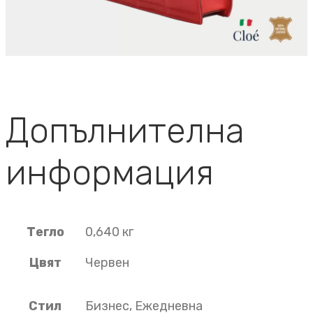
Допълнителна
информация
Тегло
0,640 кг
Цвят
Червен
Стил
Бизнес, Ежедневна