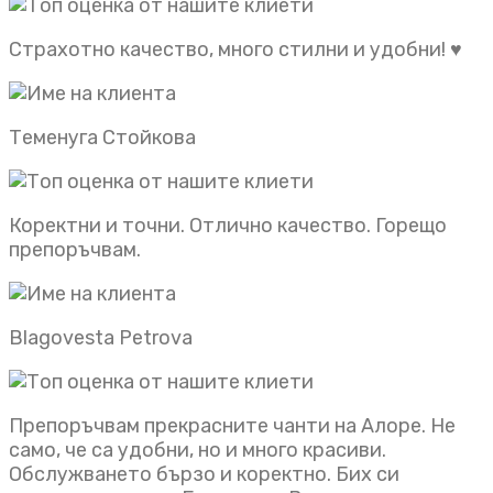
Страхотно качество, много стилни и удобни! ♥️
Теменуга Стойкова
Коректни и точни. Отлично качество. Горещо
препоръчвам.
Blagovesta Petrova
Препоръчвам прекрасните чанти на Алоре. Не
само, че са удобни, но и много красиви.
Обслужването бързо и коректно. Бих си