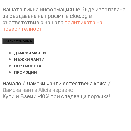
Вашата лична информация ще бъде използвана
за създаване на профил в cloe.bg в
съответствие с нашата
политиката на
поверителност
.
Регистриране
ДАМСКИ ЧАНТИ
МЪЖКИ ЧАНТИ
ПОРТМОНЕТА
ПРОМОЦИИ
Начало
/
Дамски чанти естествена кожа
/
Дамска чанта Alicia червено
Купи и Вземи -10% при следваща поръчка!