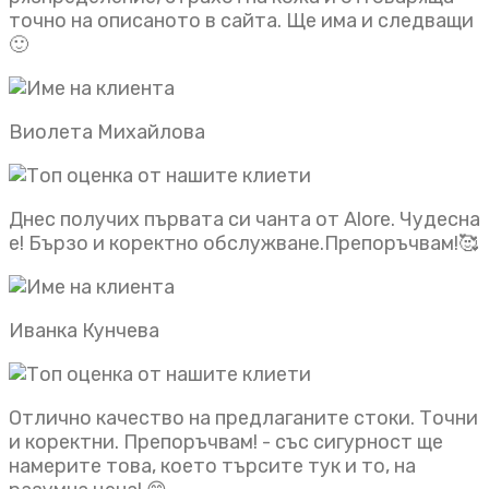
точно на описаното в сайта. Ще има и следващи
🙂
Виолета Михайлова
Днес получих първата си чанта от Alore. Чудесна
е! Бързо и коректно обслужване.Препоръчвам!🥰
Иванка Кунчева
Отлично качество на предлаганите стоки. Точни
и коректни. Препоръчвам! - със сигурност ще
намерите това, което търсите тук и то, на