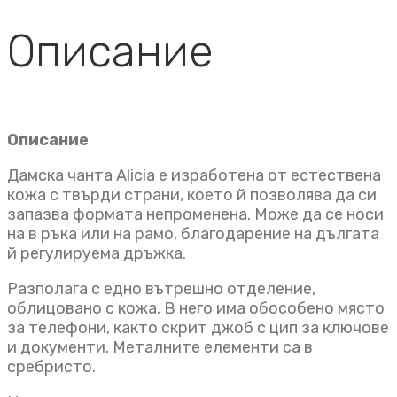
Описание
Описание
Дамска чанта Alicia е изработена от естествена
кожа с твърди страни, което й позволява да си
запазва формата непроменена. Може да се носи
на в ръка или на рамо, благодарение на дългата
й регулируема дръжка.
Разполага с едно вътрешно отделение,
облицовано с кожа. В него има обособено място
за телефони, както скрит джоб с цип за ключове
и документи. Металните елементи са в
сребристо.