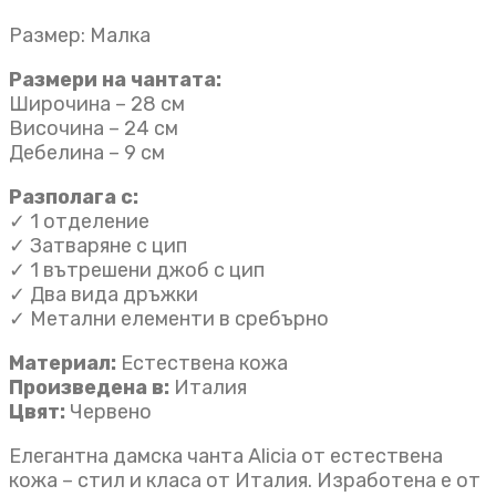
Размер: Малка
Размери на чантата:
Широчина – 28 см
Височина – 24 см
Дебелина – 9 см
Разполага с:
✓ 1 отделение
✓ Затваряне с цип
✓ 1 вътрешени джоб с цип
✓ Два вида дръжки
✓ Метални елементи в сребърно
Материал:
Естествена кожа
Произведена в:
Италия
Цвят:
Червено
Елегантна дамска чанта Alicia от естествена
кожа – стил и класа от Италия. Изработена е от