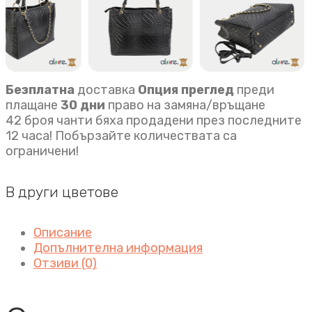
Безплатна
доставка
Опция преглед
преди
плащане
30 дни
право на замяна/връщане
42 броя чанти бяха продадени през последните
12 часа! Побързайте количествата са
ограничени!
В други цветове
Описание
Допълнителна информация
Отзиви (0)