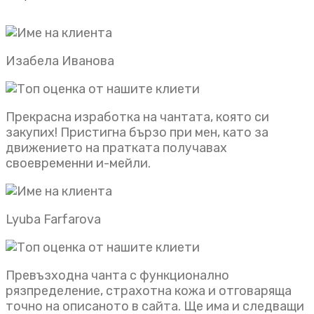
Изабела Иванова
Прекрасна изработка на чантата, която си
закупих! Пристигна бързо при мен, като за
движението на пратката получавах
своевременни и-мейли.
Lyuba Farfarova
Превъзходна чанта с функционално
рязпределение, страхотна кожа и отговаряща
точно на описаното в сайта. Ще има и следващи