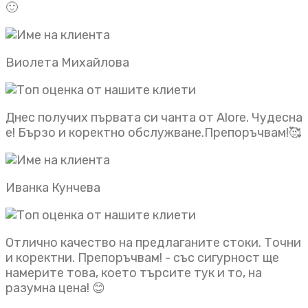
🙂
Виолета Михайлова
Днес получих първата си чанта от Alore. Чудесна
е! Бързо и коректно обслужване.Препоръчвам!🥰
Иванка Кунчева
Отлично качество на предлаганите стоки. Точни
и коректни. Препоръчвам! - със сигурност ще
намерите това, което търсите тук и то, на
разумна цена! 😊