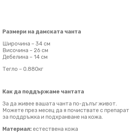
Размери на дамската чанта
Широчина – 34 см
Височина – 26 см
Дебелина – 14 см
Тегло – 0.880кг
Как да поддържаме чантата
За да живее вашата чанта по-дълъг живот.
Можете през месец да я почиствате с препарат
за поддръжка и подхранване на кожа.
Материал:
естествена кожа