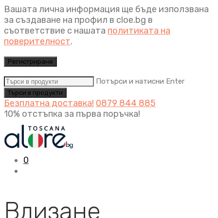
Вашата лична информация ще бъде използвана
за създаване на профил в cloe.bg в
съответствие с нашата
политиката на
поверителност
.
Регистриране
Потърси и натисни Enter
Безплатна доставка!
0879 844 885
10% отстъпка за първа поръчка!
0
Влизане