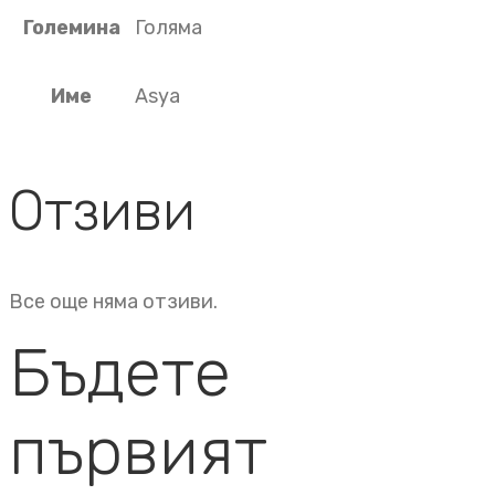
Големина
Голяма
Име
Asya
Отзиви
Все още няма отзиви.
Бъдете
първият