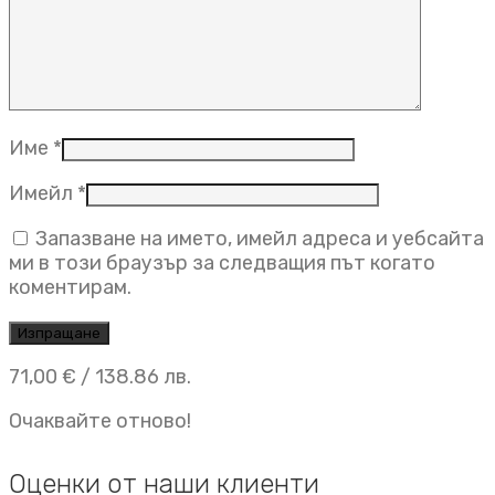
Име
*
Имейл
*
Запазване на името, имейл адреса и уебсайта
ми в този браузър за следващия път когато
коментирам.
71,00
€
/ 138.86 лв.
Очаквайте отново!
Оценки от наши клиенти