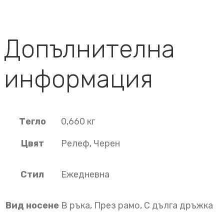
Допълнителна
информация
Тегло
0,660 кг
Цвят
Релеф, Черен
Стил
Ежедневна
Вид носене
В ръка, През рамо, С дълга дръжка