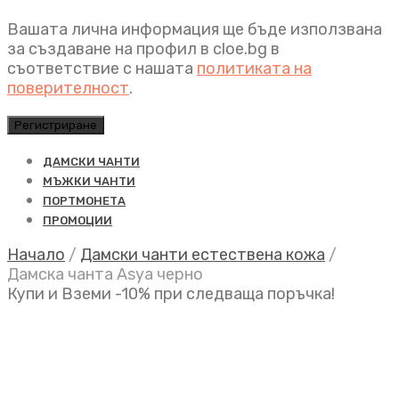
Вашата лична информация ще бъде използвана
за създаване на профил в cloe.bg в
съответствие с нашата
политиката на
поверителност
.
Регистриране
ДАМСКИ ЧАНТИ
МЪЖКИ ЧАНТИ
ПОРТМОНЕТА
ПРОМОЦИИ
Начало
/
Дамски чанти естествена кожа
/
Дамска чанта Asya черно
Купи и Вземи -10% при следваща поръчка!