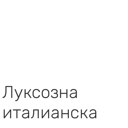
Луксозна
италианска