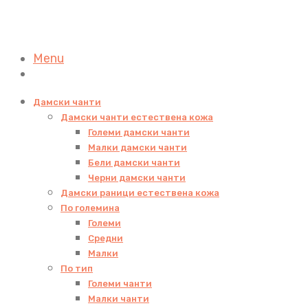
Menu
Дамски чанти
Дамски чанти естествена кожа
Големи дамски чанти
Малки дамски чанти
Бели дамски чанти
Черни дамски чанти
Дамски раници естествена кожа
По големина
Големи
Средни
Малки
По тип
Големи чанти
Малки чанти