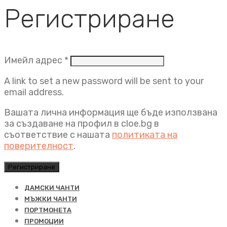
Регистриране
Задължително
Имейл адрес
*
A link to set a new password will be sent to your
email address.
Вашата лична информация ще бъде използвана
за създаване на профил в cloe.bg в
съответствие с нашата
политиката на
поверителност
.
Регистриране
ДАМСКИ ЧАНТИ
МЪЖКИ ЧАНТИ
ПОРТМОНЕТА
ПРОМОЦИИ