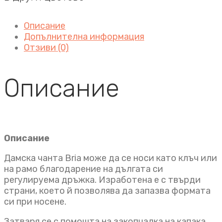
Описание
Допълнителна информация
Отзиви (0)
Описание
Описание
Дамска чанта Bria може да се носи като клъч или
на рамо благодарение на дългата си
регулируема дръжка. Изработена е с твърди
страни, което й позволява да запазва формата
си при носене.
Затваря се с помощта на закопчалка на капака.