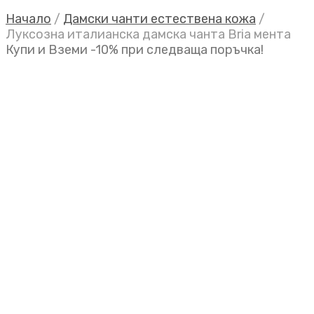
Начало
/
Дамски чанти естествена кожа
/
Луксозна италианска дамска чанта Bria мента
Купи и Вземи -10% при следваща поръчка!