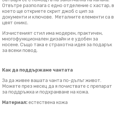
Отвътре разполага с едно отделение с хастар, в
което ще откриете скрит джоб с цип за
документи и ключове. Металните елементи са в
цвят оникс.
Изчистеният стил има модерен, практичен,
многофункционален дизайн и е удобен за
носене. Също така е страхотна идея за подарък
за всеки повод.
Как да поддържаме чантата
За да живее вашата чанта по-дълъг живот.
Можете през месец да я почиствате с препарат
за поддръжка и подхранване на кожа.
Материал:
естествена кожа