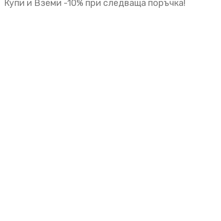
Купи и Вземи -10% при следваща поръчка!