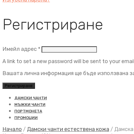
Регистриране
Задължително
Имейл адрес
*
A link to set a new password will be sent to your emai
Вашата лична информация ще бъде използвана за
Регистриране
ДАМСКИ ЧАНТИ
МЪЖКИ ЧАНТИ
ПОРТМОНЕТА
ПРОМОЦИИ
Начало
/
Дамски чанти естествена кожа
/
Дамска 