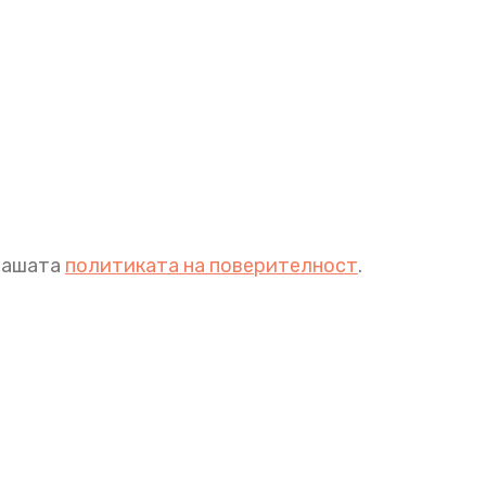
 нашата
политиката на поверителност
.