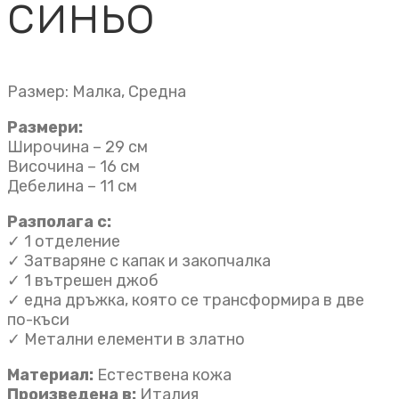
синьо
Размер: Малка, Средна
Размери:
Широчина – 29 см
Височина – 16 см
Дебелина – 11 см
Разполага с:
✓ 1 отделение
✓ Затваряне с капак и закопчалка
✓ 1 вътрешен джоб
✓ една дръжка, която се трансформира в две
по-къси
✓ Метални елементи в златно
Материал:
Естествена кожа
Произведена в:
Италия