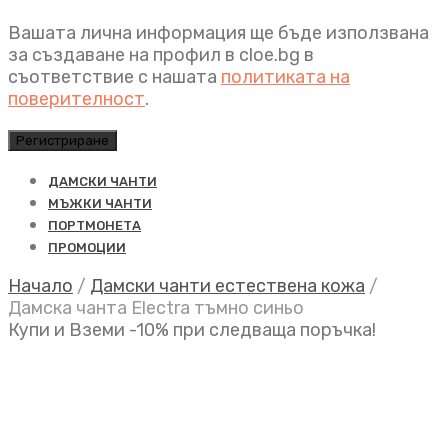
Вашата лична информация ще бъде използвана
за създаване на профил в cloe.bg в
съответствие с нашата
политиката на
поверителност
.
Регистриране
ДАМСКИ ЧАНТИ
МЪЖКИ ЧАНТИ
ПОРТМОНЕТА
ПРОМОЦИИ
Начало
/
Дамски чанти естествена кожа
/
Дамска чанта Electra тъмно синьо
Купи и Вземи -10% при следваща поръчка!