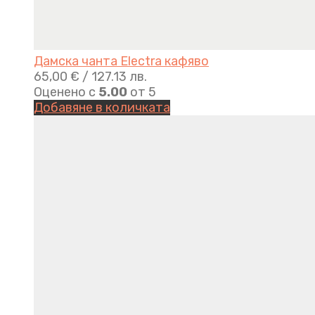
Дамска чанта Electra кафяво
65,00
€
/ 127.13 лв.
Оценено с
5.00
от 5
Добавяне в количката