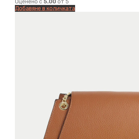
Оценено с
5.00
от 5
Добавяне в количката