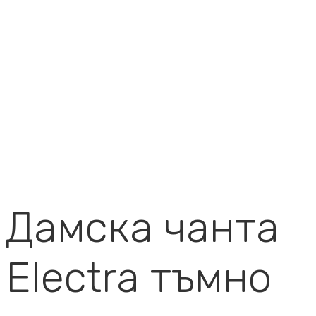
Дамска чанта
Electra тъмно