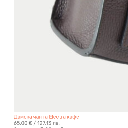
Дамска чанта Electra кафе
65,00
€
/ 127.13 лв.