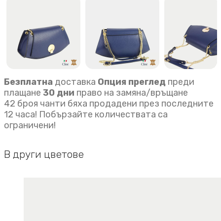
quantity
Безплатна
доставка
Опция преглед
преди
плащане
30 дни
право на замяна/връщане
42 броя чанти бяха продадени през последните
12 часа! Побързайте количествата са
ограничени!
В други цветове