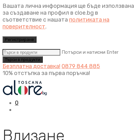
Вашата лична информация ще бъде използвана
за създаване на профил в cloe.bg в
съответствие с нашата
политиката на
поверителност
.
Регистриране
Потърси и натисни Enter
Безплатна доставка!
0879 844 885
10% отстъпка за първа поръчка!
0
Влизане