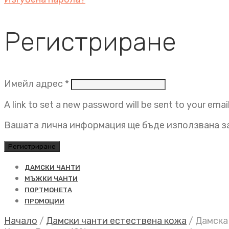
Регистриране
Задължително
Имейл адрес
*
A link to set a new password will be sent to your emai
Вашата лична информация ще бъде използвана за
Регистриране
ДАМСКИ ЧАНТИ
МЪЖКИ ЧАНТИ
ПОРТМОНЕТА
ПРОМОЦИИ
Начало
/
Дамски чанти естествена кожа
/
Дамска