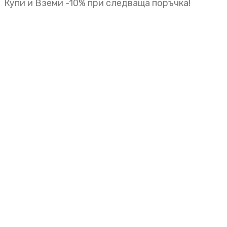
Купи и Вземи -10% при следваща поръчка!