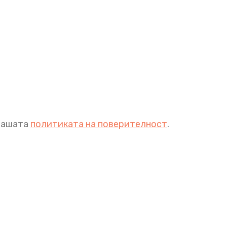
 нашата
политиката на поверителност
.