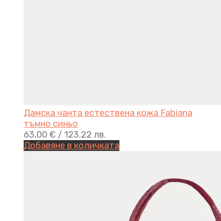
Дамска чанта естествена кожа Fabiana
тъмно синьо
63,00
€
/ 123.22 лв.
Добавяне в количката