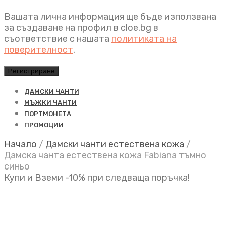
Вашата лична информация ще бъде използвана
за създаване на профил в cloe.bg в
съответствие с нашата
политиката на
поверителност
.
Регистриране
ДАМСКИ ЧАНТИ
МЪЖКИ ЧАНТИ
ПОРТМОНЕТА
ПРОМОЦИИ
Начало
/
Дамски чанти естествена кожа
/
Дамска чанта естествена кожа Fabiana тъмно
синьо
Купи и Вземи -10% при следваща поръчка!