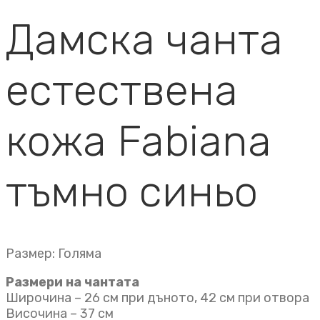
Дамска чанта
естествена
кожа Fabiana
тъмно синьо
Размер: Голяма
Размери на чантата
Широчина – 26 см при дъното, 42 см при отвора
Височина – 37 см