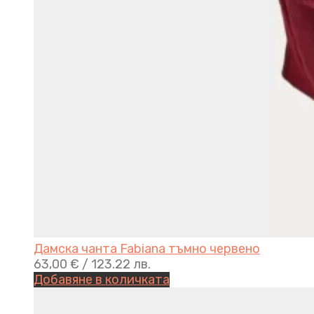
Дамска чанта Fabiana тъмно червено
63,00
€
/ 123.22 лв.
Добавяне в количката