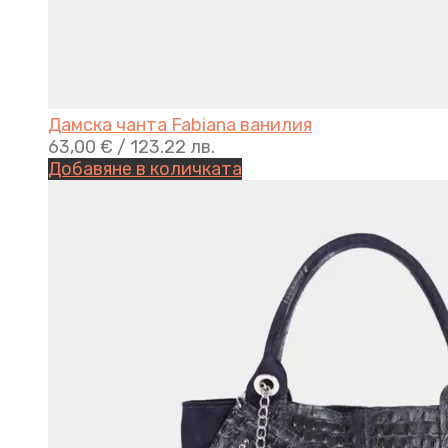
Дамска чанта Fabiana ванилия
63,00
€
/ 123.22 лв.
Добавяне в количката