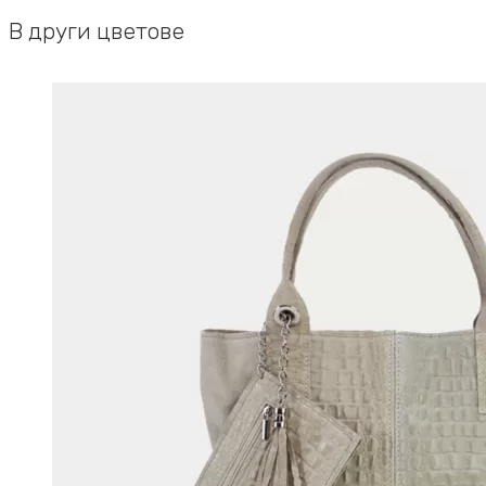
В други цветове