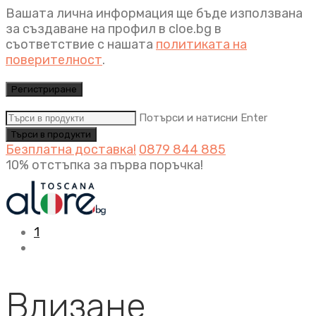
Вашата лична информация ще бъде използвана
за създаване на профил в cloe.bg в
съответствие с нашата
политиката на
поверителност
.
Регистриране
Потърси и натисни Enter
Безплатна доставка!
0879 844 885
10% отстъпка за първа поръчка!
1
Влизане