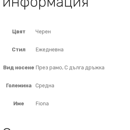
информация
Цвят
Черен
Стил
Ежедневна
Вид носене
През рамо, С дълга дръжка
Големина
Средна
Име
Fiona