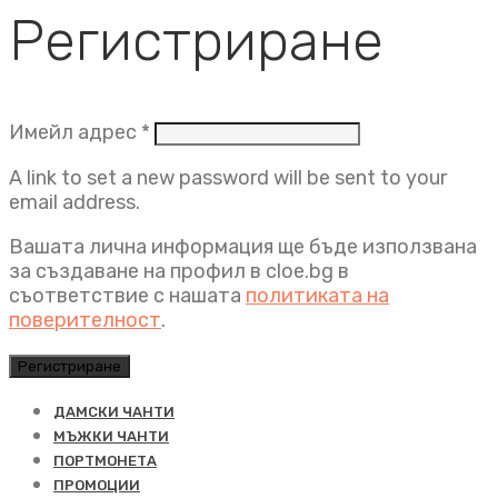
Регистриране
Задължително
Имейл адрес
*
A link to set a new password will be sent to your
email address.
Вашата лична информация ще бъде използвана
за създаване на профил в cloe.bg в
съответствие с нашата
политиката на
поверителност
.
Регистриране
ДАМСКИ ЧАНТИ
МЪЖКИ ЧАНТИ
ПОРТМОНЕТА
ПРОМОЦИИ