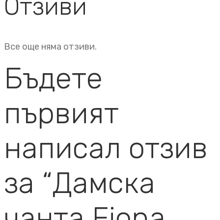
Отзиви
Все още няма отзиви.
Бъдете
първият
написал отзив
за “Дамска
чанта Fiona