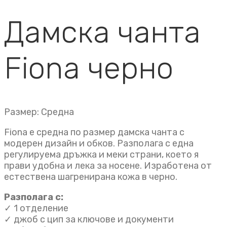
Дамска чанта
Fiona черно
Размер: Средна
Fiona е средна по размер дамска чанта с
модерен дизайн и обков. Разполага с една
регулируема дръжка и меки страни, което я
прави удобна и лека за носене. Изработена от
естествена шагренирана кожа в черно.
Разполага с:
✓ 1 отделение
✓ джоб с цип за ключове и документи