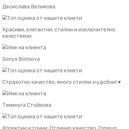
Десислава Великова
Красиви, елегантни, стилни и изключително
качествени.
Sonya Borisova
Страхотно качество, много стилни и удобни! ♥️
Теменуга Стойкова
Коректни и точни. Отлично качество. Горещо