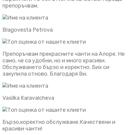
препоръчвам.
Blagovesta Petrova
Препоръчвам прекрасните чанти на Алоре. Не
само, че са удобни, но и много красиви.
Обслужването бързо и коректно. Бих си
закупила отново. Благодаря Ви.
Vasilka Karavalcheva
Бързо,коректно обслужване.Качествени и
красиви чанти!