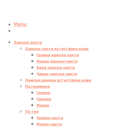
Menu
Дамски чанти
Дамски чанти естествена кожа
Големи дамски чанти
Малки дамски чанти
Бели дамски чанти
Черни дамски чанти
Дамски раници естествена кожа
По големина
Големи
Средни
Малки
По тип
Големи чанти
Малки чанти