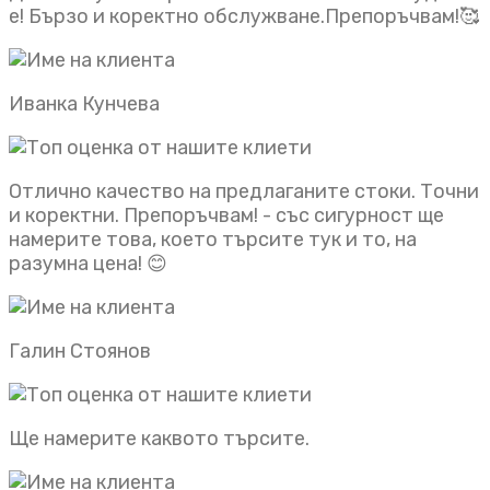
е! Бързо и коректно обслужване.Препоръчвам!🥰
Иванка Кунчева
Отлично качество на предлаганите стоки. Точни
и коректни. Препоръчвам! - със сигурност ще
намерите това, което търсите тук и то, на
разумна цена! 😊
Галин Стоянов
Ще намерите каквото търсите.