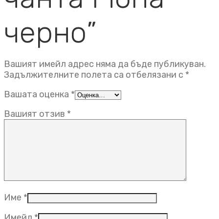
черно”
Вашият имейл адрес няма да бъде публикуван.
Задължителните полета са отбелязани с
*
Вашата оценка
*
Вашият отзив
*
Име
*
Имейл
*