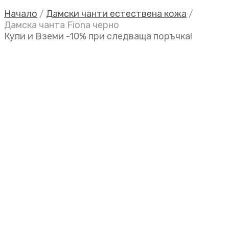
Начало
/
Дамски чанти естествена кожа
/
Дамска чанта Fiona черно
Купи и Вземи -10% при следваща поръчка!