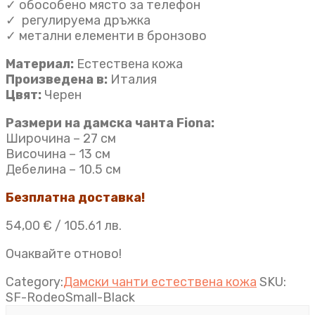
✓ обособено място за телефон
✓ регулируема дръжка
✓ метални елементи в бронзово
Материал:
Естествена кожа
Произведена в:
Италия
Цвят:
Черен
Размери на дамска чанта Fiona:
Широчина – 27 см
Височина – 13 см
Дебелина – 10.5 см
Безплатна доставка!
54,00
€
/ 105.61 лв.
Очаквайте отново!
Category:
Дамски чанти естествена кожа
SKU:
SF-RodeoSmall-Black