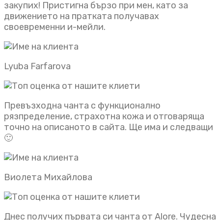
закупих! Пристигна бързо при мен, като за
движението на пратката получавах
своевременни и-мейли.
Lyuba Farfarova
Превъзходна чанта с функционално
рязпределение, страхотна кожа и отговаряща
точно на описаното в сайта. Ще има и следващи
🙂
Виолета Михайлова
Днес получих първата си чанта от Alore. Чудесна