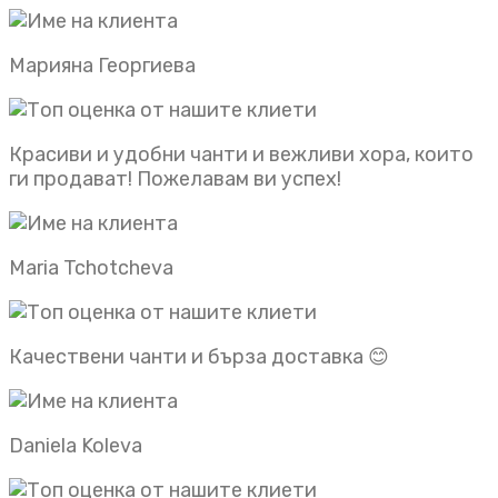
Марияна Георгиева
Красиви и удобни чанти и вежливи хора, които
ги продават! Пожелавам ви успех!
Maria Tchotcheva
Качествени чанти и бърза доставка 😊
Daniela Koleva