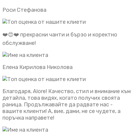
Роси Стефанова
❤️😍❤️ прекрасни чанти и бързо и коректно
обслужване!
Елена Кирилова Николова
Благодаря, Alore! Качество, стил и внимание към
детайла, това видях, когато получих своята
раница. Продължавайте да радвате нас -
вашите клиенти! А, вие, дами, не се чудете, а
поръчка направете!