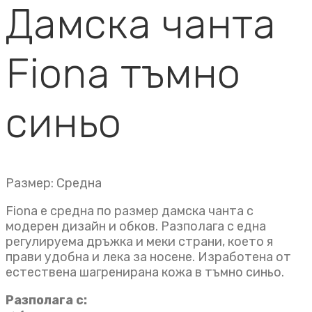
Дамска чанта
Fiona тъмно
синьо
Размер: Средна
Fiona е средна по размер дамска чанта с
модерен дизайн и обков. Разполага с една
регулируема дръжка и меки страни, което я
прави удобна и лека за носене. Изработена от
естествена шагренирана кожа в тъмно синьо.
Разполага с: