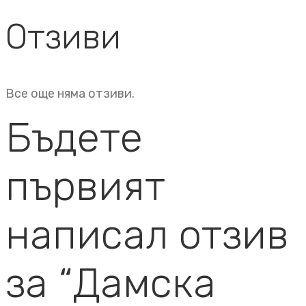
Отзиви
Все още няма отзиви.
Бъдете
първият
написал отзив
за “Дамска