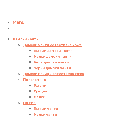
Menu
Дамски чанти
Дамски чанти естествена кожа
Големи дамски чанти
Малки дамски чанти
Бели дамски чанти
Черни дамски чанти
Дамски раници естествена кожа
По големина
Големи
Средни
Малки
По тип
Големи чанти
Малки чанти