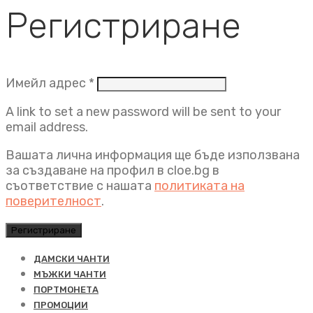
Регистриране
Задължително
Имейл адрес
*
A link to set a new password will be sent to your
email address.
Вашата лична информация ще бъде използвана
за създаване на профил в cloe.bg в
съответствие с нашата
политиката на
поверителност
.
Регистриране
ДАМСКИ ЧАНТИ
МЪЖКИ ЧАНТИ
ПОРТМОНЕТА
ПРОМОЦИИ