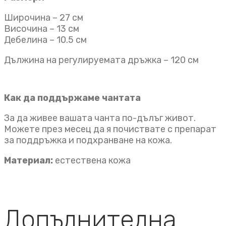
Широчина – 27 см
Височина – 13 см
Дебелина – 10.5 см
Дължина на регулируемата дръжка – 120 см
Как да поддържаме чантата
За да живее вашата чанта по-дълъг живот.
Можете през месец да я почиствате с препарат
за поддръжка и подхранване на кожа.
Материал:
естествена кожа
Допълнителна