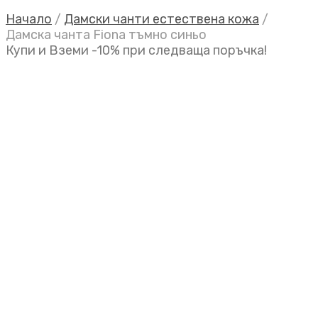
Начало
/
Дамски чанти естествена кожа
/
Дамска чанта Fiona тъмно синьо
Купи и Вземи -10% при следваща поръчка!