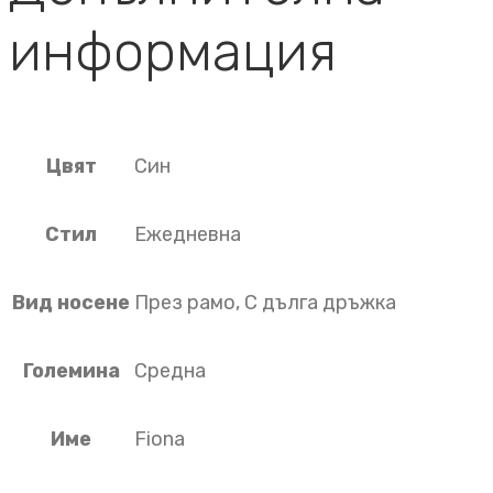
информация
Цвят
Син
Стил
Ежедневна
Вид носене
През рамо, С дълга дръжка
Големина
Средна
Име
Fiona