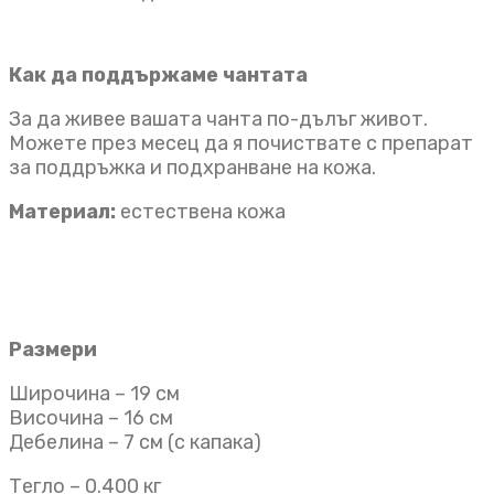
Как да поддържаме чантата
За да живее вашата чанта по-дълъг живот.
Можете през месец да я почиствате с препарат
за поддръжка и подхранване на кожа.
Материал:
естествена кожа
Размери
Широчина – 19 см
Височина – 16 см
Дебелина – 7 см (с капака)
Тегло – 0.400 кг