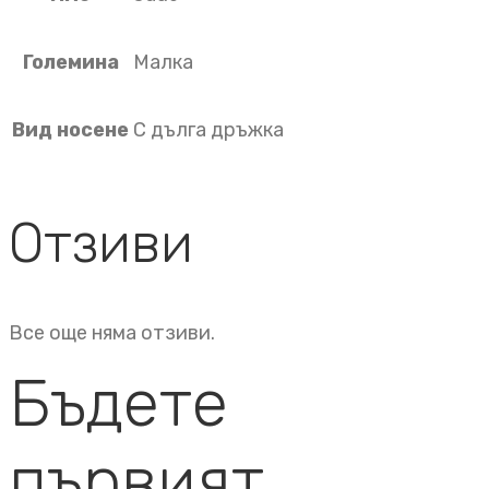
Големина
Малка
Вид носене
С дълга дръжка
Отзиви
Все още няма отзиви.
Бъдете
първият