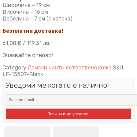
Широчина – 19 см
Височина – 16 см
Дебелина – 7 см (с капака)
Безплатна доставка!
61,00
€
/ 119.31 лв.
Очаквайте отново!
Category:
Дамски чанти естествена кожа
SKU:
LF-13507-Black
Уведоми ме когато е налично!
Запиши и ме уведоми!