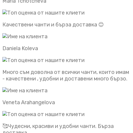
Maria Tchotcheva
Качествени чанти и бърза доставка 😊
Daniela Koleva
Много съм доволна от всички чанти, които имам
- качествени , удобни и доставени много бързо.
Veneta Arahangelova
🥰Чудесни, красиви и удобни чанти. Бърза
доставка.