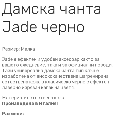
Дамска чанта
Jade черно
Размер: Малка
Jade е ефектен и удобен аксесоар както за
вашето ежедневие, така и за официални поводи.
Тази универсална дамска чанта тип клъч e
изработена от висококачествена шагренирана
естествена кожа в класическо черно с ефектен
лазерно изрязан капак на цветя.
Материал: естествена кожа.
Произведена в Италия!
Размери: