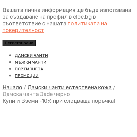
Вашата лична информация ще бъде използвана
за създаване на профил в cloe.bg в
съответствие с нашата
политиката на
поверителност
.
Регистриране
ДАМСКИ ЧАНТИ
МЪЖКИ ЧАНТИ
ПОРТМОНЕТА
ПРОМОЦИИ
Начало
/
Дамски чанти естествена кожа
/
Дамска чанта Jade черно
Купи и Вземи -10% при следваща поръчка!