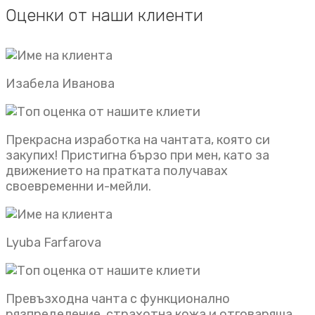
Оценки от наши клиенти
Изабела Иванова
Прекрасна изработка на чантата, която си
закупих! Пристигна бързо при мен, като за
движението на пратката получавах
своевременни и-мейли.
Lyuba Farfarova
Превъзходна чанта с функционално
рязпределение, страхотна кожа и отговаряща