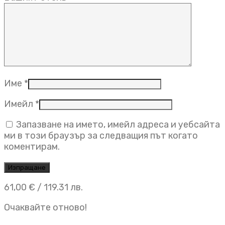
Име
*
Имейл
*
Запазване на името, имейл адреса и уебсайта
ми в този браузър за следващия път когато
коментирам.
61,00
€
/ 119.31 лв.
Очаквайте отново!