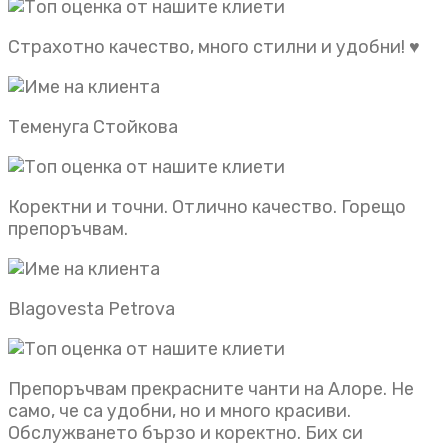
Страхотно качество, много стилни и удобни! ♥️
Теменуга Стойкова
Коректни и точни. Отлично качество. Горещо
препоръчвам.
Blagovesta Petrova
Препоръчвам прекрасните чанти на Алоре. Не
само, че са удобни, но и много красиви.
Обслужването бързо и коректно. Бих си