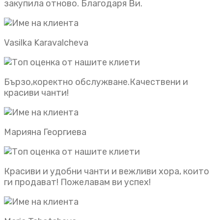
закупила отново. Благодаря Ви.
Vasilka Karavalcheva
Бързо,коректно обслужване.Качествени и
красиви чанти!
Марияна Георгиева
Красиви и удобни чанти и вежливи хора, които
ги продават! Пожелавам ви успех!