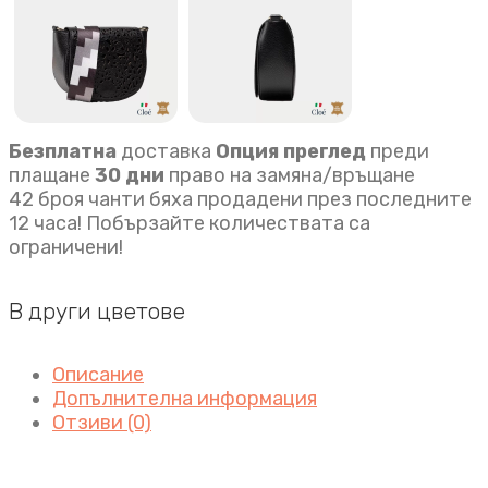
Безплатна
доставка
Опция преглед
преди
плащане
30 дни
право на замяна/връщане
42 броя чанти бяха продадени през последните
12 часа! Побързайте количествата са
ограничени!
В други цветове
Описание
Допълнителна информация
Отзиви (0)