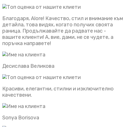
Благодаря, Alore! Качество, стил и внимание към
детайла, това видях, когато получих своята
раница. Продължавайте да радвате нас -
вашите клиенти! А, вие, дами, не се чудете, а
поръчка направете!
Десислава Великова
Красиви, елегантни, стилни и изключително
качествени.
Sonya Borisova