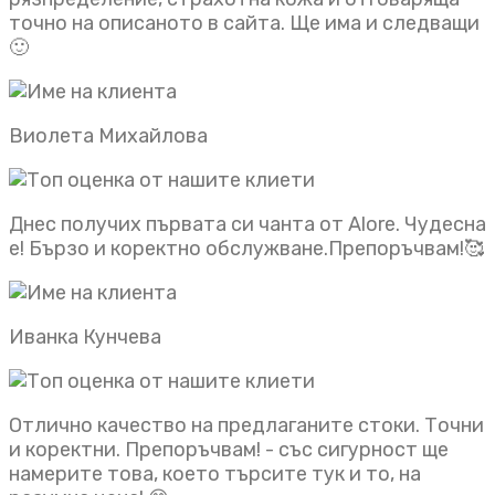
точно на описаното в сайта. Ще има и следващи
🙂
Виолета Михайлова
Днес получих първата си чанта от Alore. Чудесна
е! Бързо и коректно обслужване.Препоръчвам!🥰
Иванка Кунчева
Отлично качество на предлаганите стоки. Точни
и коректни. Препоръчвам! - със сигурност ще
намерите това, което търсите тук и то, на