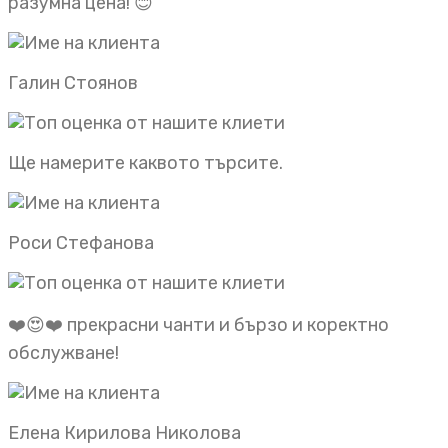
разумна цена! 😊
Галин Стоянов
Ще намерите каквото търсите.
Роси Стефанова
❤️😍❤️ прекрасни чанти и бързо и коректно
обслужване!
Елена Кирилова Николова