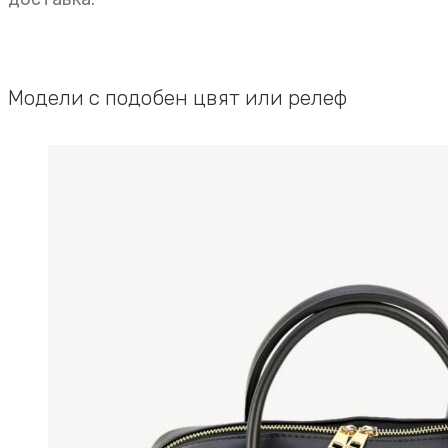
Модели с подобен цвят или релеф