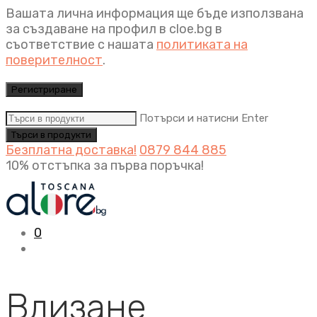
Вашата лична информация ще бъде използвана
за създаване на профил в cloe.bg в
съответствие с нашата
политиката на
поверителност
.
Регистриране
Потърси и натисни Enter
Безплатна доставка!
0879 844 885
10% отстъпка за първа поръчка!
0
Влизане