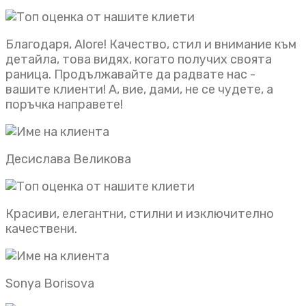
Благодаря, Alore! Качество, стил и внимание към
детайла, това видях, когато получих своята
раница. Продължавайте да радвате нас -
вашите клиенти! А, вие, дами, не се чудете, а
поръчка направете!
Десислава Великова
Красиви, елегантни, стилни и изключително
качествени.
Sonya Borisova