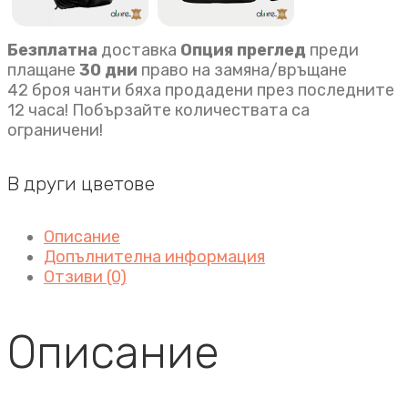
Безплатна
доставка
Опция преглед
преди
плащане
30 дни
право на замяна/връщане
42 броя чанти бяха продадени през последните
12 часа! Побързайте количествата са
ограничени!
В други цветове
Описание
Допълнителна информация
Отзиви (0)
Описание