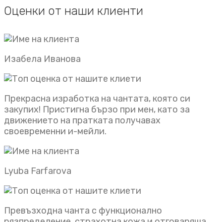
Оценки от наши клиенти
Изабела Иванова
Прекрасна изработка на чантата, която си
закупих! Пристигна бързо при мен, като за
движението на пратката получавах
своевременни и-мейли.
Lyuba Farfarova
Превъзходна чанта с функционално
рязпределение, страхотна кожа и отговаряща