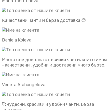
Maria Tchotcheva
Качествени чанти и бърза доставка 😊
Daniela Koleva
Много съм доволна от всички чанти, които имам
- качествени , удобни и доставени много бързо.
Veneta Arahangelova
🥰Чудесни, красиви и удобни чанти. Бърза
доставка.