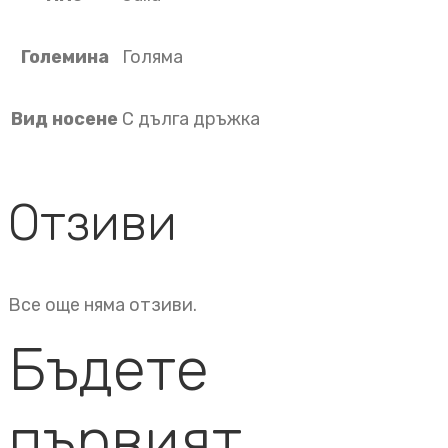
Големина
Голяма
Вид носене
С дълга дръжка
Отзиви
Все още няма отзиви.
Бъдете
първият