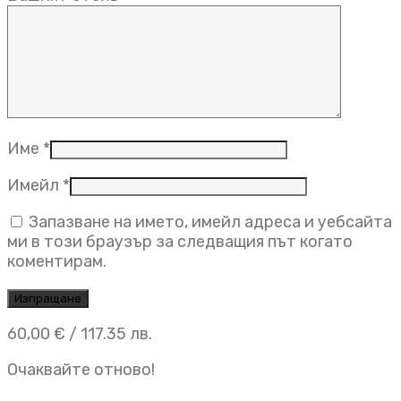
Име
*
Имейл
*
Запазване на името, имейл адреса и уебсайта
ми в този браузър за следващия път когато
коментирам.
60,00
€
/ 117.35 лв.
Очаквайте отново!