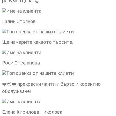
разумна цена! 😊
Галин Стоянов
Ще намерите каквото търсите.
Роси Стефанова
❤️😍❤️ прекрасни чанти и бързо и коректно
обслужване!
Елена Кирилова Николова