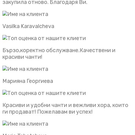
закупила отново. Благодаря Ви.
Vasilka Karavalcheva
Бързо,коректно обслужване.Качествени и
красиви чанти!
Марияна Георгиева
Красиви и удобни чанти и вежливи хора, които
ги продават! Пожелавам ви успех!