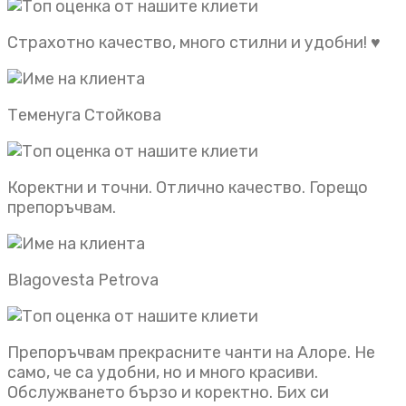
Страхотно качество, много стилни и удобни! ♥️
Теменуга Стойкова
Коректни и точни. Отлично качество. Горещо
препоръчвам.
Blagovesta Petrova
Препоръчвам прекрасните чанти на Алоре. Не
само, че са удобни, но и много красиви.
Обслужването бързо и коректно. Бих си