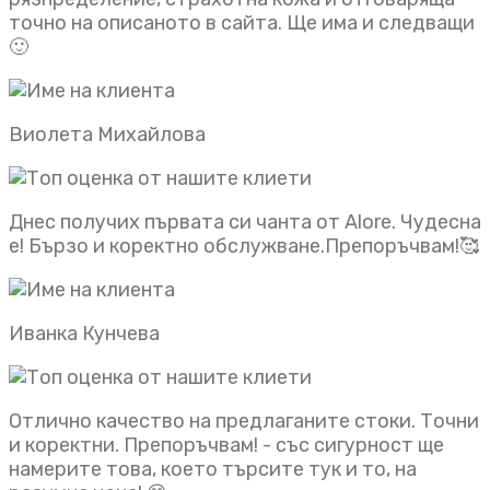
точно на описаното в сайта. Ще има и следващи
🙂
Виолета Михайлова
Днес получих първата си чанта от Alore. Чудесна
е! Бързо и коректно обслужване.Препоръчвам!🥰
Иванка Кунчева
Отлично качество на предлаганите стоки. Точни
и коректни. Препоръчвам! - със сигурност ще
намерите това, което търсите тук и то, на