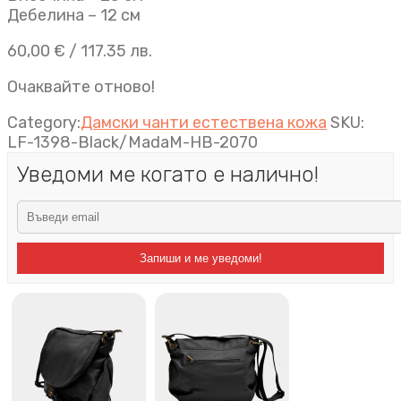
Дебелина – 12 см
60,00
€
/ 117.35 лв.
Очаквайте отново!
Category:
Дамски чанти естествена кожа
SKU:
LF-1398-Black/MadaM-HB-2070
Уведоми ме когато е налично!
Запиши и ме уведоми!