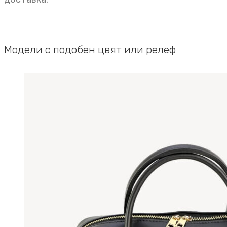
Модели с подобен цвят или релеф