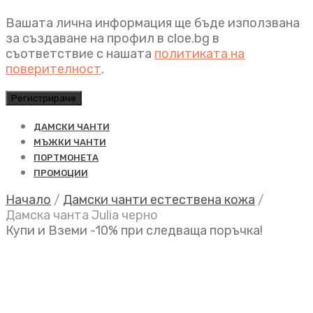
Вашата лична информация ще бъде използвана
за създаване на профил в cloe.bg в
съответствие с нашата
политиката на
поверителност
.
Регистриране
ДАМСКИ ЧАНТИ
МЪЖКИ ЧАНТИ
ПОРТМОНЕТА
ПРОМОЦИИ
Начало
/
Дамски чанти естествена кожа
/
Дамска чанта Julia черно
Купи и Вземи -10% при следваща поръчка!