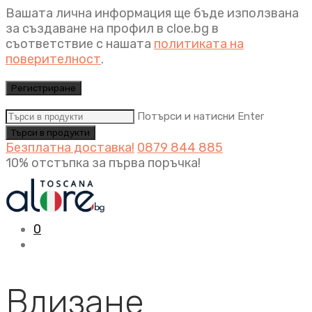
Вашата лична информация ще бъде използвана
за създаване на профил в cloe.bg в
съответствие с нашата
политиката на
поверителност
.
Регистриране
Потърси и натисни Enter
Безплатна доставка!
0879 844 885
10% отстъпка за първа поръчка!
0
Влизане