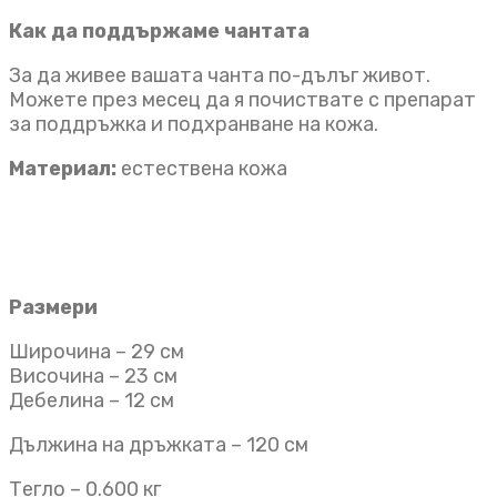
Как да поддържаме чантата
За да живее вашата чанта по-дълъг живот.
Можете през месец да я почиствате с препарат
за поддръжка и подхранване на кожа.
Материал:
естествена кожа
Размери
Широчина – 29 см
Височина – 23 см
Дебелина – 12 см
Дължина на дръжката – 120 см
Тегло – 0.600 кг