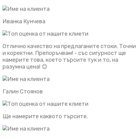
Иванка Кунчева
Отлично качество на предлаганите стоки. Точни
и коректни. Препоръчвам! - със сигурност ще
намерите това, което търсите тук и то, на
разумна цена! 😊
Галин Стоянов
Ще намерите каквото търсите.