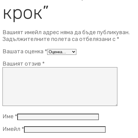
крок”
Вашият имейл адрес няма да бъде публикуван.
Задължителните полета са отбелязани с
*
Вашата оценка
*
Вашият отзив
*
Име
*
Имейл
*