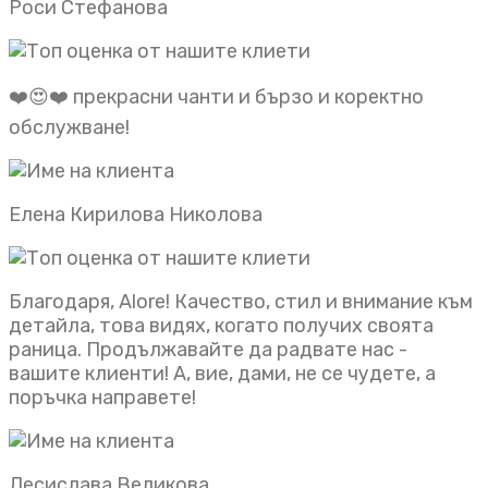
Роси Стефанова
❤️😍❤️ прекрасни чанти и бързо и коректно
обслужване!
Елена Кирилова Николова
Благодаря, Alore! Качество, стил и внимание към
детайла, това видях, когато получих своята
раница. Продължавайте да радвате нас -
вашите клиенти! А, вие, дами, не се чудете, а
поръчка направете!
Десислава Великова