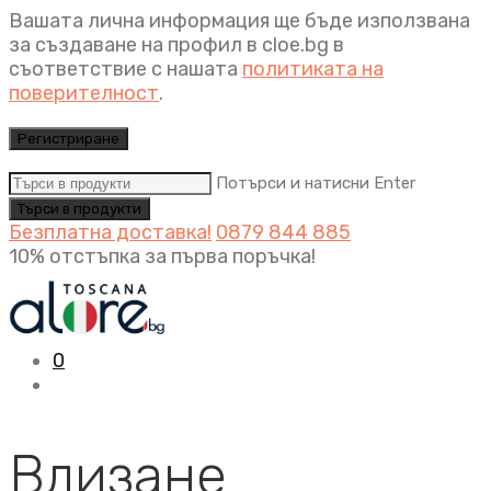
Вашата лична информация ще бъде използвана
за създаване на профил в cloe.bg в
съответствие с нашата
политиката на
поверителност
.
Регистриране
Потърси и натисни Enter
Безплатна доставка!
0879 844 885
10% отстъпка за първа поръчка!
0
Влизане