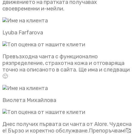
движението на пратката получавах
своевременни и-мейли.
Lyuba Farfarova
Превъзходна чанта с функционално
рязпределение, страхотна кожа и отговаряща
точно на описаното в сайта. Ще има и следващи
🙂
Виолета Михайлова
Днес получих първата си чанта от Alore. Чудесна
е! Бързо и коректно обслужване.Препоръчвам!🥰