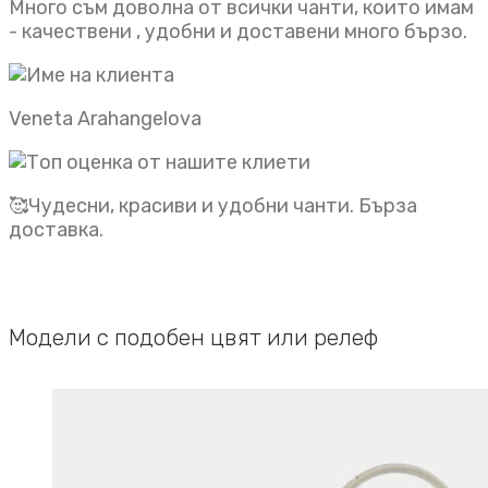
Много съм доволна от всички чанти, които имам
- качествени , удобни и доставени много бързо.
Veneta Arahangelova
🥰Чудесни, красиви и удобни чанти. Бърза
доставка.
Модели с подобен цвят или релеф