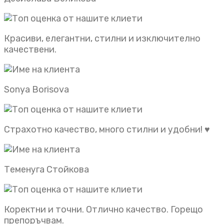
Красиви, елегантни, стилни и изключително
качествени.
Sonya Borisova
Страхотно качество, много стилни и удобни! ♥️
Теменуга Стойкова
Коректни и точни. Отлично качество. Горещо
препоръчвам.