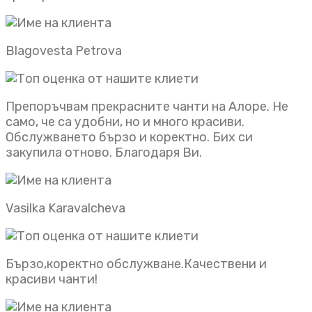
Blagovesta Petrova
Препоръчвам прекрасните чанти на Алоре. Не
само, че са удобни, но и много красиви.
Обслужването бързо и коректно. Бих си
закупила отново. Благодаря Ви.
Vasilka Karavalcheva
Бързо,коректно обслужване.Качествени и
красиви чанти!