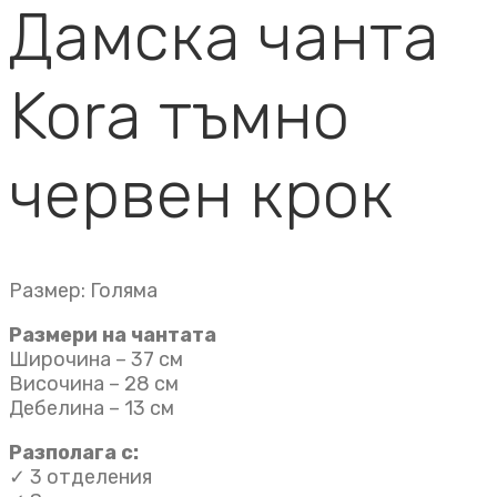
Дамска чанта
Kora тъмно
червен крок
Размер: Голяма
Размери на чантата
Широчина – 37 см
Височина – 28 см
Дебелина – 13 см
Разполага с:
✓ 3 отделения