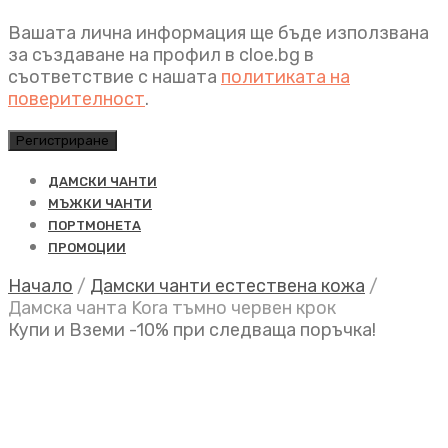
Вашата лична информация ще бъде използвана
за създаване на профил в cloe.bg в
съответствие с нашата
политиката на
поверителност
.
Регистриране
ДАМСКИ ЧАНТИ
МЪЖКИ ЧАНТИ
ПОРТМОНЕТА
ПРОМОЦИИ
Начало
/
Дамски чанти естествена кожа
/
Дамска чанта Kora тъмно червен крок
Купи и Вземи -10% при следваща поръчка!