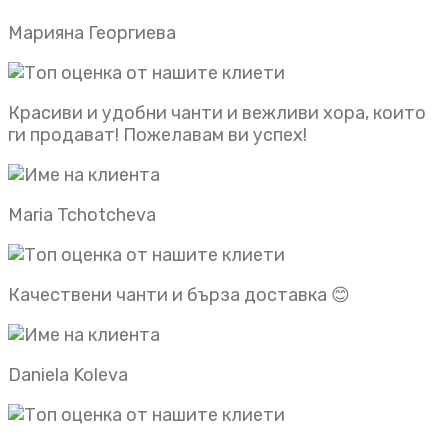
Марияна Георгиева
Красиви и удобни чанти и вежливи хора, които
ги продават! Пожелавам ви успех!
Maria Tchotcheva
Качествени чанти и бърза доставка 😊
Daniela Koleva