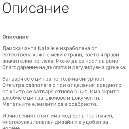
Описание
Описание
Дамска чанта Natalie е изработена от
естествена кожа с меки страни, което я прави
значително по-лека. Може да се носи на рамо
благодарение на дългата й регулируема дръжка.
Затваря се с цип за по-голяма сигурност.
Отвътре разполага с три отделения, средното
от които се затваря отново с цип. Има скрито
джобче с цип за ключове и документи.
Металните елементи са в сребристо.
Изчистеният стил има модерен, практичен,
многофункционален дизайн и е удобен за
носене.