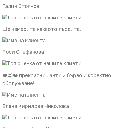
Галин Стоянов
Ще намерите каквото търсите.
Роси Стефанова
❤️😍❤️ прекрасни чанти и бързо и коректно
обслужване!
Елена Кирилова Николова