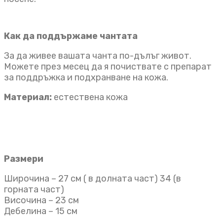
Как да поддържаме чантата
За да живее вашата чанта по-дълъг живот.
Можете през месец да я почиствате с препарат
за поддръжка и подхранване на кожа.
Материал:
естествена кожа
Размери
Широчина – 27 см ( в долната част) 34 (в
горната част)
Височина – 23 см
Дебелина – 15 см