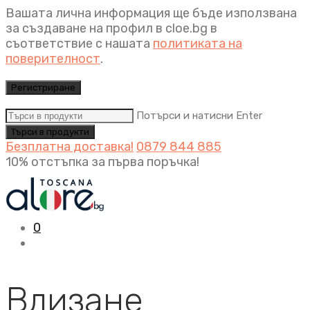
Вашата лична информация ще бъде използвана
за създаване на профил в cloe.bg в
съответствие с нашата
политиката на
поверителност
.
Регистриране
Потърси и натисни Enter
Безплатна доставка!
0879 844 885
10% отстъпка за първа поръчка!
0
Влизане