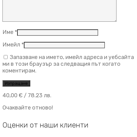
Име
*
Имейл
*
Запазване на името, имейл адреса и уебсайта
ми в този браузър за следващия път когато
коментирам.
40,00
€
/ 78.23 лв.
Очаквайте отново!
Оценки от наши клиенти