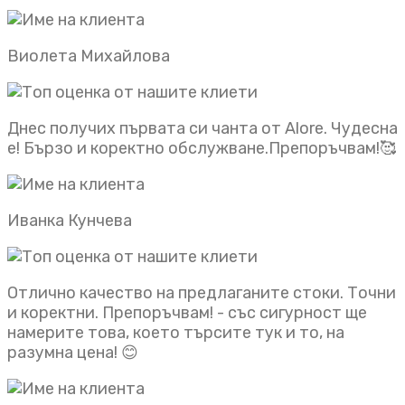
Виолета Михайлова
Днес получих първата си чанта от Alore. Чудесна
е! Бързо и коректно обслужване.Препоръчвам!🥰
Иванка Кунчева
Отлично качество на предлаганите стоки. Точни
и коректни. Препоръчвам! - със сигурност ще
намерите това, което търсите тук и то, на
разумна цена! 😊