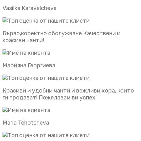
Vasilka Karavalcheva
Бързо,коректно обслужване.Качествени и
красиви чанти!
Марияна Георгиева
Красиви и удобни чанти и вежливи хора, които
ги продават! Пожелавам ви успех!
Maria Tchotcheva