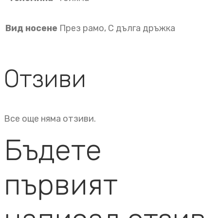
Вид носене
През рамо, С дълга дръжка
Отзиви
Все още няма отзиви.
Бъдете
първият