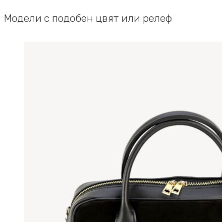
Модели с подобен цвят или релеф