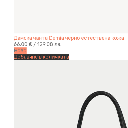
Дамска чанта Demia черно естествена кожа
66,00
€
/ 129.08 лв.
Ново
Добавяне в количката