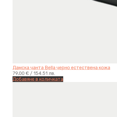
Дамска чанта Bella черно естествена кожа
79,00
€
/ 154.51 лв.
Добавяне в количката