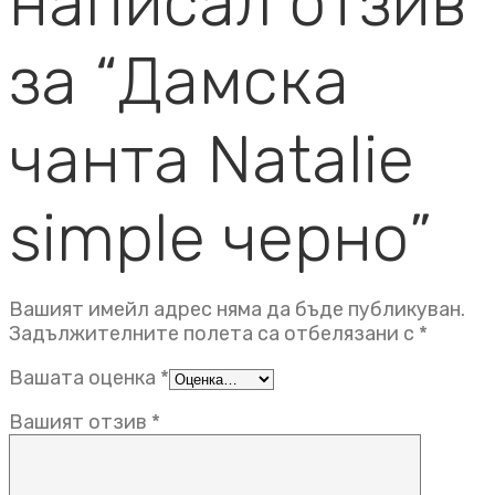
написал отзив
за “Дамска
чанта Natalie
simple черно”
Вашият имейл адрес няма да бъде публикуван.
Задължителните полета са отбелязани с
*
Вашата оценка
*
Вашият отзив
*