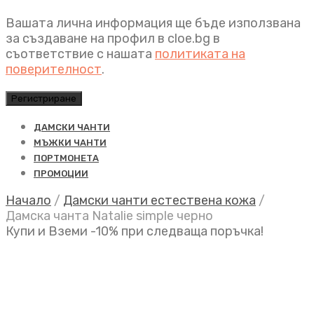
Вашата лична информация ще бъде използвана
за създаване на профил в cloe.bg в
съответствие с нашата
политиката на
поверителност
.
Регистриране
ДАМСКИ ЧАНТИ
МЪЖКИ ЧАНТИ
ПОРТМОНЕТА
ПРОМОЦИИ
Начало
/
Дамски чанти естествена кожа
/
Дамска чанта Natalie simple черно
Купи и Вземи -10% при следваща поръчка!