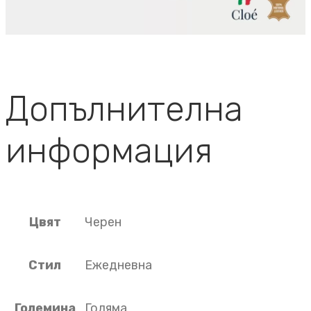
Допълнителна
информация
Цвят
Черен
Стил
Ежедневна
Големина
Голяма