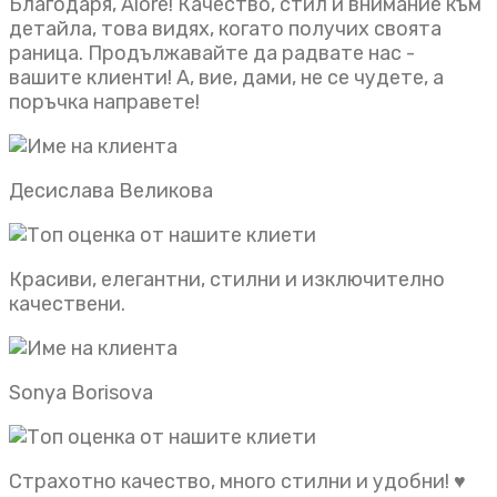
Благодаря, Alore! Качество, стил и внимание към
детайла, това видях, когато получих своята
раница. Продължавайте да радвате нас -
вашите клиенти! А, вие, дами, не се чудете, а
поръчка направете!
Десислава Великова
Красиви, елегантни, стилни и изключително
качествени.
Sonya Borisova
Страхотно качество, много стилни и удобни! ♥️