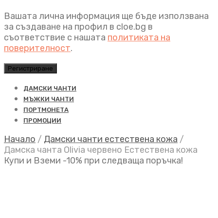
Вашата лична информация ще бъде използвана
за създаване на профил в cloe.bg в
съответствие с нашата
политиката на
поверителност
.
Регистриране
ДАМСКИ ЧАНТИ
МЪЖКИ ЧАНТИ
ПОРТМОНЕТА
ПРОМОЦИИ
Начало
/
Дамски чанти естествена кожа
/
Дамска чанта Olivia червено Естествена кожа
Купи и Вземи -10% при следваща поръчка!