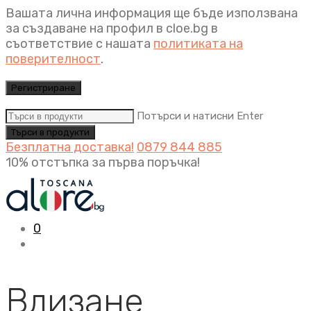
Вашата лична информация ще бъде използвана
за създаване на профил в cloe.bg в
съответствие с нашата
политиката на
поверителност
.
Регистриране
Потърси и натисни Enter
Безплатна доставка!
0879 844 885
10% отстъпка за първа поръчка!
0
Влизане