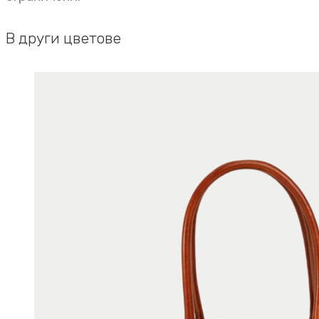
В други цветове