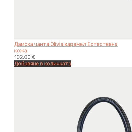
Дамска чанта Olivia карамел Естествена
кожа
102,00
€
Добавяне в количката