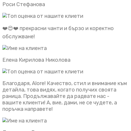
Роси Стефанова
❤️😍❤️ прекрасни чанти и бързо и коректно
обслужване!
Елена Кирилова Николова
Благодаря, Alore! Качество, стил и внимание към
детайла, това видях, когато получих своята
раница. Продължавайте да радвате нас -
вашите клиенти! А, вие, дами, не се чудете, а
поръчка направете!