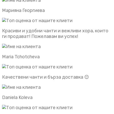
Марияна Георгиева
Красиви и удобни чанти и вежливи хора, които
ги продават! Пожелавам ви успех!
Maria Tchotcheva
Качествени чанти и бърза доставка 😊
Daniela Koleva