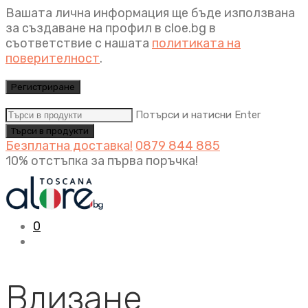
Вашата лична информация ще бъде използвана
за създаване на профил в cloe.bg в
съответствие с нашата
политиката на
поверителност
.
Регистриране
Потърси и натисни Enter
Безплатна доставка!
0879 844 885
10% отстъпка за първа поръчка!
0
Влизане