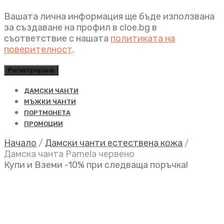
Вашата лична информация ще бъде използвана
за създаване на профил в cloe.bg в
съответствие с нашата
политиката на
поверителност
.
Регистриране
ДАМСКИ ЧАНТИ
МЪЖКИ ЧАНТИ
ПОРТМОНЕТА
ПРОМОЦИИ
Начало
/
Дамски чанти естествена кожа
/
Дамска чанта Pamela червено
Купи и Вземи -10% при следваща поръчка!