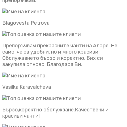
препоръчвам.
Blagovesta Petrova
Препоръчвам прекрасните чанти на Алоре. Не
само, че са удобни, но и много красиви.
Обслужването бързо и коректно. Бих си
закупила отново. Благодаря Ви.
Vasilka Karavalcheva
Бързо,коректно обслужване.Качествени и
красиви чанти!