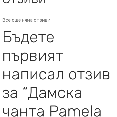
Все още няма отзиви.
Бъдете
първият
написал отзив
за “Дамска
чанта Pamela