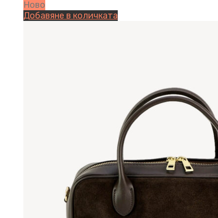
Ново
Добавяне в количката