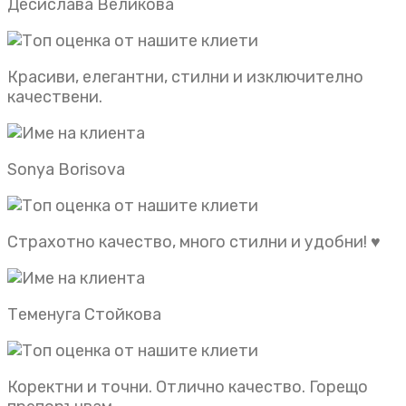
Десислава Великова
Красиви, елегантни, стилни и изключително
качествени.
Sonya Borisova
Страхотно качество, много стилни и удобни! ♥️
Теменуга Стойкова
Коректни и точни. Отлично качество. Горещо