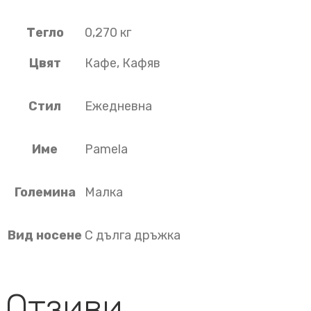
Тегло
0,270 кг
Цвят
Кафе, Кафяв
Стил
Ежедневна
Име
Pamela
Големина
Малка
Вид носене
С дълга дръжка
Отзиви