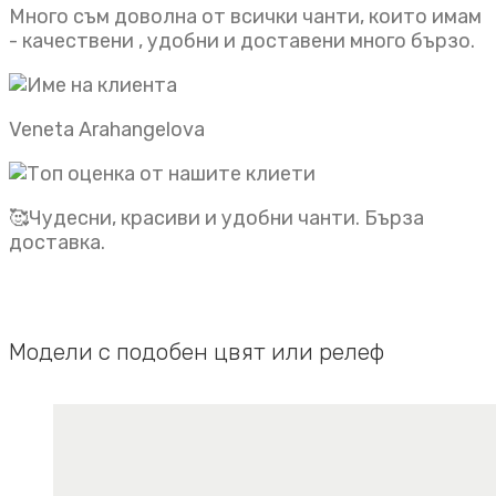
Много съм доволна от всички чанти, които имам
- качествени , удобни и доставени много бързо.
Veneta Arahangelova
🥰Чудесни, красиви и удобни чанти. Бърза
доставка.
Модели с подобен цвят или релеф