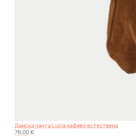
Дамска чанта Lucia кафяво естествена
78,00
€