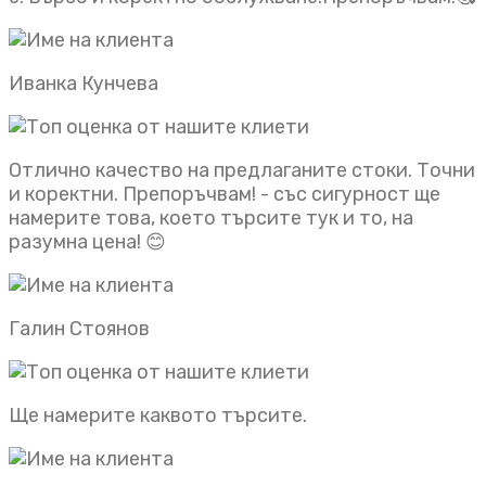
Иванка Кунчева
Отлично качество на предлаганите стоки. Точни
и коректни. Препоръчвам! - със сигурност ще
намерите това, което търсите тук и то, на
разумна цена! 😊
Галин Стоянов
Ще намерите каквото търсите.