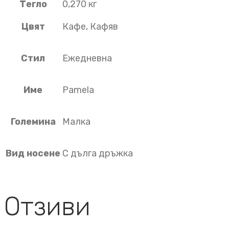
Тегло
0,270 кг
Цвят
Кафе, Кафяв
Стил
Ежедневна
Име
Pamela
Големина
Малка
Вид носене
С дълга дръжка
Отзиви