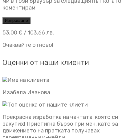
ми в този браузър за следващия път когато
коментирам.
53,00
€
/ 103.66 лв.
Очаквайте отново!
Оценки от наши клиенти
Изабела Иванова
Прекрасна изработка на чантата, която си
закупих! Пристигна бързо при мен, като за
движението на пратката получавах
своевременни и-мейли.