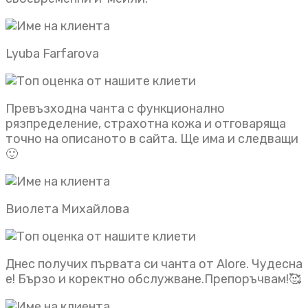
Lyuba Farfarova
Превъзходна чанта с функционално
рязпределение, страхотна кожа и отговаряща
точно на описаното в сайта. Ще има и следващи
🙂
Виолета Михайлова
Днес получих първата си чанта от Alore. Чудесна
е! Бързо и коректно обслужване.Препоръчвам!🥰