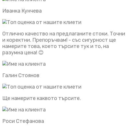
Иванка Кунчева
Отлично качество на предлаганите стоки. Точни
и коректни. Препоръчвам! - със сигурност ще
намерите това, което търсите тук и то, на
разумна цена! 😊
Галин Стоянов
Ще намерите каквото търсите.
Роси Стефанова