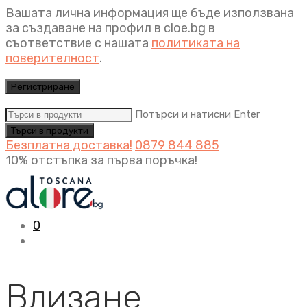
Вашата лична информация ще бъде използвана
за създаване на профил в cloe.bg в
съответствие с нашата
политиката на
поверителност
.
Регистриране
Потърси и натисни Enter
Безплатна доставка!
0879 844 885
10% отстъпка за първа поръчка!
0
Влизане