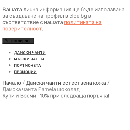
Вашата лична информация ще бъде използвана
за създаване на профил в cloe.bg в
съответствие с нашата
политиката на
поверителност
.
Регистриране
ДАМСКИ ЧАНТИ
МЪЖКИ ЧАНТИ
ПОРТМОНЕТА
ПРОМОЦИИ
Начало
/
Дамски чанти естествена кожа
/
Дамска чанта Pamela шоколад
Купи и Вземи -10% при следваща поръчка!