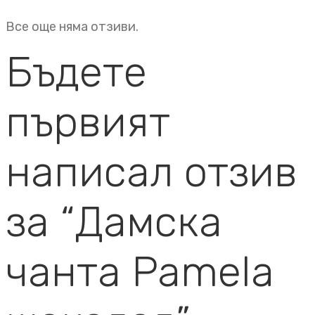
Все още няма отзиви.
Бъдете
първият
написал отзив
за “Дамска
чанта Pamela