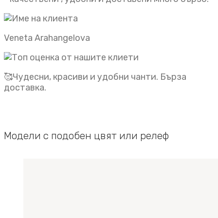
Veneta Arahangelova
🥰Чудесни, красиви и удобни чанти. Бърза
доставка.
Модели с подобен цвят или релеф