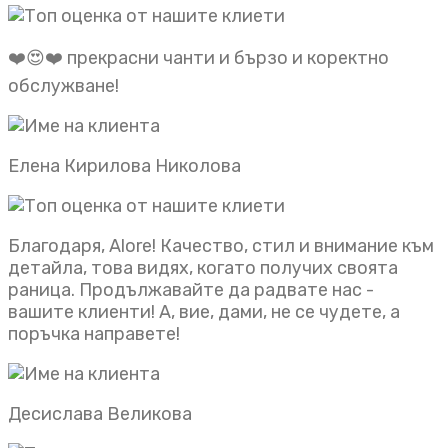
❤️😍❤️ прекрасни чанти и бързо и коректно
обслужване!
Елена Кирилова Николова
Благодаря, Alore! Качество, стил и внимание към
детайла, това видях, когато получих своята
раница. Продължавайте да радвате нас -
вашите клиенти! А, вие, дами, не се чудете, а
поръчка направете!
Десислава Великова