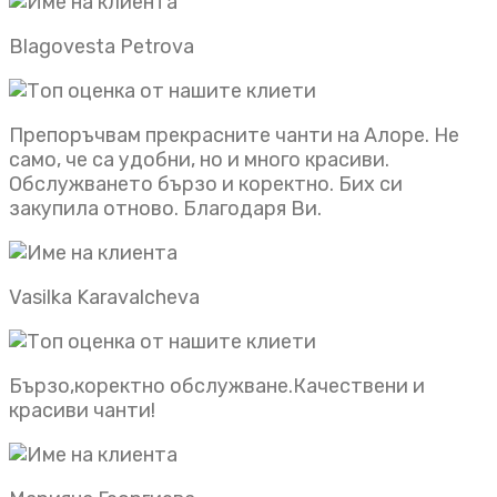
Blagovesta Petrova
Препоръчвам прекрасните чанти на Алоре. Не
само, че са удобни, но и много красиви.
Обслужването бързо и коректно. Бих си
закупила отново. Благодаря Ви.
Vasilka Karavalcheva
Бързо,коректно обслужване.Качествени и
красиви чанти!