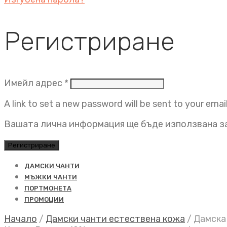
Регистриране
Задължително
Имейл адрес
*
A link to set a new password will be sent to your emai
Вашата лична информация ще бъде използвана за
Регистриране
ДАМСКИ ЧАНТИ
МЪЖКИ ЧАНТИ
ПОРТМОНЕТА
ПРОМОЦИИ
Начало
/
Дамски чанти естествена кожа
/
Дамска 