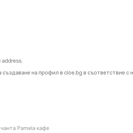
l address.
 създаване на профил в cloe.bg в съответствие с
чанта Pamela кафе