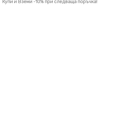
Купи и Вземи -10% при следваща поръчка!