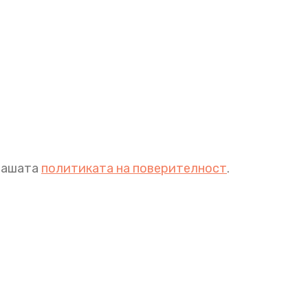
 нашата
политиката на поверителност
.