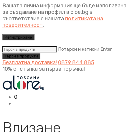
Вашата лична информация ще бъде използвана
за създаване на профил в cloe.bg в
съответствие с нашата
политиката на
поверителност
.
Регистриране
Потърси и натисни Enter
Безплатна доставка!
0879 844 885
10% отстъпка за първа поръчка!
0
Влизане