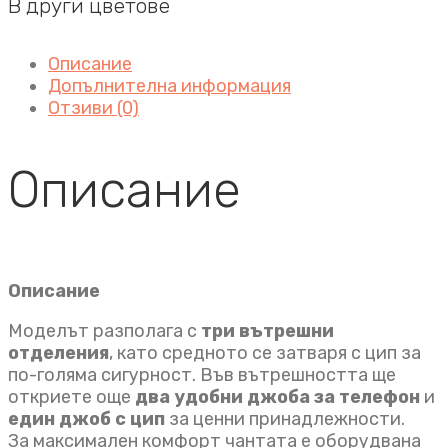
В други цветове
Описание
Допълнителна информация
Отзиви (0)
Описание
Описание
Моделът разполага с
три вътрешни
отделения
, като средното се затваря с цип за
по-голяма сигурност. Във вътрешността ще
откриете още
два удобни джоба за телефон
и
един джоб с цип
за ценни принадлежности.
За максимален комфорт чантата е оборудвана