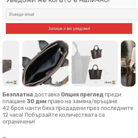
Запиши и ме уведоми!
Безплатна
доставка
Опция преглед
преди
плащане
30 дни
право на замяна/връщане
42 броя чанти бяха продадени през последните
12 часа! Побързайте количествата са
ограничени!