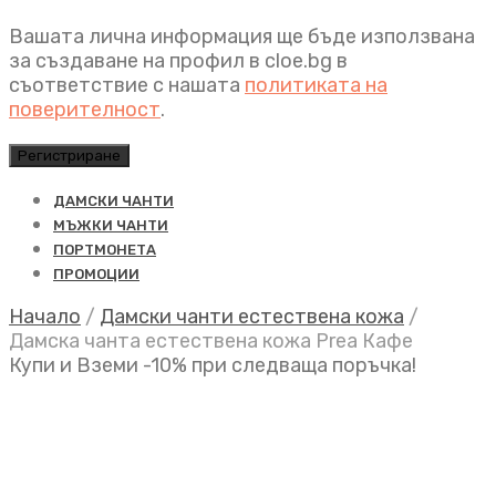
Вашата лична информация ще бъде използвана
за създаване на профил в cloe.bg в
съответствие с нашата
политиката на
поверителност
.
Регистриране
ДАМСКИ ЧАНТИ
МЪЖКИ ЧАНТИ
ПОРТМОНЕТА
ПРОМОЦИИ
Начало
/
Дамски чанти естествена кожа
/
Дамска чанта естествена кожа Prea Кафе
Купи и Вземи -10% при следваща поръчка!