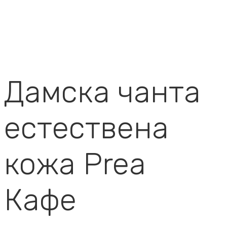
Дамска чанта
естествена
кожа Prea
Кафе