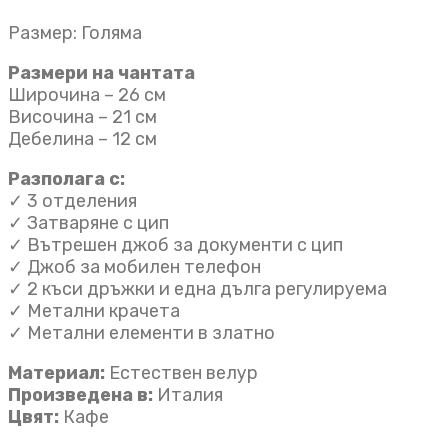
Размер: Голяма
Размери на чантата
Широчина – 26 см
Височина – 21 см
Дебелина – 12 см
Разполага с:
✓ 3 отделения
✓ Затваряне с цип
✓ Вътрешен джоб за документи с цип
✓ Джоб за мобилен телефон
✓ 2 къси дръжки и една дълга регулируема
✓ Метални крачета
✓ Метални елементи в златно
Материал:
Естествен велур
Произведена в:
Италия
Цвят:
Кафе