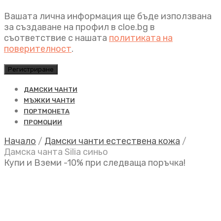
Вашата лична информация ще бъде използвана
за създаване на профил в cloe.bg в
съответствие с нашата
политиката на
поверителност
.
Регистриране
ДАМСКИ ЧАНТИ
МЪЖКИ ЧАНТИ
ПОРТМОНЕТА
ПРОМОЦИИ
Начало
/
Дамски чанти естествена кожа
/
Дамска чанта Silia синьо
Купи и Вземи -10% при следваща поръчка!