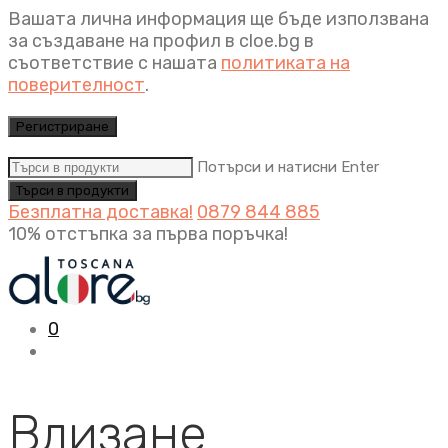
Вашата лична информация ще бъде използвана
за създаване на профил в cloe.bg в
съответствие с нашата
политиката на
поверителност
.
Регистриране
Потърси и натисни Enter
Безплатна доставка!
0879 844 885
10% отстъпка за първа поръчка!
0
Влизане