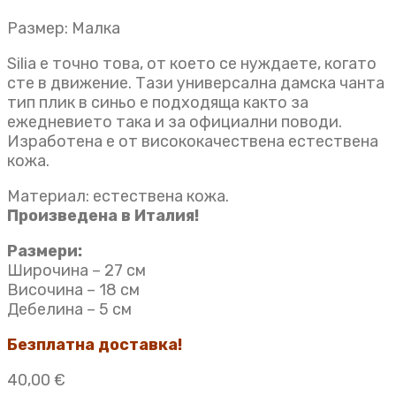
Размер: Малка
Silia е точно това, от което се нуждаете, когато
сте в движение. Тази универсална дамска чанта
тип плик в синьо е подходяща както за
ежедневието така и за официални поводи.
Изработена е от висококачествена естествена
кожа.
Материал: естествена кожа.
Произведена в Италия!
Размери:
Широчина – 27 см
Височина – 18 см
Дебелина – 5 см
Безплатна доставка!
40,00
€