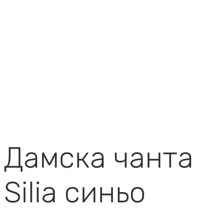
Дамска чанта
Silia синьо