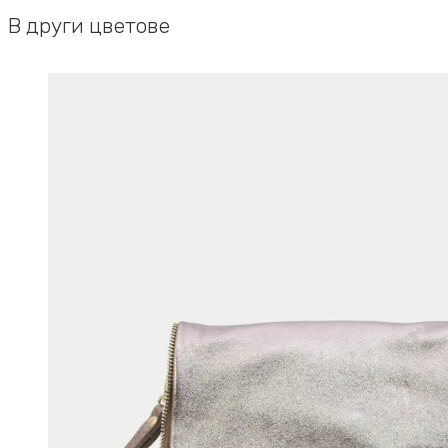
В други цветове