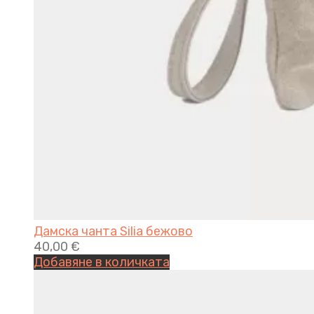
Дамска чанта Silia бежово
40,00
€
Добавяне в количката