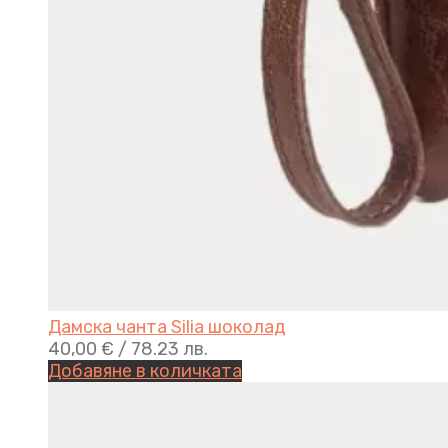
Дамска чанта Silia шоколад
40,00
€
/ 78.23 лв.
Добавяне в количката