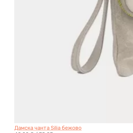
Дамска чанта Silia бежово