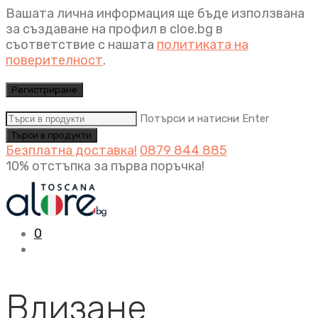
Вашата лична информация ще бъде използвана
за създаване на профил в cloe.bg в
съответствие с нашата
политиката на
поверителност
.
Регистриране
Потърси и натисни Enter
Безплатна доставка!
0879 844 885
10% отстъпка за първа поръчка!
0
Влизане