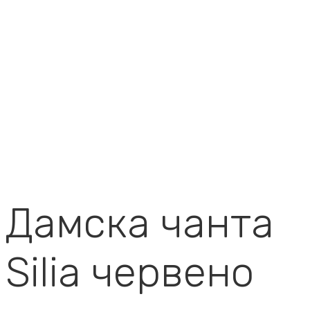
Дамска чанта
Silia червено