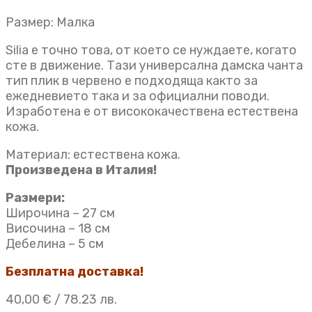
Размер: Малка
Silia е точно това, от което се нуждаете, когато
сте в движение. Тази универсална дамска чанта
тип плик в червено е подходяща както за
ежедневието така и за официални поводи.
Изработена е от висококачествена естествена
кожа.
Материал: естествена кожа.
Произведена в Италия!
Размери:
Широчина – 27 см
Височина – 18 см
Дебелина – 5 см
Безплатна доставка!
40,00
€
/ 78.23 лв.