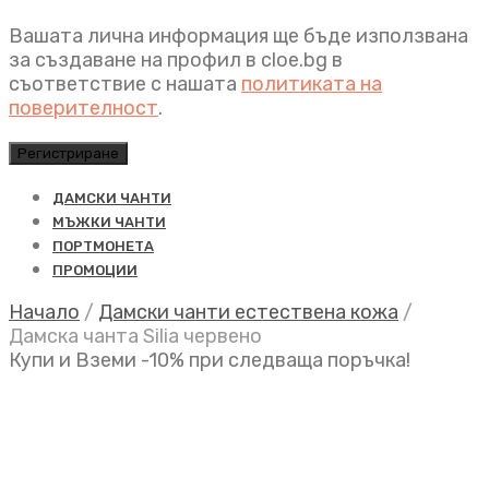
Вашата лична информация ще бъде използвана
за създаване на профил в cloe.bg в
съответствие с нашата
политиката на
поверителност
.
Регистриране
ДАМСКИ ЧАНТИ
МЪЖКИ ЧАНТИ
ПОРТМОНЕТА
ПРОМОЦИИ
Начало
/
Дамски чанти естествена кожа
/
Дамска чанта Silia червено
Купи и Вземи -10% при следваща поръчка!