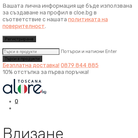
Вашата лична информация ще бъде използвана
за създаване на профил в cloe.bg в
съответствие с нашата
политиката на
поверителност
.
Регистриране
Потърси и натисни Enter
Безплатна доставка!
0879 844 885
10% отстъпка за първа поръчка!
0
Влизане