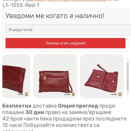
LF-1355-Red-1
Уведоми ме когато е налично!
Запиши и ме уведоми!
Безплатна
доставка
Опция преглед
преди
плащане
30 дни
право на замяна/връщане
42 броя чанти бяха продадени през последните
12 часа! Побързайте количествата са