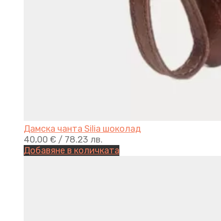
Дамска чанта Silia шоколад
40,00
€
/ 78.23 лв.
Добавяне в количката