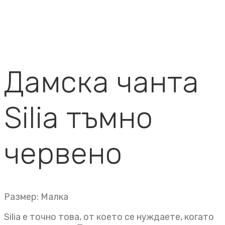
Дамска чанта
Silia тъмно
червено
Размер: Малка
Silia е точно това, от което се нуждаете, когато