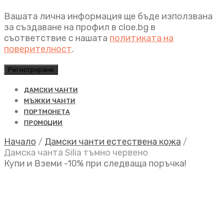
Вашата лична информация ще бъде използвана
за създаване на профил в cloe.bg в
съответствие с нашата
политиката на
поверителност
.
Регистриране
ДАМСКИ ЧАНТИ
МЪЖКИ ЧАНТИ
ПОРТМОНЕТА
ПРОМОЦИИ
Начало
/
Дамски чанти естествена кожа
/
Дамска чанта Silia тъмно червено
Купи и Вземи -10% при следваща поръчка!