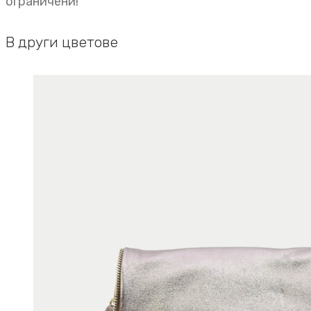
ограничени!
В други цветове