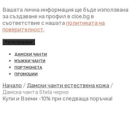
Вашата лична информация ще бъде използвана
за създаване на профил в cloe.bg в
съответствие с нашата
политиката на
поверителност
.
Регистриране
ДАМСКИ ЧАНТИ
МЪЖКИ ЧАНТИ
ПОРТМОНЕТА
ПРОМОЦИИ
Начало
/
Дамски чанти естествена кожа
/
Дамска чанта Stela черно
Купи и Вземи -10% при следваща поръчка!