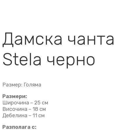
Дамска чанта
Stela черно
Размер: Голяма
Размери:
Широчина – 25 см
Височина – 18 см
Дебелина – 11 см
Разполага с: