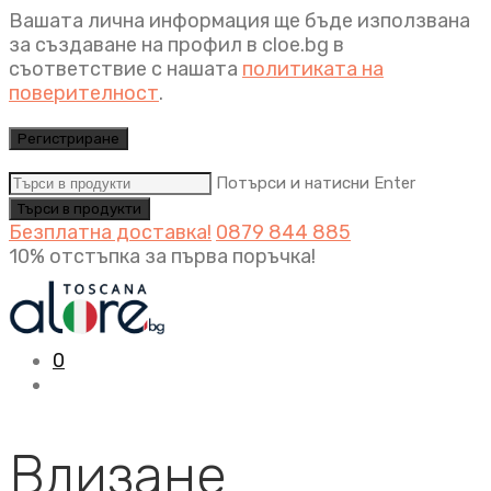
Вашата лична информация ще бъде използвана
за създаване на профил в cloe.bg в
съответствие с нашата
политиката на
поверителност
.
Регистриране
Потърси и натисни Enter
Безплатна доставка!
0879 844 885
10% отстъпка за първа поръчка!
0
Влизане