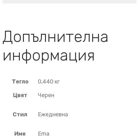
Допълнителна
информация
Тегло
0,440 кг
Цвят
Черен
Стил
Ежедневна
Име
Ema