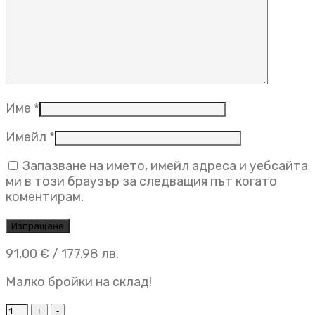
Име
*
Имейл
*
Запазване на името, имейл адреса и уебсайта
ми в този браузър за следващия път когато
коментирам.
91,00
€
/ 177.98 лв.
Малко бройки на склад!
Луксозна