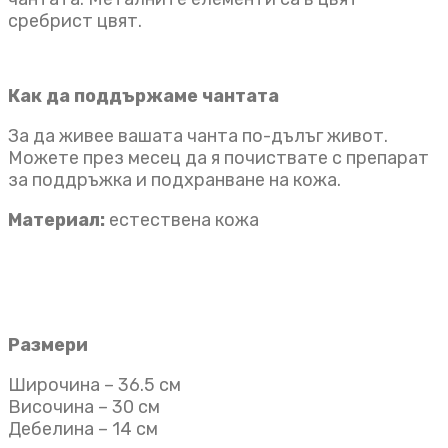
сребрист цвят.
Как да поддържаме чантата
За да живее вашата чанта по-дълъг живот.
Можете през месец да я почиствате с препарат
за поддръжка и подхранване на кожа.
Материал:
естествена кожа
Размери
Широчина – 36.5 см
Височина – 30 см
Дебелина – 14 см