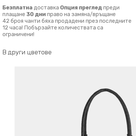
Безплатна
доставка
Опция преглед
преди
плащане
30 дни
право на замяна/връщане
42 броя чанти бяха продадени през последните
12 часа! Побързайте количествата са
ограничени!
В други цветове