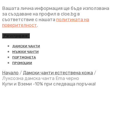
Вашата лична информация ще бъде използвана
за създаване на профил в cloe.bg в
съответствие с нашата
политиката на
поверителност
.
Регистриране
ДАМСКИ ЧАНТИ
МЪЖКИ ЧАНТИ
ПОРТМОНЕТА
ПРОМОЦИИ
Начало
/
Дамски чанти естествена кожа
/
Луксозна дамска чанта Ema черно
Купи и Вземи -10% при следваща поръчка!