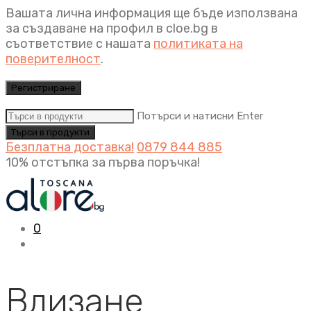
Вашата лична информация ще бъде използвана
за създаване на профил в cloe.bg в
съответствие с нашата
политиката на
поверителност
.
Регистриране
Потърси и натисни Enter
Безплатна доставка!
0879 844 885
10% отстъпка за първа поръчка!
0
Влизане