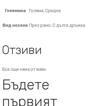
Големина
Голяма, Средна
Вид носене
През рамо, С дълга дръжка
Отзиви
Все още няма отзиви.
Бъдете
първият