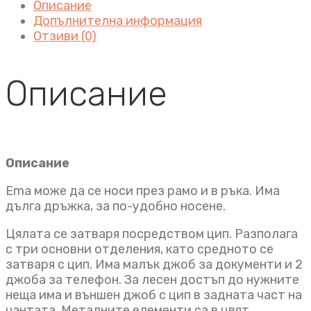
Описание
Допълнителна информация
Отзиви (0)
Описание
Описание
Ema може да се носи през рамо и в ръка. Има
дълга дръжка, за по-удобно носене.
Цялата се затваря посредством цип. Разполага
с три основни отделения, като средното се
затваря с цип. Има малък джоб за документи и 2
джоба за телефон. За лесен достъп до нужните
неща има и външен джоб с цип в задната част на
чантата. Металните елементи са в цвят