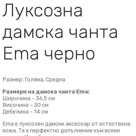
Луксозна
дамска чанта
Ema черно
Размер: Голяма, Средна
Размери на дамска чанта Ema:
Широчина – 36.5 см
Височина – 30 см
Дебелина – 14 см
Ema е луксозен дамски аксесоар от естествена
кожа. Тя е перфектно допълнение към всеки