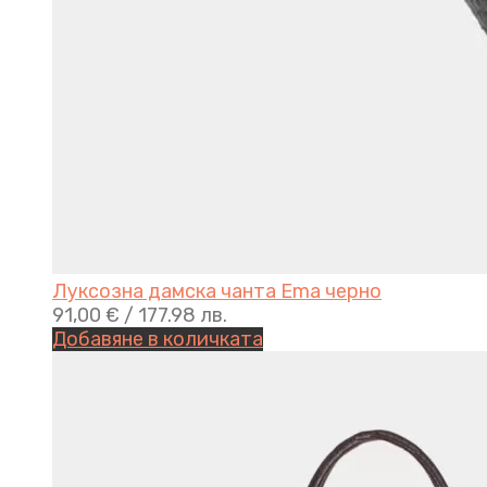
Луксозна дамска чанта Ema черно
91,00
€
/ 177.98 лв.
Добавяне в количката