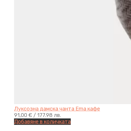
Луксозна дамска чанта Ema кафе
91,00
€
/ 177.98 лв.
Добавяне в количката