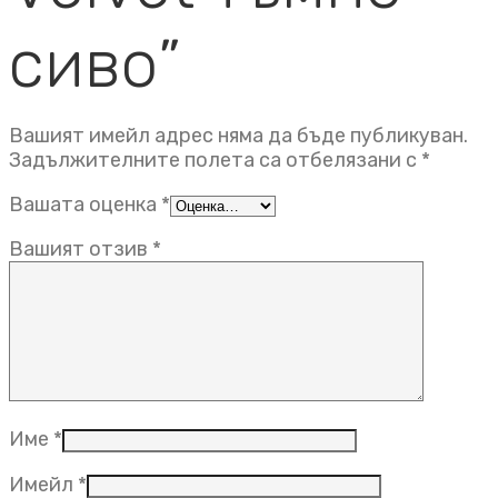
сиво”
Вашият имейл адрес няма да бъде публикуван.
Задължителните полета са отбелязани с
*
Вашата оценка
*
Вашият отзив
*
Име
*
Имейл
*