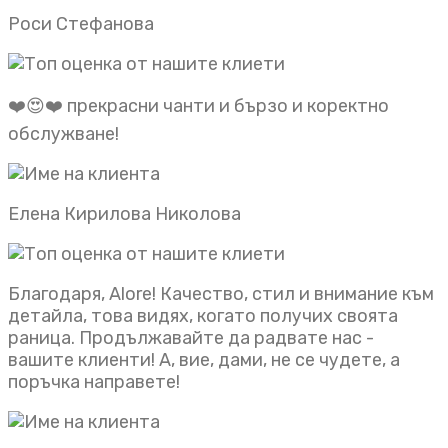
Роси Стефанова
❤️😍❤️ прекрасни чанти и бързо и коректно
обслужване!
Елена Кирилова Николова
Благодаря, Alore! Качество, стил и внимание към
детайла, това видях, когато получих своята
раница. Продължавайте да радвате нас -
вашите клиенти! А, вие, дами, не се чудете, а
поръчка направете!