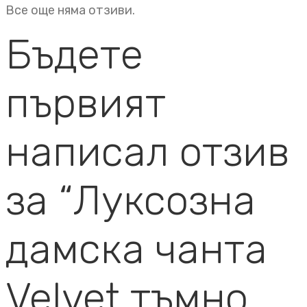
Все още няма отзиви.
Бъдете
първият
написал отзив
за “Луксозна
дамска чанта
Velvet тъмно