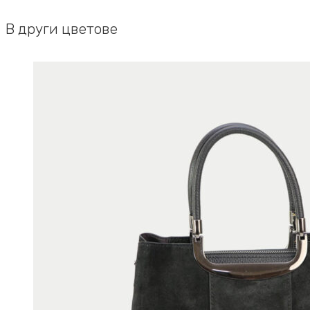
В други цветове