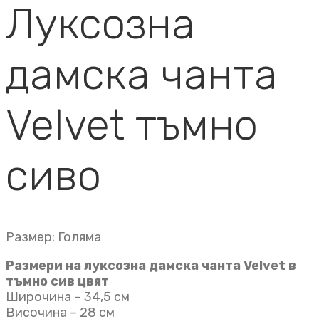
Луксозна
дамска чанта
Velvet тъмно
сиво
Размер: Голяма
Размери на луксозна дамска чанта Velvet в
тъмно сив цвят
Широчина – 34,5 см
Височина – 28 см