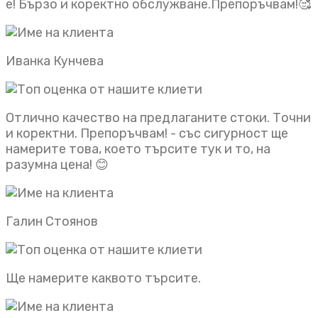
е! Бързо и коректно обслужване.Препоръчвам!🥰
Иванка Кунчева
Отлично качество на предлаганите стоки. Точни
и коректни. Препоръчвам! - със сигурност ще
намерите това, което търсите тук и то, на
разумна цена! 😊
Галин Стоянов
Ще намерите каквото търсите.