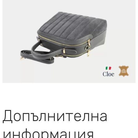
Допълнителна
информация