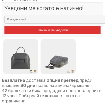
Уведоми ме когато е налично!
Запиши и ме уведоми!
Безплатна
доставка
Опция преглед
преди
плащане
30 дни
право на замяна/връщане
42 броя чанти бяха продадени през последните
12 часа! Побързайте количествата са
ограничени!