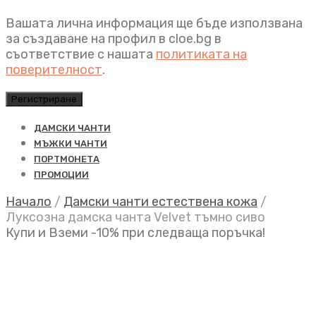
Вашата лична информация ще бъде използвана
за създаване на профил в cloe.bg в
съответствие с нашата
политиката на
поверителност
.
Регистриране
ДАМСКИ ЧАНТИ
МЪЖКИ ЧАНТИ
ПОРТМОНЕТА
ПРОМОЦИИ
Начало
/
Дамски чанти естествена кожа
/
Луксозна дамска чанта Velvet тъмно сиво
Купи и Вземи -10% при следваща поръчка!