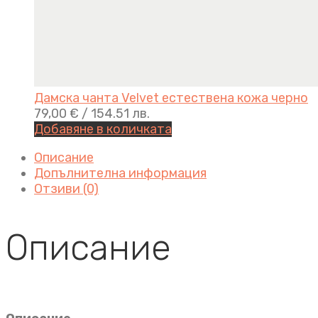
Дамска чанта Velvet естествена кожа черно
79,00
€
/ 154.51 лв.
Добавяне в количката
Описание
Допълнителна информация
Отзиви (0)
Описание