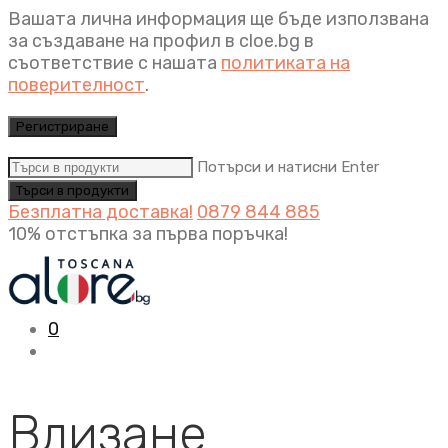
Вашата лична информация ще бъде използвана
за създаване на профил в cloe.bg в
съответствие с нашата
политиката на
поверителност
.
Регистриране
Потърси и натисни Enter
Безплатна доставка!
0879 844 885
10% отстъпка за първа поръчка!
0
Влизане