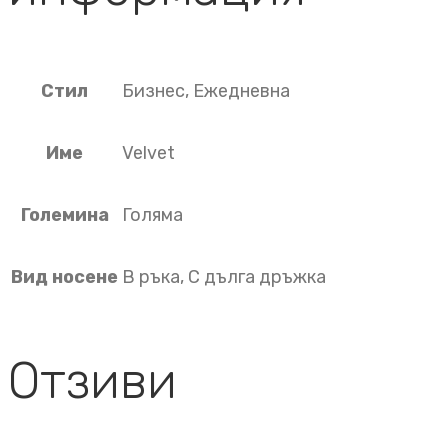
Стил
Бизнес, Ежедневна
Име
Velvet
Големина
Голяма
Вид носене
В ръка, С дълга дръжка
Отзиви