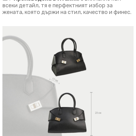
всеки детайл, тя е перфектният избор за
жената, която държи на стил, качество и финес.