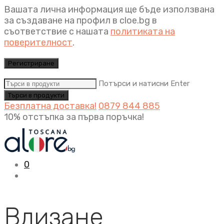
Вашата лична информация ще бъде използвана
за създаване на профил в cloe.bg в
съответствие с нашата
политиката на
поверителност
.
Регистриране
Потърси и натисни Enter
Безплатна доставка!
0879 844 885
10% отстъпка за първа поръчка!
0
Влизане