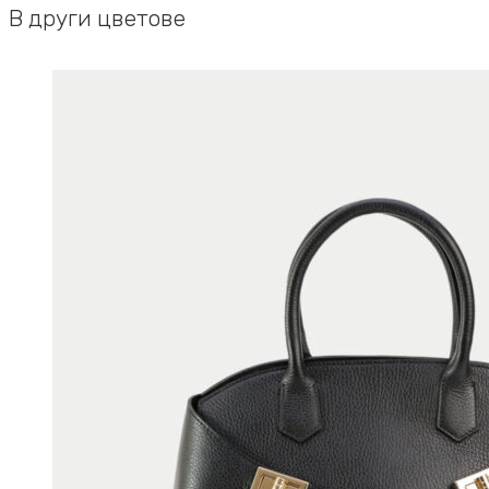
В други цветове