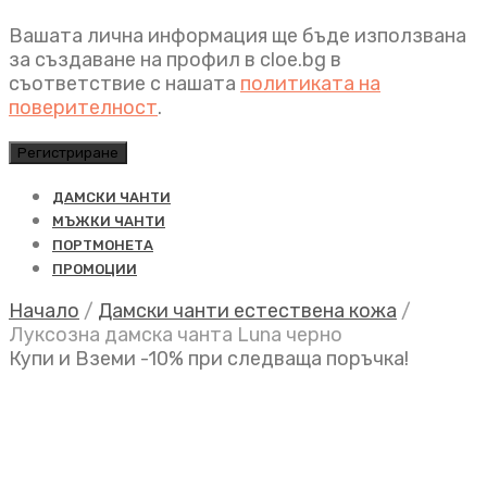
Вашата лична информация ще бъде използвана
за създаване на профил в cloe.bg в
съответствие с нашата
политиката на
поверителност
.
Регистриране
ДАМСКИ ЧАНТИ
МЪЖКИ ЧАНТИ
ПОРТМОНЕТА
ПРОМОЦИИ
Начало
/
Дамски чанти естествена кожа
/
Луксозна дамска чанта Luna черно
Купи и Вземи -10% при следваща поръчка!