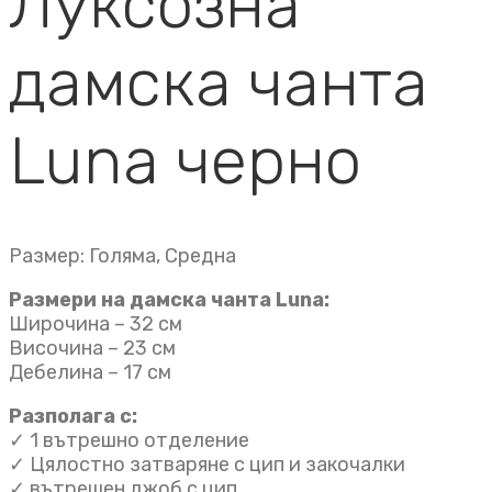
Луксозна
дамска чанта
Luna черно
Размер: Голяма, Средна
Размери на дамска чанта Luna:
Широчина – 32 см
Височина – 23 см
Дебелина – 17 см
Разполага с:
✓ 1 вътрешно отделение
✓ Цялостно затваряне с цип и закочалки
✓ вътрешен джоб с цип