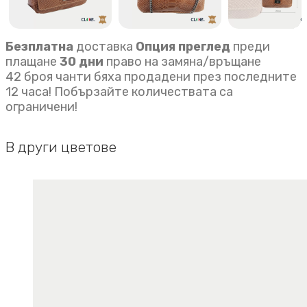
Безплатна
доставка
Опция преглед
преди
плащане
30 дни
право на замяна/връщане
42 броя чанти бяха продадени през последните
12 часа! Побързайте количествата са
ограничени!
В други цветове