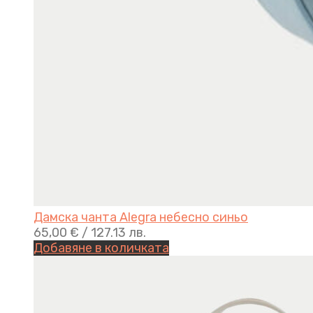
Дамска чанта Alegra небесно синьо
65,00
€
/ 127.13 лв.
Добавяне в количката