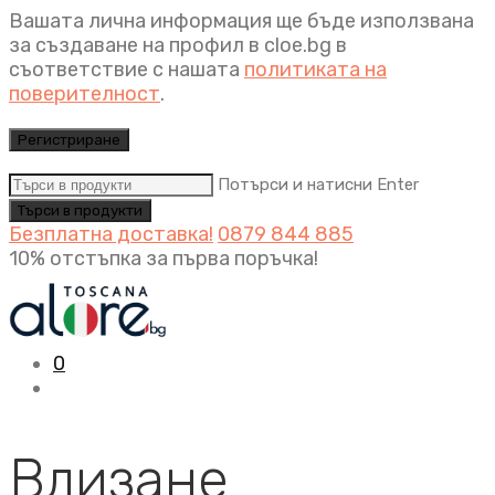
Вашата лична информация ще бъде използвана
за създаване на профил в cloe.bg в
съответствие с нашата
политиката на
поверителност
.
Регистриране
Потърси и натисни Enter
Безплатна доставка!
0879 844 885
10% отстъпка за първа поръчка!
0
Влизане