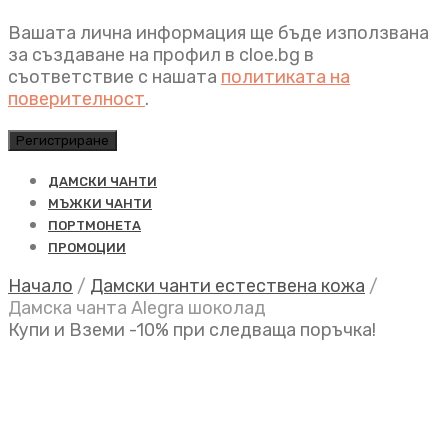
Вашата лична информация ще бъде използвана
за създаване на профил в cloe.bg в
съответствие с нашата
политиката на
поверителност
.
Регистриране
ДАМСКИ ЧАНТИ
МЪЖКИ ЧАНТИ
ПОРТМОНЕТА
ПРОМОЦИИ
Начало
/
Дамски чанти естествена кожа
/
Дамска чанта Alegra шоколад
Купи и Вземи -10% при следваща поръчка!