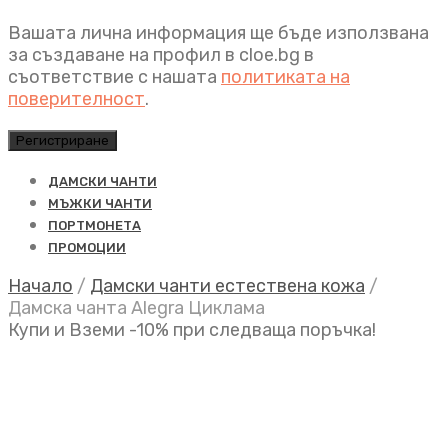
Вашата лична информация ще бъде използвана
за създаване на профил в cloe.bg в
съответствие с нашата
политиката на
поверителност
.
Регистриране
ДАМСКИ ЧАНТИ
МЪЖКИ ЧАНТИ
ПОРТМОНЕТА
ПРОМОЦИИ
Начало
/
Дамски чанти естествена кожа
/
Дамска чанта Alegra Циклама
Купи и Вземи -10% при следваща поръчка!