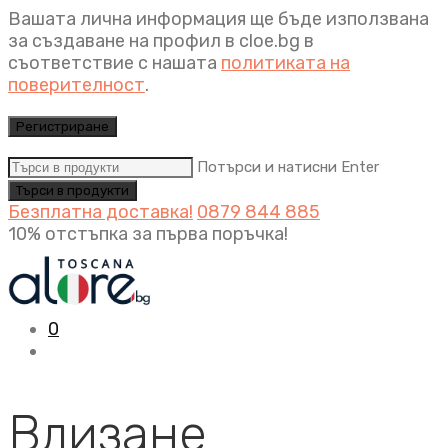
Вашата лична информация ще бъде използвана
за създаване на профил в cloe.bg в
съответствие с нашата
политиката на
поверителност
.
Регистриране
Потърси и натисни Enter
Безплатна доставка!
0879 844 885
10% отстъпка за първа поръчка!
0
Влизане