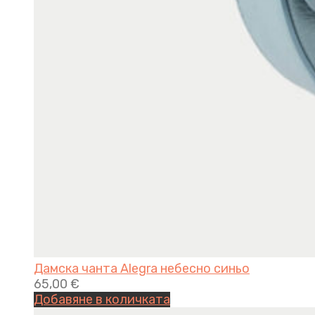
Дамска чанта Alegra небесно синьо
65,00
€
Добавяне в количката