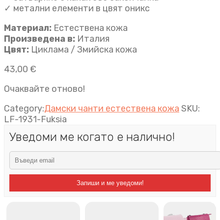
✓ метални елементи в цвят оникс
Материал:
Естествена кожа
Произведена в:
Италия
Цвят:
Циклама / Змийска кожа
43,00
€
Очаквайте отново!
Category:
Дамски чанти естествена кожа
SKU:
LF-1931-Fuksia
Уведоми ме когато е налично!
Запиши и ме уведоми!