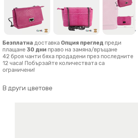
Безплатна
доставка
Опция преглед
преди
плащане
30 дни
право на замяна/връщане
42 броя чанти бяха продадени през последните
12 часа! Побързайте количествата са
ограничени!
В други цветове