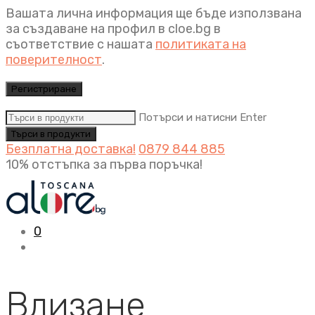
Вашата лична информация ще бъде използвана
за създаване на профил в cloe.bg в
съответствие с нашата
политиката на
поверителност
.
Регистриране
Потърси и натисни Enter
Безплатна доставка!
0879 844 885
10% отстъпка за първа поръчка!
0
Влизане