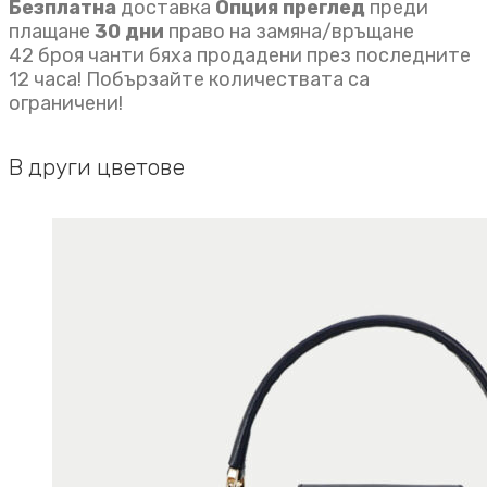
Безплатна
доставка
Опция преглед
преди
плащане
30 дни
право на замяна/връщане
42 броя чанти бяха продадени през последните
12 часа! Побързайте количествата са
ограничени!
В други цветове