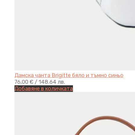
Дамска чанта Brigitte бяло и тъмно синьо
76,00
€
/ 148.64 лв.
Добавяне в количката