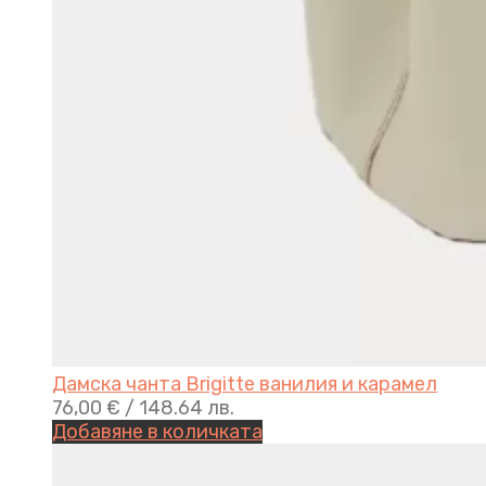
Дамска чанта Brigitte ванилия и карамел
76,00
€
/ 148.64 лв.
Добавяне в количката