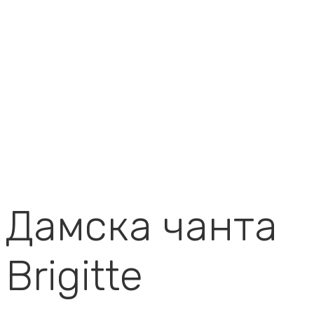
Дамска чанта
Brigitte