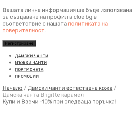
Вашата лична информация ще бъде използвана
за създаване на профил в cloe.bg в
съответствие с нашата
политиката на
поверителност
.
Регистриране
ДАМСКИ ЧАНТИ
МЪЖКИ ЧАНТИ
ПОРТМОНЕТА
ПРОМОЦИИ
Начало
/
Дамски чанти естествена кожа
/
Дамска чанта Brigitte карамел
Купи и Вземи -10% при следваща поръчка!