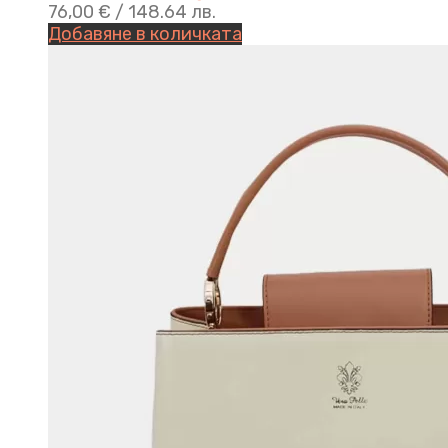
76,00
€
/ 148.64 лв.
Добавяне в количката