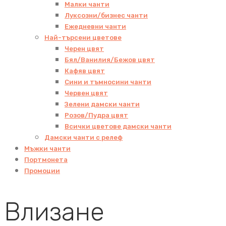
Малки чанти
Луксозни/бизнес чанти
Ежедневни чанти
Най-търсени цветове
Черен цвят
Бял/Ванилия/Бежов цвят
Кафяв цвят
Сини и тъмносини чанти
Червен цвят
Зелени дамски чанти
Розов/Пудра цвят
Всички цветове дамски чанти
Дамски чанти с релеф
Мъжки чанти
Портмонета
Промоции
Влизане