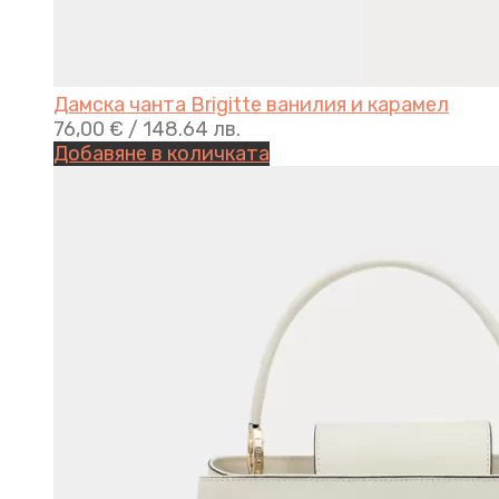
Дамска чанта Brigitte ванилия и карамел
76,00
€
/ 148.64 лв.
Добавяне в количката