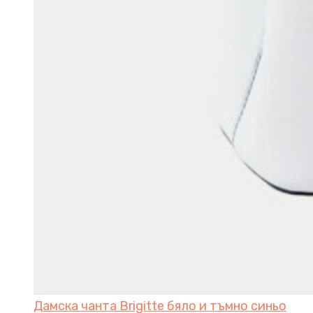
Дамска чанта Brigitte бяло и тъмно синьо