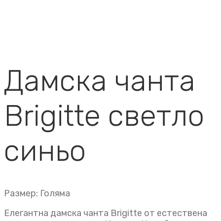
Дамска чанта
Brigitte светло
синьо
Размер: Голяма
Елегантна дамска чанта Brigitte от естествена