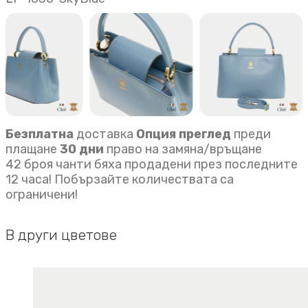
синьо
quantity
Безплатна
доставка
Опция преглед
преди
плащане
30 дни
право на замяна/връщане
42 броя чанти бяха продадени през последните
12 часа! Побързайте количествата са
ограничени!
В други цветове