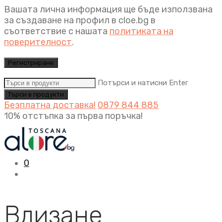
Вашата лична информация ще бъде използвана
за създаване на профил в cloe.bg в
съответствие с нашата
политиката на
поверителност
.
Регистриране
Потърси и натисни Enter
Безплатна доставка!
0879 844 885
10% отстъпка за първа поръчка!
0
Влизане