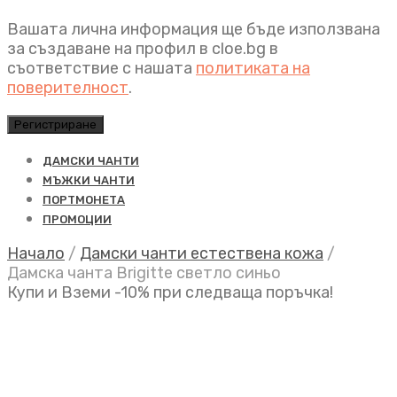
Вашата лична информация ще бъде използвана
за създаване на профил в cloe.bg в
съответствие с нашата
политиката на
поверителност
.
Регистриране
ДАМСКИ ЧАНТИ
МЪЖКИ ЧАНТИ
ПОРТМОНЕТА
ПРОМОЦИИ
Начало
/
Дамски чанти естествена кожа
/
Дамска чанта Brigitte светло синьо
Купи и Вземи -10% при следваща поръчка!