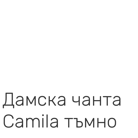
Дамска чанта
Camila тъмно