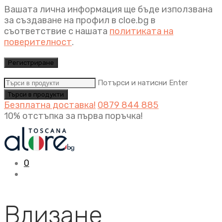
Вашата лична информация ще бъде използвана
за създаване на профил в cloe.bg в
съответствие с нашата
политиката на
поверителност
.
Регистриране
Потърси и натисни Enter
Безплатна доставка!
0879 844 885
10% отстъпка за първа поръчка!
0
Влизане