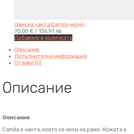
Дамска чанта Camila черно
70,00
€
/ 136.91 лв.
Добавяне в количката
Описание
Допълнителна информация
Отзиви (0)
Описание
Описание
Camila e чанта, която се носи на рамо. Кожата е