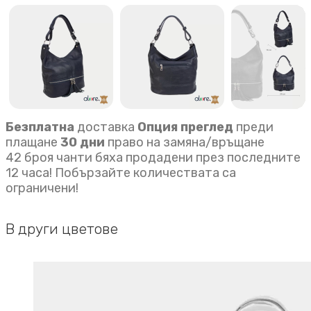
Безплатна
доставка
Опция преглед
преди
плащане
30 дни
право на замяна/връщане
42 броя чанти бяха продадени през последните
12 часа! Побързайте количествата са
ограничени!
В други цветове