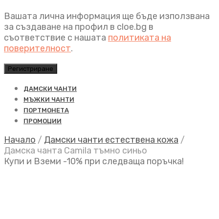
Вашата лична информация ще бъде използвана
за създаване на профил в cloe.bg в
съответствие с нашата
политиката на
поверителност
.
Регистриране
ДАМСКИ ЧАНТИ
МЪЖКИ ЧАНТИ
ПОРТМОНЕТА
ПРОМОЦИИ
Начало
/
Дамски чанти естествена кожа
/
Дамска чанта Camila тъмно синьо
Купи и Вземи -10% при следваща поръчка!