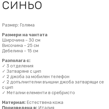
синьо
Размер: Голяма
Размери на чантата
Широчина – 30 см
Височина – 25 см
Дебелина – 15 см
Разполага с:
✓ 3 отделения
✓ Затваряне с цип
✓ 2 джоба за мобилен телефон
✓ 2 допълнителни външни джоба затварящи се
с цип
✓ Метални елементи в сребристо
Материал:
Естествена кожа
Произведена в:
Италия