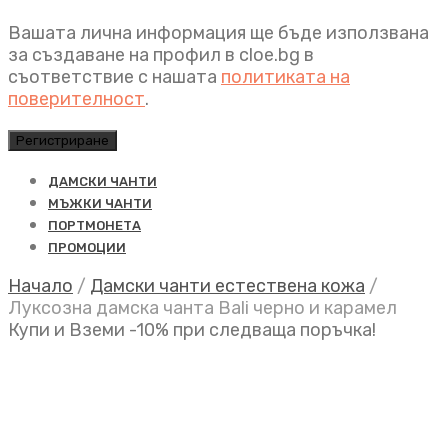
Вашата лична информация ще бъде използвана
за създаване на профил в cloe.bg в
съответствие с нашата
политиката на
поверителност
.
Регистриране
ДАМСКИ ЧАНТИ
МЪЖКИ ЧАНТИ
ПОРТМОНЕТА
ПРОМОЦИИ
Начало
/
Дамски чанти естествена кожа
/
Луксозна дамска чанта Bali черно и карамел
Купи и Вземи -10% при следваща поръчка!