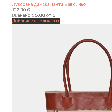
Луксозна дамска чанта Bali синьо
122,00
€
Оценено с
5.00
от 5
Добавяне в количката