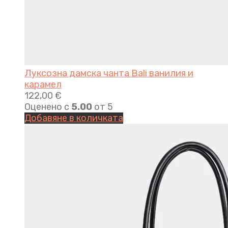
Луксозна дамска чанта Bali ванилия и
карамел
122,00
€
Оценено с
5.00
от 5
Добавяне в количката