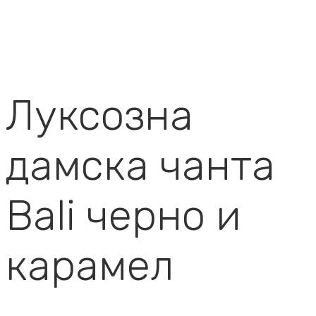
Луксозна
дамска чанта
Bali черно и
карамел