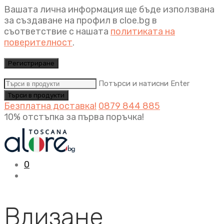
Вашата лична информация ще бъде използвана
за създаване на профил в cloe.bg в
съответствие с нашата
политиката на
поверителност
.
Регистриране
Потърси и натисни Enter
Безплатна доставка!
0879 844 885
10% отстъпка за първа поръчка!
0
Влизане