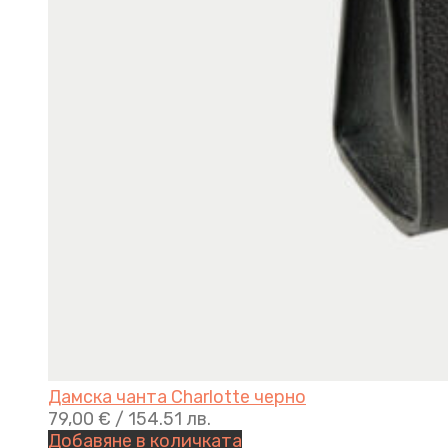
Дамска чанта Charlotte черно
79,00
€
/ 154.51 лв.
Добавяне в количката