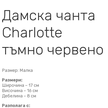
Дамска чанта
Charlotte
тъмно червено
Размер: Малка
Размери:
Широчина – 17 см
Височина – 16 см
Дебелина – 8 см
Разполага с: