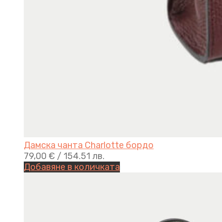
Дамска чанта Charlotte бордо
79,00
€
/ 154.51 лв.
Добавяне в количката