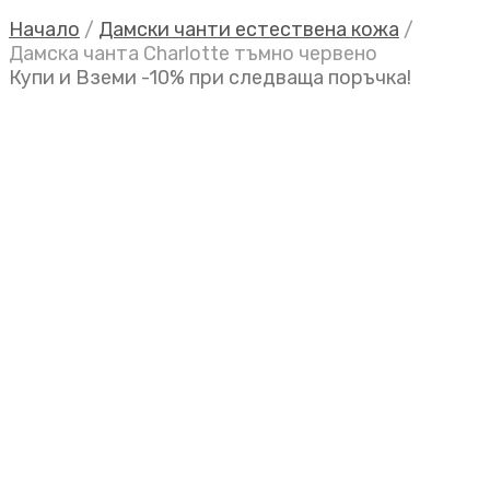
Начало
/
Дамски чанти естествена кожа
/
Дамска чанта Charlotte тъмно червено
Купи и Вземи -10% при следваща поръчка!