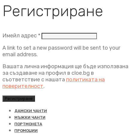
Регистриране
Задължително
Имейл адрес
*
A link to set a new password will be sent to your
email address.
Вашата лична информация ще бъде използвана
за създаване на профил в cloe.bg в
съответствие с нашата
политиката на
поверителност
.
Регистриране
ДАМСКИ ЧАНТИ
МЪЖКИ ЧАНТИ
ПОРТМОНЕТА
ПРОМОЦИИ