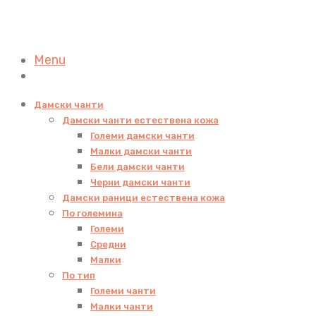
Menu
Дамски чанти
Дамски чанти естествена кожа
Големи дамски чанти
Малки дамски чанти
Бели дамски чанти
Черни дамски чанти
Дамски раници естествена кожа
По големина
Големи
Средни
Малки
По тип
Големи чанти
Малки чанти