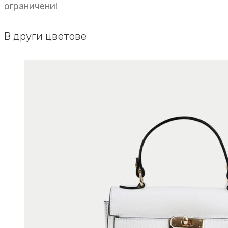
ограничени!
В други цветове