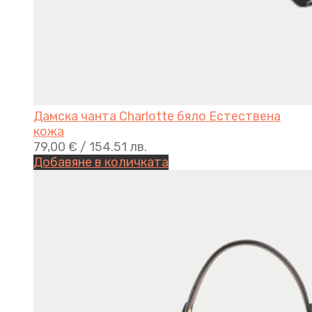
Дамска чанта Charlotte бяло Естествена
кожа
79,00
€
/ 154.51 лв.
Добавяне в количката