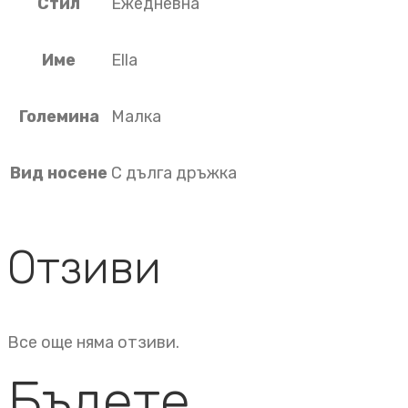
Стил
Ежедневна
Име
Ella
Големина
Малка
Вид носене
С дълга дръжка
Отзиви
Все още няма отзиви.
Бъдете