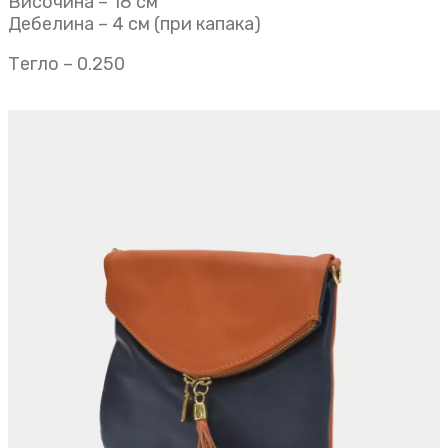
Височина – 18 см
Дебелина – 4 см (при капака)
Тегло – 0.250