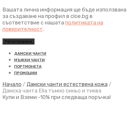
Вашата лична информация ще бъде използвана
за създаване на профил в cloe.bg в
съответствие с нашата
политиката на
поверителност
.
Регистриране
ДАМСКИ ЧАНТИ
МЪЖКИ ЧАНТИ
ПОРТМОНЕТА
ПРОМОЦИИ
Начало
/
Дамски чанти естествена кожа
/
Дамска чанта Ella тъмно синьо и тиква
Купи и Вземи -10% при следваща поръчка!