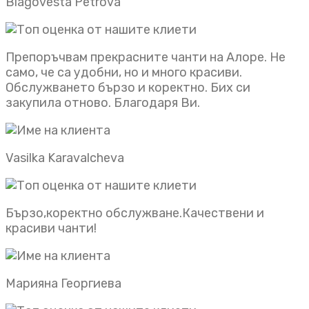
Blagovesta Petrova
Препоръчвам прекрасните чанти на Алоре. Не
само, че са удобни, но и много красиви.
Обслужването бързо и коректно. Бих си
закупила отново. Благодаря Ви.
Vasilka Karavalcheva
Бързо,коректно обслужване.Качествени и
красиви чанти!
Марияна Георгиева