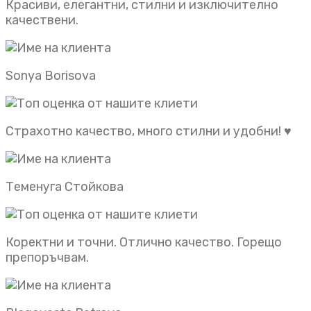
Красиви, елегантни, стилни и изключително
качествени.
Sonya Borisova
Страхотно качество, много стилни и удобни! ♥️
Теменуга Стойкова
Коректни и точни. Отлично качество. Горещо
препоръчвам.