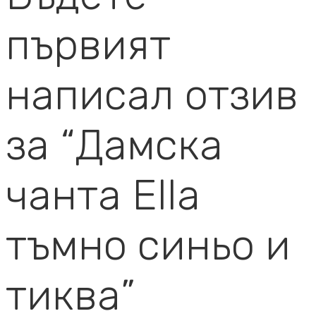
първият
написал отзив
за “Дамска
чанта Ella
тъмно синьо и
тиква”