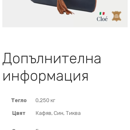
Допълнителна
информация
Тегло
0,250 кг
Цвят
Кафяв, Син, Тиква