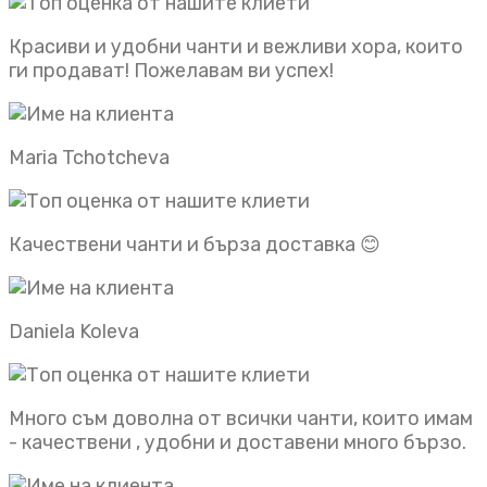
Красиви и удобни чанти и вежливи хора, които
ги продават! Пожелавам ви успех!
Maria Tchotcheva
Качествени чанти и бърза доставка 😊
Daniela Koleva
Много съм доволна от всички чанти, които имам
- качествени , удобни и доставени много бързо.