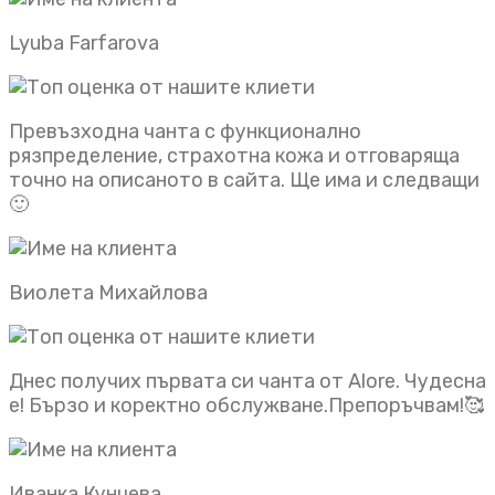
Lyuba Farfarova
Превъзходна чанта с функционално
рязпределение, страхотна кожа и отговаряща
точно на описаното в сайта. Ще има и следващи
🙂
Виолета Михайлова
Днес получих първата си чанта от Alore. Чудесна
е! Бързо и коректно обслужване.Препоръчвам!🥰
Иванка Кунчева