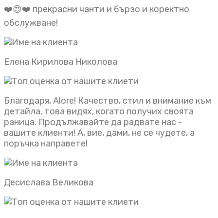
❤️😍❤️ прекрасни чанти и бързо и коректно
обслужване!
Елена Кирилова Николова
Благодаря, Alore! Качество, стил и внимание към
детайла, това видях, когато получих своята
раница. Продължавайте да радвате нас -
вашите клиенти! А, вие, дами, не се чудете, а
поръчка направете!
Десислава Великова