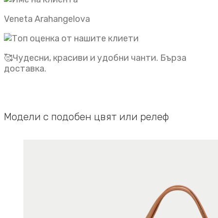
Veneta Arahangelova
🥰Чудесни, красиви и удобни чанти. Бърза
доставка.
Модели с подобен цвят или релеф