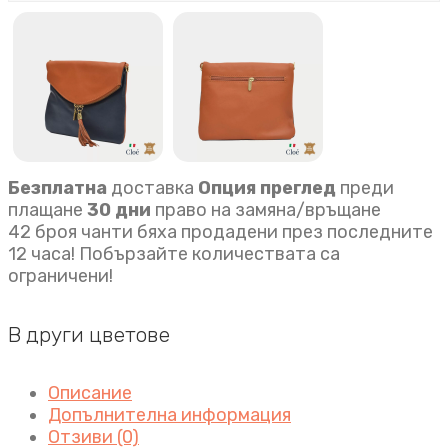
Безплатна
доставка
Опция преглед
преди
плащане
30 дни
право на замяна/връщане
42 броя чанти бяха продадени през последните
12 часа! Побързайте количествата са
ограничени!
В други цветове
Описание
Допълнителна информация
Отзиви (0)