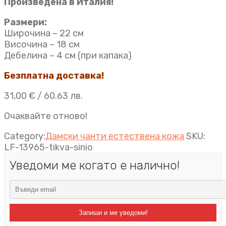
Произведена в Италия!
Размери:
Широчина – 22 см
Височина – 18 см
Дебелина – 4 см (при капака)
Безплатна доставка!
31,00
€
/ 60.63 лв.
Очаквайте отново!
Category:
Дамски чанти естествена кожа
SKU:
LF-13965-tikva-sinio
Уведоми ме когато е налично!
Запиши и ме уведоми!