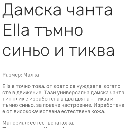
Дамска чанта
Ella тъмно
синьо и тиква
Размер: Малка
Ella е точно това, от което се нуждаете, когато
сте в движение. Тази универсална дамска чанта
тип плик e изработена в два цвята – тиква и
тъмно синьо, за повече настроение. Изработена
е от висококачествена естествена кожа.
Материал: естествена кожа.