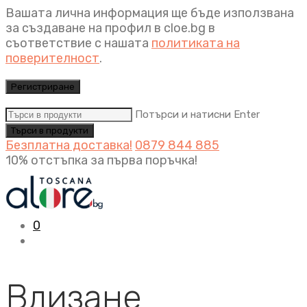
Вашата лична информация ще бъде използвана
за създаване на профил в cloe.bg в
съответствие с нашата
политиката на
поверителност
.
Регистриране
Потърси и натисни Enter
Безплатна доставка!
0879 844 885
10% отстъпка за първа поръчка!
0
Влизане