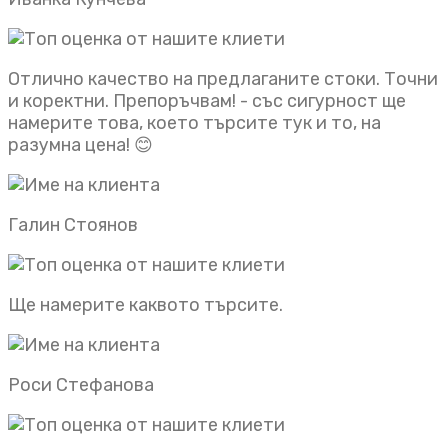
Отлично качество на предлаганите стоки. Точни
и коректни. Препоръчвам! - със сигурност ще
намерите това, което търсите тук и то, на
разумна цена! 😊
Галин Стоянов
Ще намерите каквото търсите.
Роси Стефанова