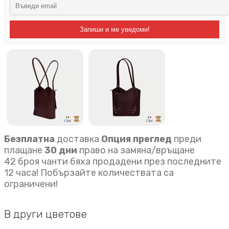
Запиши и ме уведоми!
Безплатна
доставка
Опция преглед
преди
плащане
30 дни
право на замяна/връщане
42 броя чанти бяха продадени през последните
12 часа! Побързайте количествата са
ограничени!
В други цветове