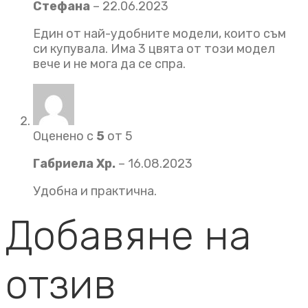
Стефана
–
22.06.2023
Един от най-удобните модели, които съм
си купувала. Има 3 цвята от този модел
вече и не мога да се спра.
Оценено с
5
от 5
Габриела Хр.
–
16.08.2023
Удобна и практична.
Добавяне на
отзив