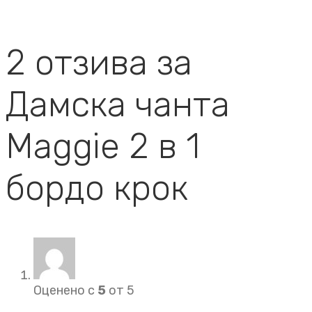
2 отзива за
Дамска чанта
Maggie 2 в 1
бордо крок
Оценено с
5
от 5