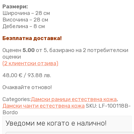
Размери:
Широчина – 28 см
Височина – 28 см
Дебелина – 8 см
Безплатна доставка!
Оценен
5.00
от 5, базирано на
2
потребителски
оценки
(
2
клиентски отзива)
48,00
€
/ 93.88 лв.
Очаквайте отново!
Categories:
Дамски раници естествена кожа
,
Дамски чанти естествена кожа
SKU:
LF-100118B-
Bordo
Уведоми ме когато е налично!