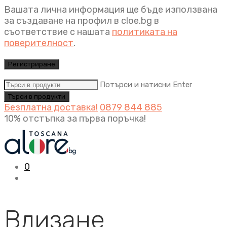
Вашата лична информация ще бъде използвана
за създаване на профил в cloe.bg в
съответствие с нашата
политиката на
поверителност
.
Регистриране
Потърси и натисни Enter
Безплатна доставка!
0879 844 885
10% отстъпка за първа поръчка!
0
Влизане