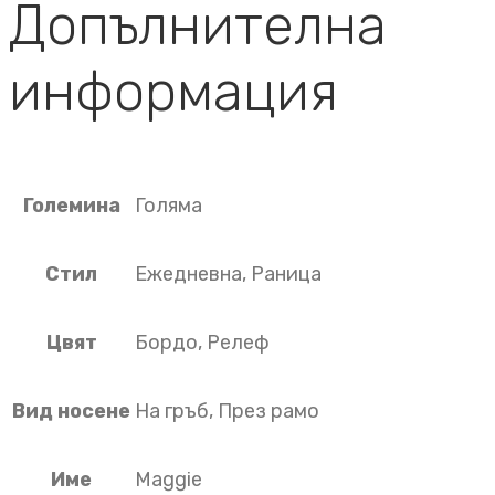
Допълнителна
информация
Големина
Голяма
Стил
Ежедневна, Раница
Цвят
Бордо, Релеф
Вид носене
На гръб, През рамо
Име
Maggie