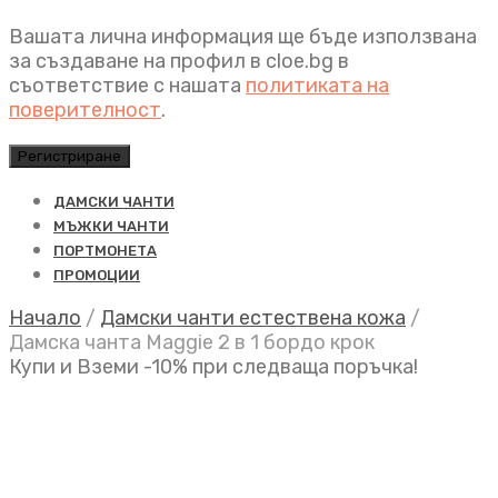
Вашата лична информация ще бъде използвана
за създаване на профил в cloe.bg в
съответствие с нашата
политиката на
поверителност
.
Регистриране
ДАМСКИ ЧАНТИ
МЪЖКИ ЧАНТИ
ПОРТМОНЕТА
ПРОМОЦИИ
Начало
/
Дамски чанти естествена кожа
/
Дамска чанта Maggie 2 в 1 бордо крок
Купи и Вземи -10% при следваща поръчка!