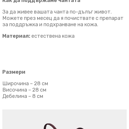
Как да поддържаме чантата
За да живее вашата чанта по-дълъг живот.
Можете през месец да я почиствате с препарат
за поддръжка и подхранване на кожа.
Материал:
естествена кожа
Размери
Широчина – 28 см
Височина – 28 см
Дебелина – 8 см