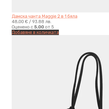
Дамска чанта Maggie 2 в 1 бяла
48,00
€
/ 93.88 лв.
Оценено с
5.00
от 5
Добавяне в количката