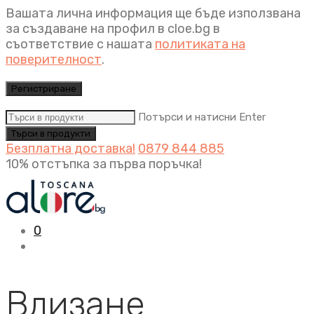
Вашата лична информация ще бъде използвана
за създаване на профил в cloe.bg в
съответствие с нашата
политиката на
поверителност
.
Регистриране
Потърси и натисни Enter
Безплатна доставка!
0879 844 885
10% отстъпка за първа поръчка!
0
Влизане