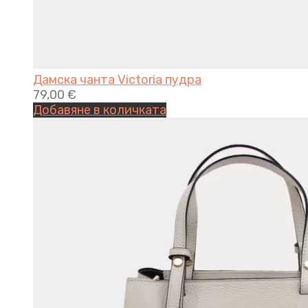
Дамска чанта Victoria пудра
79,00
€
Добавяне в количката