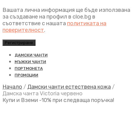
Вашата лична информация ще бъде използвана
за създаване на профил в cloe.bg в
съответствие с нашата
политиката на
поверителност
.
Регистриране
ДАМСКИ ЧАНТИ
МЪЖКИ ЧАНТИ
ПОРТМОНЕТА
ПРОМОЦИИ
Начало
/
Дамски чанти естествена кожа
/
Дамска чанта Victoria червено
Купи и Вземи -10% при следваща поръчка!