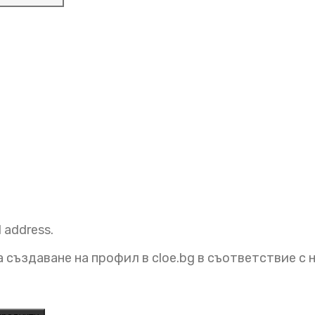
l address.
 създаване на профил в cloe.bg в съответствие с