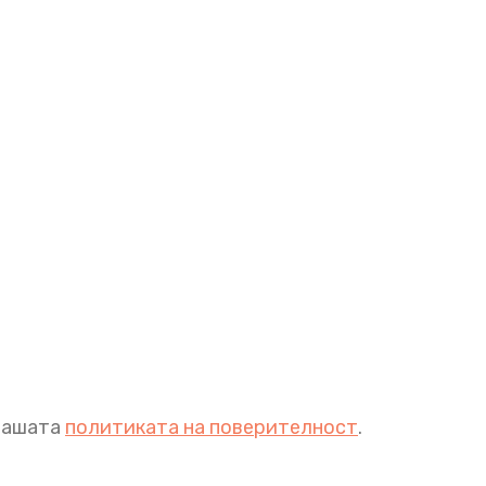
 нашата
политиката на поверителност
.