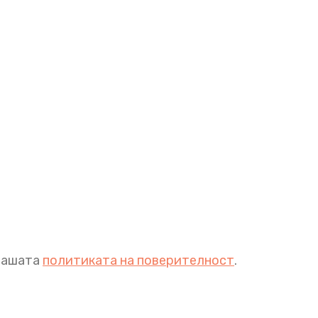
 нашата
политиката на поверителност
.