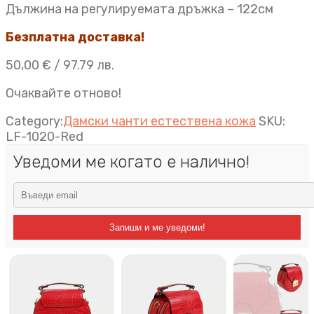
Дължина на регулируемата дръжка – 122см
Безплатна доставка!
50,00
€
/ 97.79 лв.
Очаквайте отново!
Category:
Дамски чанти естествена кожа
SKU:
LF-1020-Red
Уведоми ме когато е налично!
Запиши и ме уведоми!