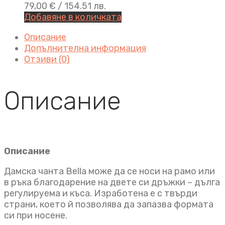
79,00
€
/ 154.51 лв.
Добавяне в количката
Описание
Допълнителна информация
Отзиви (0)
Описание
Описание
Дамска чанта Bella може да се носи на рамо или
в ръка благодарение на двете си дръжки – дълга
регулируема и къса. Изработена е с твърди
страни, което й позволява да запазва формата
си при носене.