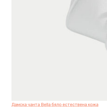
Дамска чанта Bella бяло естествена кожа