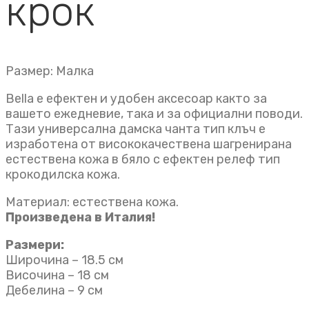
крок
Размер: Малка
Bella е ефектен и удобен аксесоар както за
вашето ежедневие, така и за официални поводи.
Тази универсална дамска чанта тип клъч e
изработена от висококачествена шагренирана
естествена кожа в бяло с ефектен релеф тип
крокодилска кожа.
Материал: естествена кожа.
Произведена в Италия!
Размери:
Широчина – 18.5 см
Височина – 18 см
Дебелина – 9 см