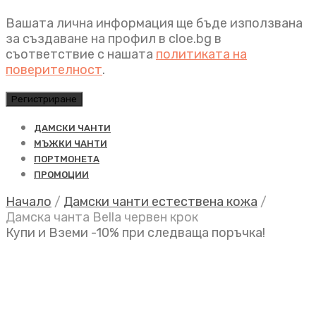
Вашата лична информация ще бъде използвана
за създаване на профил в cloe.bg в
съответствие с нашата
политиката на
поверителност
.
Регистриране
ДАМСКИ ЧАНТИ
МЪЖКИ ЧАНТИ
ПОРТМОНЕТА
ПРОМОЦИИ
Начало
/
Дамски чанти естествена кожа
/
Дамска чанта Bella червен крок
Купи и Вземи -10% при следваща поръчка!