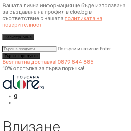
Вашата лична информация ще бъде използвана
за създаване на профил в cloe.bg в
съответствие с нашата
политиката на
поверителност
.
Регистриране
Потърси и натисни Enter
Безплатна доставка!
0879 844 885
10% отстъпка за първа поръчка!
0
Влизане