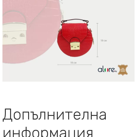
Допълнителна
информация