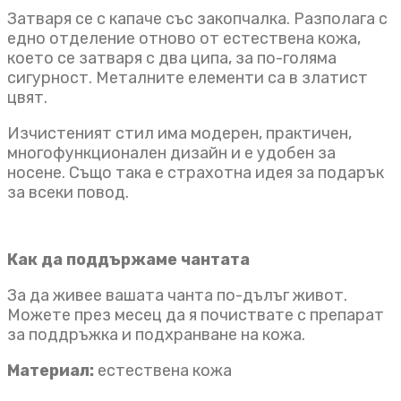
Затваря се с капаче със закопчалка. Разполага с
едно отделение отново от естествена кожа,
което се затваря с два ципа, за по-голяма
сигурност. Металните елементи са в златист
цвят.
Изчистеният стил има модерен, практичен,
многофункционален дизайн и е удобен за
носене. Също така е страхотна идея за подарък
за всеки повод.
Как да поддържаме чантата
За да живее вашата чанта по-дълъг живот.
Можете през месец да я почиствате с препарат
за поддръжка и подхранване на кожа.
Материал:
естествена кожа