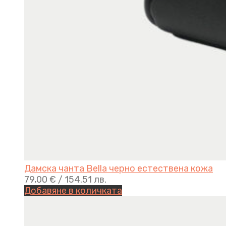
Дамска чанта Bella черно естествена кожа
79,00
€
/ 154.51 лв.
Добавяне в количката