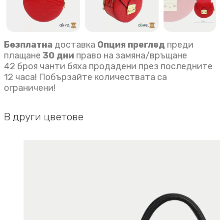
Безплатна
доставка
Опция преглед
преди
плащане
30 дни
право на замяна/връщане
42 броя чанти бяха продадени през последните
12 часа! Побързайте количествата са
ограничени!
В други цветове